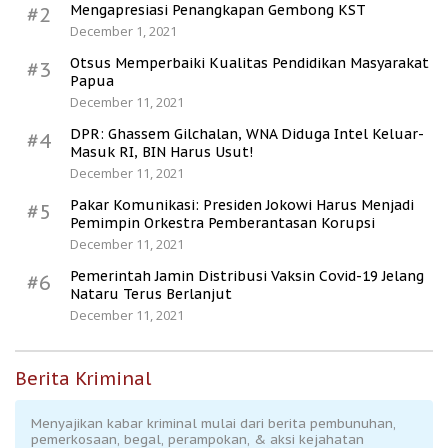
Mengapresiasi Penangkapan Gembong KST
#2
December 1, 2021
Otsus Memperbaiki Kualitas Pendidikan Masyarakat
#3
Papua
December 11, 2021
DPR: Ghassem Gilchalan, WNA Diduga Intel Keluar-
#4
Masuk RI, BIN Harus Usut!
December 11, 2021
Pakar Komunikasi: Presiden Jokowi Harus Menjadi
#5
Pemimpin Orkestra Pemberantasan Korupsi
December 11, 2021
Pemerintah Jamin Distribusi Vaksin Covid-19 Jelang
#6
Nataru Terus Berlanjut
December 11, 2021
Berita Kriminal
Menyajikan kabar kriminal mulai dari berita pembunuhan,
pemerkosaan, begal, perampokan, & aksi kejahatan