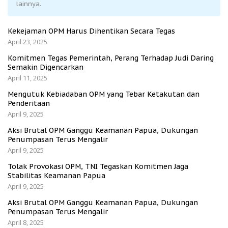
lainnya.
Kekejaman OPM Harus Dihentikan Secara Tegas
April 23, 2025
Komitmen Tegas Pemerintah, Perang Terhadap Judi Daring
Semakin Digencarkan
April 11, 2025
Mengutuk Kebiadaban OPM yang Tebar Ketakutan dan
Penderitaan
April 9, 2025
Aksi Brutal OPM Ganggu Keamanan Papua, Dukungan
Penumpasan Terus Mengalir
April 9, 2025
Tolak Provokasi OPM, TNI Tegaskan Komitmen Jaga
Stabilitas Keamanan Papua
April 9, 2025
Aksi Brutal OPM Ganggu Keamanan Papua, Dukungan
Penumpasan Terus Mengalir
April 8, 2025