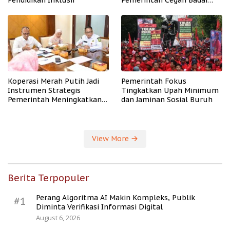
Pendidikan Inklusif
Pemerintah Cegah Badai
PHK
Koperasi Merah Putih Jadi
Pemerintah Fokus
Instrumen Strategis
Tingkatkan Upah Minimum
Pemerintah Meningkatkan
dan Jaminan Sosial Buruh
Kesejahteraan Desa
View More
Berita Terpopuler
Perang Algoritma AI Makin Kompleks, Publik
#1
Diminta Verifikasi Informasi Digital
August 6, 2026