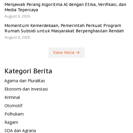
Menjawab Perang Algoritma AI dengan Etika, Verifikasi, dan
Media Tepercaya
August 6, 2026
Momentum Kemerdekaan, Pemerintah Perkuat Program
Rumah Subsidi untuk Masyarakat Berpenghasilan Rendah
August 6, 2026
View More
Kategori Berita
Agama dan Pluralitas
Ekonomi dan Investasi
Kriminal
Otomotif
Polhukam
Ragam
SDA dan Agraria