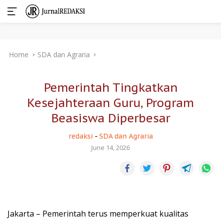
Skip
Home
SDA dan Agraria
to
content
Pemerintah Tingkatkan
Kesejahteraan Guru, Program
Beasiswa Diperbesar
redaksi
-
SDA dan Agraria
June 14, 2026
Jakarta – Pemerintah terus memperkuat kualitas