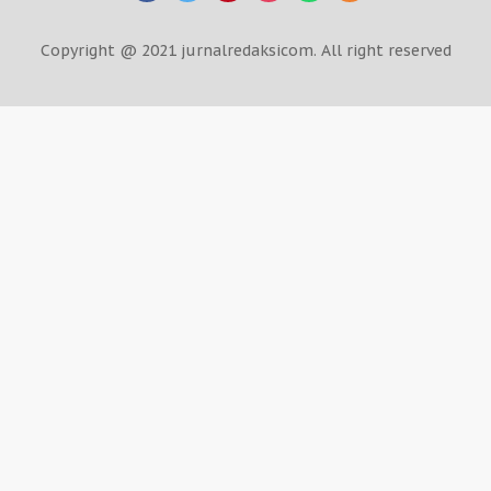
Copyright @ 2021 jurnalredaksicom. All right reserved