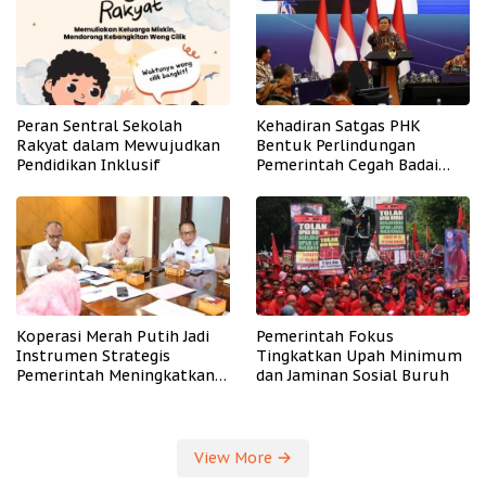
Peran Sentral Sekolah
Kehadiran Satgas PHK
Rakyat dalam Mewujudkan
Bentuk Perlindungan
Pendidikan Inklusif
Pemerintah Cegah Badai
PHK
Koperasi Merah Putih Jadi
Pemerintah Fokus
Instrumen Strategis
Tingkatkan Upah Minimum
Pemerintah Meningkatkan
dan Jaminan Sosial Buruh
Kesejahteraan Desa
View More