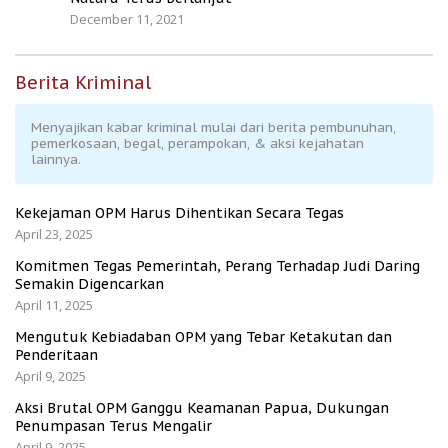
December 11, 2021
Berita Kriminal
Menyajikan kabar kriminal mulai dari berita pembunuhan,
pemerkosaan, begal, perampokan, & aksi kejahatan
lainnya.
Kekejaman OPM Harus Dihentikan Secara Tegas
April 23, 2025
Komitmen Tegas Pemerintah, Perang Terhadap Judi Daring
Semakin Digencarkan
April 11, 2025
Mengutuk Kebiadaban OPM yang Tebar Ketakutan dan
Penderitaan
April 9, 2025
Aksi Brutal OPM Ganggu Keamanan Papua, Dukungan
Penumpasan Terus Mengalir
April 9, 2025