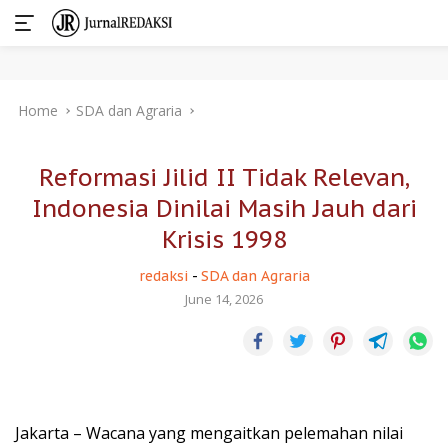
Skip
Home
SDA dan Agraria
to
content
Reformasi Jilid II Tidak Relevan,
Indonesia Dinilai Masih Jauh dari
Krisis 1998
redaksi
-
SDA dan Agraria
June 14, 2026
Jakarta – Wacana yang mengaitkan pelemahan nilai