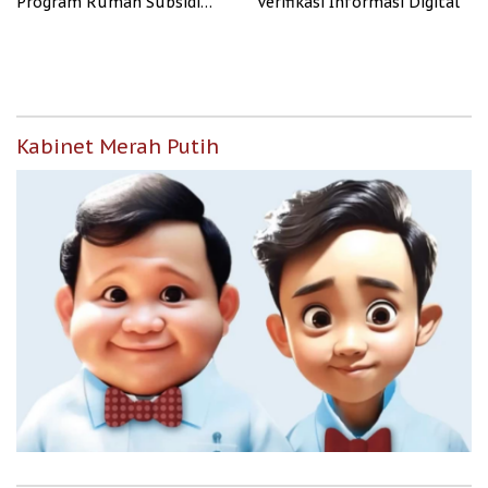
Program Rumah Subsidi
Verifikasi Informasi Digital
untuk Masyarakat
Berpenghasilan Rendah
Kabinet Merah Putih