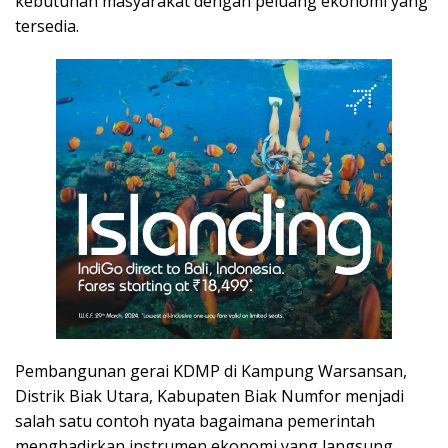
kebutuhan masyarakat dengan peluang ekonomi yang
tersedia.
Pembangunan gerai KDMP di Kampung Warsansan,
Distrik Biak Utara, Kabupaten Biak Numfor menjadi
salah satu contoh nyata bagaimana pemerintah
menghadirkan instrumen ekonomi yang langsung