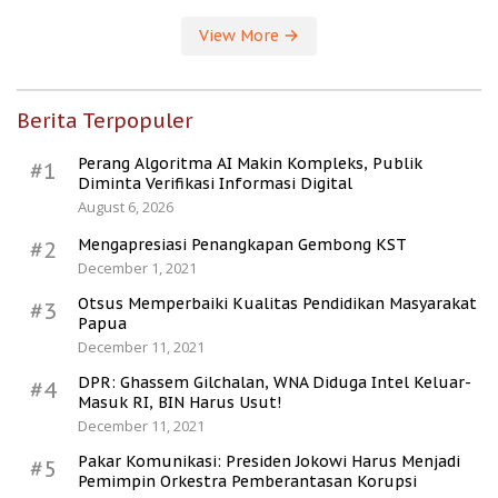
View More
Berita Terpopuler
Perang Algoritma AI Makin Kompleks, Publik
#1
Diminta Verifikasi Informasi Digital
August 6, 2026
Mengapresiasi Penangkapan Gembong KST
#2
December 1, 2021
Otsus Memperbaiki Kualitas Pendidikan Masyarakat
#3
Papua
December 11, 2021
DPR: Ghassem Gilchalan, WNA Diduga Intel Keluar-
#4
Masuk RI, BIN Harus Usut!
December 11, 2021
Pakar Komunikasi: Presiden Jokowi Harus Menjadi
#5
Pemimpin Orkestra Pemberantasan Korupsi