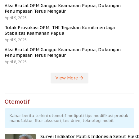
Aksi Brutal OPM Ganggu Keamanan Papua, Dukungan
Penumpasan Terus Mengalir
April 9, 2025
Tolak Provokasi OPM, TNI Tegaskan Komitmen Jaga
Stabilitas Keamanan Papua
April 9, 2025
Aksi Brutal OPM Ganggu Keamanan Papua, Dukungan
Penumpasan Terus Mengalir
April 8, 2025
View More
Otomotif
Kabar berita terkini otomotif meliputi tips modifikasi produk
manufaktur, fitur aksesori, tes drive, teknologi mobil.
Survei Indikator Politik Indonesia Sebut Elekt