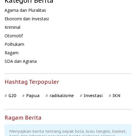
Kategori Berita
Agama dan Pluralitas
Ekonomi dan Investasi
Kriminal
Otomotif
Polhukam
Ragam
SDA dan Agraria
Hashtag Terpopuler
G20
Papua
radikalisme
Investasi
IKN
Ragam Berita
Menyajikan berita tentang sepak bola, bulu tangkis, basket,