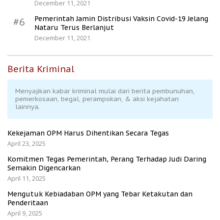
December 11, 2021
Pemerintah Jamin Distribusi Vaksin Covid-19 Jelang
#6
Nataru Terus Berlanjut
December 11, 2021
Berita Kriminal
Menyajikan kabar kriminal mulai dari berita pembunuhan,
pemerkosaan, begal, perampokan, & aksi kejahatan
lainnya.
Kekejaman OPM Harus Dihentikan Secara Tegas
April 23, 2025
Komitmen Tegas Pemerintah, Perang Terhadap Judi Daring
Semakin Digencarkan
April 11, 2025
Mengutuk Kebiadaban OPM yang Tebar Ketakutan dan
Penderitaan
April 9, 2025