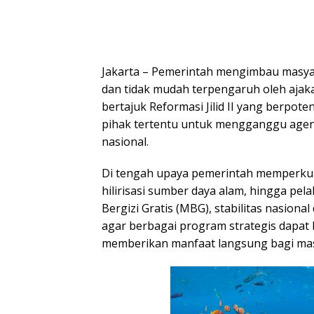
Jakarta – Pemerintah mengimbau masyar
dan tidak mudah terpengaruh oleh ajak
bertajuk Reformasi Jilid II yang berpote
pihak tertentu untuk mengganggu age
nasional.
Di tengah upaya pemerintah memperkua
hilirisasi sumber daya alam, hingga p
Bergizi Gratis (MBG), stabilitas nasional
agar berbagai program strategis dapat 
memberikan manfaat langsung bagi mas