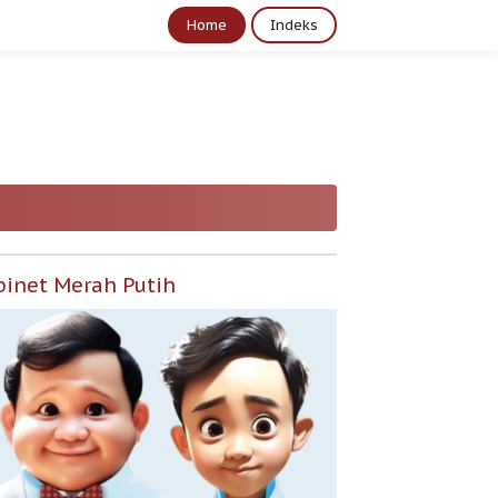
Home
Indeks
binet Merah Putih