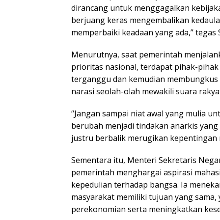
dirancang untuk menggagalkan kebijak
berjuang keras mengembalikan kedaula
memperbaiki keadaan yang ada,” tegas S
Menurutnya, saat pemerintah menjalan
prioritas nasional, terdapat pihak-pih
terganggu dan kemudian membungkus k
narasi seolah-olah mewakili suara rakya
“Jangan sampai niat awal yang mulia u
berubah menjadi tindakan anarkis yang
justru berbalik merugikan kepentingan r
Sementara itu, Menteri Sekretaris Neg
pemerintah menghargai aspirasi mahas
kepedulian terhadap bangsa. Ia menek
masyarakat memiliki tujuan yang sama,
perekonomian serta meningkatkan kesej