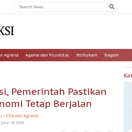
n Agraria
Agama dan Pluralitas
Polhukam
Ragam
Ka
i, Pemerintah Pastikan
nomi Tetap Berjalan
i
-
SDA dan Agraria
June 18, 2026