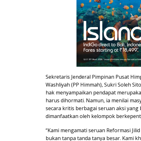
Sekretaris Jenderal Pimpinan Pusat Hi
Washliyah (PP Himmah), Sukri Soleh Si
hak menyampaikan pendapat merupakan
harus dihormati. Namun, ia menilai mas
secara kritis berbagai seruan aksi yan
dimanfaatkan oleh kelompok berkepent
“Kami mengamati seruan Reformasi Jilid
bukan tanpa tanda tanya besar. Kami kha