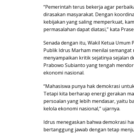
“Pemerintah terus bekerja agar perbaik
dirasakan masyarakat. Dengan koordinas
kebijakan yang saling memperkuat, kam
permasalahan dapat diatasi,” kata Prase
Senada dengan itu, Wakil Ketua Umum P
Publik Idrus Marham menilai semangat
menyampaikan kritik sejatinya sejalan 
Prabowo Subianto yang tengah mendoro
ekonomi nasional.
“Mahasiswa punya hak demokrasi untu
Tetapi kita berharap energi gerakan m
persoalan yang lebih mendasar, yaitu 
kelola ekonomi nasional,” ujarnya.
Idrus menegaskan bahwa demokrasi har
bertanggung jawab dengan tetap menju