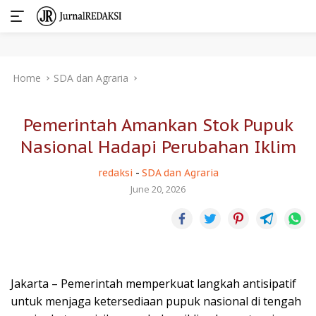
Skip
Home
SDA dan Agraria
to
content
Pemerintah Amankan Stok Pupuk
Nasional Hadapi Perubahan Iklim
redaksi
-
SDA dan Agraria
June 20, 2026
Jakarta – Pemerintah memperkuat langkah antisipatif
untuk menjaga ketersediaan pupuk nasional di tengah