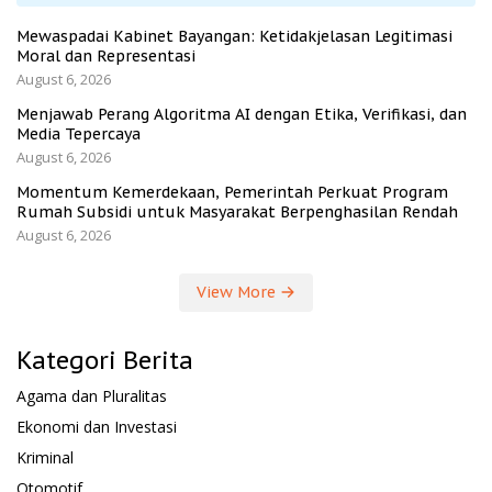
Mewaspadai Kabinet Bayangan: Ketidakjelasan Legitimasi
Moral dan Representasi
August 6, 2026
Menjawab Perang Algoritma AI dengan Etika, Verifikasi, dan
Media Tepercaya
August 6, 2026
Momentum Kemerdekaan, Pemerintah Perkuat Program
Rumah Subsidi untuk Masyarakat Berpenghasilan Rendah
August 6, 2026
View More
Kategori Berita
Agama dan Pluralitas
Ekonomi dan Investasi
Kriminal
Otomotif