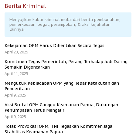
Berita Kriminal
Menyajikan kabar kriminal mulai dari berita pembunuhan,
pemerkosaan, begal, perampokan, & aksi kejahatan
lainnya.
Kekejaman OPM Harus Dihentikan Secara Tegas
April 23, 2025
Komitmen Tegas Pemerintah, Perang Terhadap Judi Daring
Semakin Digencarkan
April 11, 2025
Mengutuk Kebiadaban OPM yang Tebar Ketakutan dan
Penderitaan
April 9, 2025
Aksi Brutal OPM Ganggu Keamanan Papua, Dukungan
Penumpasan Terus Mengalir
April 9, 2025
Tolak Provokasi OPM, TNI Tegaskan Komitmen Jaga
Stabilitas Keamanan Papua