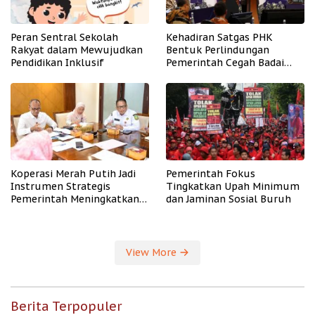
Peran Sentral Sekolah
Kehadiran Satgas PHK
Rakyat dalam Mewujudkan
Bentuk Perlindungan
Pendidikan Inklusif
Pemerintah Cegah Badai
PHK
Koperasi Merah Putih Jadi
Pemerintah Fokus
Instrumen Strategis
Tingkatkan Upah Minimum
Pemerintah Meningkatkan
dan Jaminan Sosial Buruh
Kesejahteraan Desa
View More
Berita Terpopuler