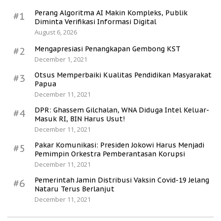
Perang Algoritma AI Makin Kompleks, Publik
#1
Diminta Verifikasi Informasi Digital
August 6, 2026
Mengapresiasi Penangkapan Gembong KST
#2
December 1, 2021
Otsus Memperbaiki Kualitas Pendidikan Masyarakat
#3
Papua
December 11, 2021
DPR: Ghassem Gilchalan, WNA Diduga Intel Keluar-
#4
Masuk RI, BIN Harus Usut!
December 11, 2021
Pakar Komunikasi: Presiden Jokowi Harus Menjadi
#5
Pemimpin Orkestra Pemberantasan Korupsi
December 11, 2021
Pemerintah Jamin Distribusi Vaksin Covid-19 Jelang
#6
Nataru Terus Berlanjut
December 11, 2021