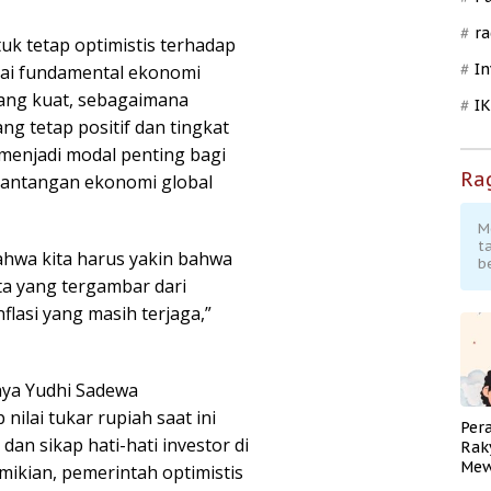
ra
k tetap optimistis terhadap
In
lai fundamental ekonomi
yang kuat, sebagaimana
I
g tetap positif dan tingkat
t menjadi modal penting bagi
Ra
tantangan ekonomi global
M
t
ahwa kita harus yakin bahwa
b
a yang tergambar dari
lasi yang masih terjaga,”
aya Yudhi Sadewa
lai tukar rupiah saat ini
Per
an sikap hati-hati investor di
Rak
Mew
mikian, pemerintah optimistis
Pend