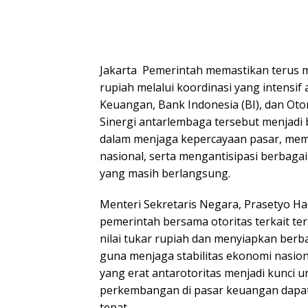
Jakarta  Pemerintah memastikan terus me
rupiah melalui koordinasi yang intensif
Keuangan, Bank Indonesia (BI), dan Otor
Sinergi antarlembaga tersebut menjadi 
dalam menjaga kepercayaan pasar, me
nasional, serta mengantisipasi berbaga
yang masih berlangsung.
Menteri Sekretaris Negara, Prasetyo 
pemerintah bersama otoritas terkait 
nilai tukar rupiah dan menyiapkan berb
guna menjaga stabilitas ekonomi nasion
yang erat antarotoritas menjadi kunci 
perkembangan di pasar keuangan dapat
tepat.