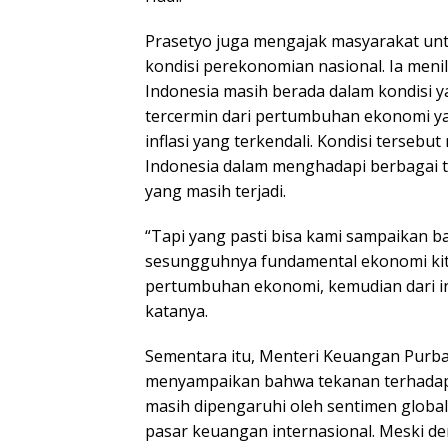
Prasetyo juga mengajak masyarakat untu
kondisi perekonomian nasional. Ia meni
Indonesia masih berada dalam kondisi 
tercermin dari pertumbuhan ekonomi yan
inflasi yang terkendali. Kondisi tersebu
Indonesia dalam menghadapi berbagai 
yang masih terjadi.
“Tapi yang pasti bisa kami sampaikan b
sesungguhnya fundamental ekonomi kit
pertumbuhan ekonomi, kemudian dari inf
katanya.
Sementara itu, Menteri Keuangan Purb
menyampaikan bahwa tekanan terhadap ni
masih dipengaruhi oleh sentimen global d
pasar keuangan internasional. Meski de