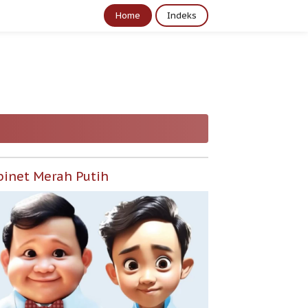
Home
Indeks
binet Merah Putih