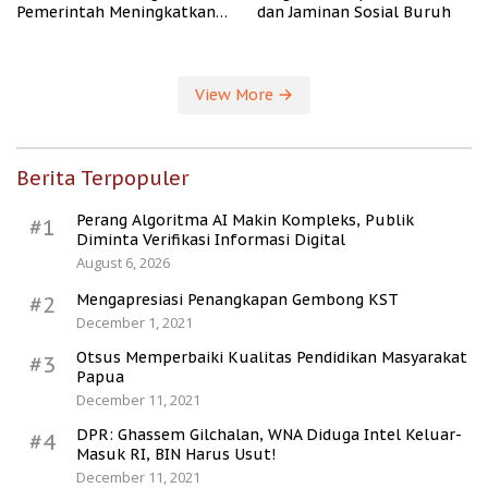
Pemerintah Meningkatkan
dan Jaminan Sosial Buruh
Kesejahteraan Desa
View More
Berita Terpopuler
Perang Algoritma AI Makin Kompleks, Publik
#1
Diminta Verifikasi Informasi Digital
August 6, 2026
Mengapresiasi Penangkapan Gembong KST
#2
December 1, 2021
Otsus Memperbaiki Kualitas Pendidikan Masyarakat
#3
Papua
December 11, 2021
DPR: Ghassem Gilchalan, WNA Diduga Intel Keluar-
#4
Masuk RI, BIN Harus Usut!
December 11, 2021