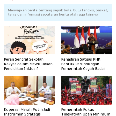
Menyajikan berita tentang sepak bola, bulu tangkis, basket,
tenis dan informasi seputaran berita olahraga lainnya
Peran Sentral Sekolah
Kehadiran Satgas PHK
Rakyat dalam Mewujudkan
Bentuk Perlindungan
Pendidikan Inklusif
Pemerintah Cegah Badai
PHK
Koperasi Merah Putih Jadi
Pemerintah Fokus
Instrumen Strategis
Tingkatkan Upah Minimum