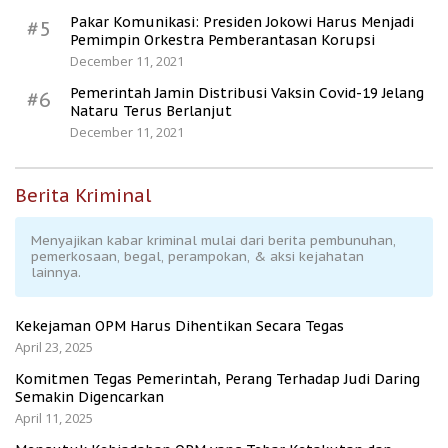
Pakar Komunikasi: Presiden Jokowi Harus Menjadi
#5
Pemimpin Orkestra Pemberantasan Korupsi
December 11, 2021
Pemerintah Jamin Distribusi Vaksin Covid-19 Jelang
#6
Nataru Terus Berlanjut
December 11, 2021
Berita Kriminal
Menyajikan kabar kriminal mulai dari berita pembunuhan,
pemerkosaan, begal, perampokan, & aksi kejahatan
lainnya.
Kekejaman OPM Harus Dihentikan Secara Tegas
April 23, 2025
Komitmen Tegas Pemerintah, Perang Terhadap Judi Daring
Semakin Digencarkan
April 11, 2025