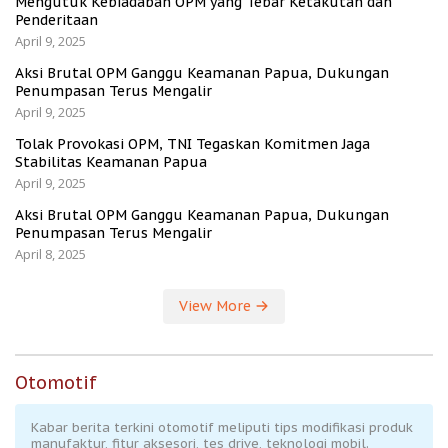
Mengutuk Kebiadaban OPM yang Tebar Ketakutan dan
Penderitaan
April 9, 2025
Aksi Brutal OPM Ganggu Keamanan Papua, Dukungan
Penumpasan Terus Mengalir
April 9, 2025
Tolak Provokasi OPM, TNI Tegaskan Komitmen Jaga
Stabilitas Keamanan Papua
April 9, 2025
Aksi Brutal OPM Ganggu Keamanan Papua, Dukungan
Penumpasan Terus Mengalir
April 8, 2025
View More
Otomotif
Kabar berita terkini otomotif meliputi tips modifikasi produk
manufaktur, fitur aksesori, tes drive, teknologi mobil.