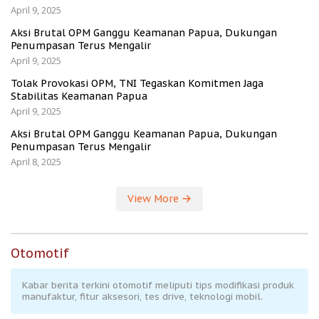
April 9, 2025
Aksi Brutal OPM Ganggu Keamanan Papua, Dukungan
Penumpasan Terus Mengalir
April 9, 2025
Tolak Provokasi OPM, TNI Tegaskan Komitmen Jaga
Stabilitas Keamanan Papua
April 9, 2025
Aksi Brutal OPM Ganggu Keamanan Papua, Dukungan
Penumpasan Terus Mengalir
April 8, 2025
View More
Otomotif
Kabar berita terkini otomotif meliputi tips modifikasi produk
manufaktur, fitur aksesori, tes drive, teknologi mobil.