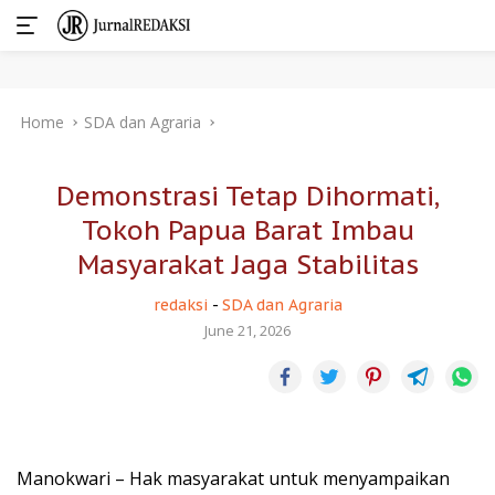
Skip
Home
SDA dan Agraria
to
content
Demonstrasi Tetap Dihormati,
Tokoh Papua Barat Imbau
Masyarakat Jaga Stabilitas
redaksi
-
SDA dan Agraria
June 21, 2026
Manokwari – Hak masyarakat untuk menyampaikan