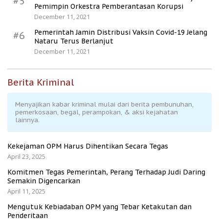
#5
Pemimpin Orkestra Pemberantasan Korupsi
December 11, 2021
Pemerintah Jamin Distribusi Vaksin Covid-19 Jelang
#6
Nataru Terus Berlanjut
December 11, 2021
Berita Kriminal
Menyajikan kabar kriminal mulai dari berita pembunuhan,
pemerkosaan, begal, perampokan, & aksi kejahatan
lainnya.
Kekejaman OPM Harus Dihentikan Secara Tegas
April 23, 2025
Komitmen Tegas Pemerintah, Perang Terhadap Judi Daring
Semakin Digencarkan
April 11, 2025
Mengutuk Kebiadaban OPM yang Tebar Ketakutan dan
Penderitaan