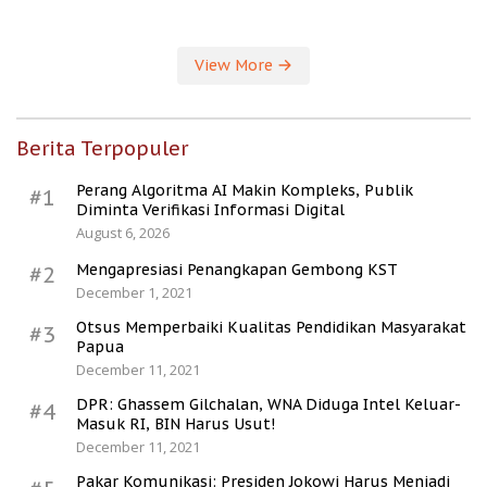
Kesejahteraan Desa
View More
Berita Terpopuler
Perang Algoritma AI Makin Kompleks, Publik
#1
Diminta Verifikasi Informasi Digital
August 6, 2026
Mengapresiasi Penangkapan Gembong KST
#2
December 1, 2021
Otsus Memperbaiki Kualitas Pendidikan Masyarakat
#3
Papua
December 11, 2021
DPR: Ghassem Gilchalan, WNA Diduga Intel Keluar-
#4
Masuk RI, BIN Harus Usut!
December 11, 2021
Pakar Komunikasi: Presiden Jokowi Harus Menjadi