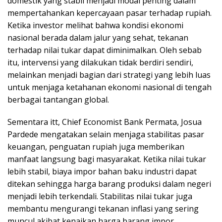
domestik yang stabil menjadi modal penting dalam
mempertahankan kepercayaan pasar terhadap rupiah.
Ketika investor melihat bahwa kondisi ekonomi
nasional berada dalam jalur yang sehat, tekanan
terhadap nilai tukar dapat diminimalkan. Oleh sebab
itu, intervensi yang dilakukan tidak berdiri sendiri,
melainkan menjadi bagian dari strategi yang lebih luas
untuk menjaga ketahanan ekonomi nasional di tengah
berbagai tantangan global.
Sementara itt, Chief Economist Bank Permata, Josua
Pardede mengatakan selain menjaga stabilitas pasar
keuangan, penguatan rupiah juga memberikan
manfaat langsung bagi masyarakat. Ketika nilai tukar
lebih stabil, biaya impor bahan baku industri dapat
ditekan sehingga harga barang produksi dalam negeri
menjadi lebih terkendali. Stabilitas nilai tukar juga
membantu mengurangi tekanan inflasi yang sering
muncul akibat kenaikan harga barang impor.