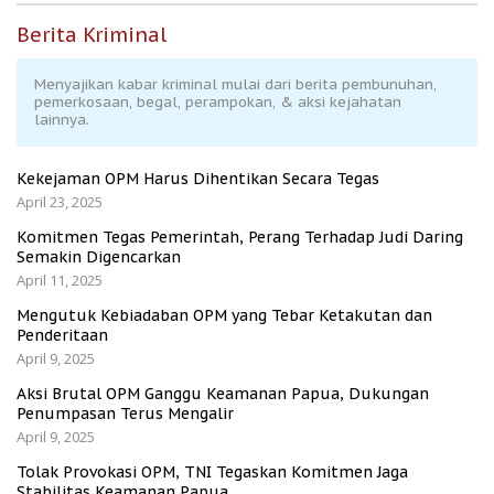
Berita Kriminal
Menyajikan kabar kriminal mulai dari berita pembunuhan,
pemerkosaan, begal, perampokan, & aksi kejahatan
lainnya.
Kekejaman OPM Harus Dihentikan Secara Tegas
April 23, 2025
Komitmen Tegas Pemerintah, Perang Terhadap Judi Daring
Semakin Digencarkan
April 11, 2025
Mengutuk Kebiadaban OPM yang Tebar Ketakutan dan
Penderitaan
April 9, 2025
Aksi Brutal OPM Ganggu Keamanan Papua, Dukungan
Penumpasan Terus Mengalir
April 9, 2025
Tolak Provokasi OPM, TNI Tegaskan Komitmen Jaga
Stabilitas Keamanan Papua