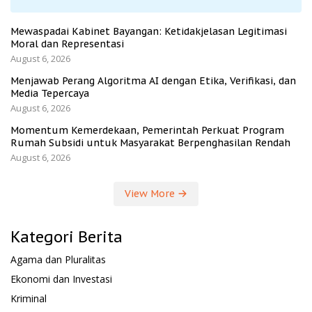
Mewaspadai Kabinet Bayangan: Ketidakjelasan Legitimasi
Moral dan Representasi
August 6, 2026
Menjawab Perang Algoritma AI dengan Etika, Verifikasi, dan
Media Tepercaya
August 6, 2026
Momentum Kemerdekaan, Pemerintah Perkuat Program
Rumah Subsidi untuk Masyarakat Berpenghasilan Rendah
August 6, 2026
View More
Kategori Berita
Agama dan Pluralitas
Ekonomi dan Investasi
Kriminal