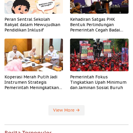
Peran Sentral Sekolah
Kehadiran Satgas PHK
Rakyat dalam Mewujudkan
Bentuk Perlindungan
Pendidikan Inklusif
Pemerintah Cegah Badai
PHK
Koperasi Merah Putih Jadi
Pemerintah Fokus
Instrumen Strategis
Tingkatkan Upah Minimum
Pemerintah Meningkatkan
dan Jaminan Sosial Buruh
Kesejahteraan Desa
View More
Berita Terpopuler