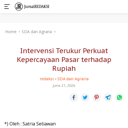
Skip
Home
SDA dan Agraria
to
content
Intervensi Terukur Perkuat
Kepercayaan Pasar terhadap
Rupiah
redaksi
-
SDA dan Agraria
June 21, 2026
*) Oleh : Satria Setiawan