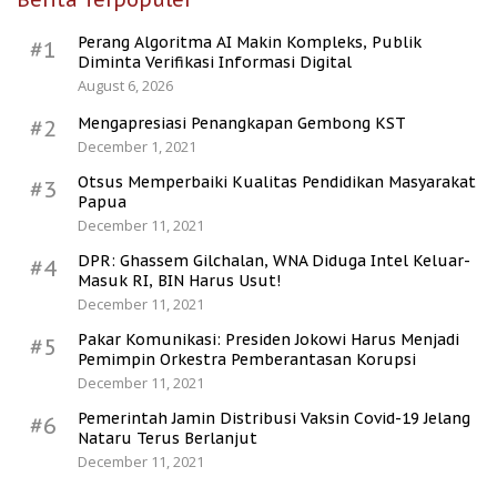
Perang Algoritma AI Makin Kompleks, Publik
#1
Diminta Verifikasi Informasi Digital
August 6, 2026
Mengapresiasi Penangkapan Gembong KST
#2
December 1, 2021
Otsus Memperbaiki Kualitas Pendidikan Masyarakat
#3
Papua
December 11, 2021
DPR: Ghassem Gilchalan, WNA Diduga Intel Keluar-
#4
Masuk RI, BIN Harus Usut!
December 11, 2021
Pakar Komunikasi: Presiden Jokowi Harus Menjadi
#5
Pemimpin Orkestra Pemberantasan Korupsi
December 11, 2021
Pemerintah Jamin Distribusi Vaksin Covid-19 Jelang
#6
Nataru Terus Berlanjut
December 11, 2021