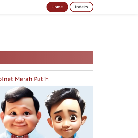
Home
Indeks
binet Merah Putih