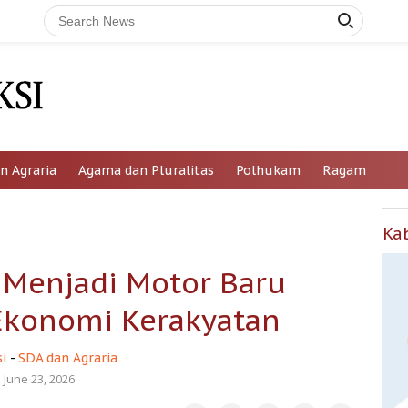
n Agraria
Agama dan Pluralitas
Polhukam
Ragam
Ka
 Menjadi Motor Baru
Ekonomi Kerakyatan
i
-
SDA dan Agraria
June 23, 2026