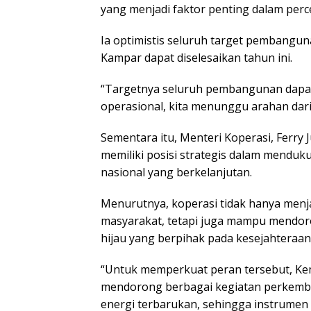
yang menjadi faktor penting dalam pe
Ia optimistis seluruh target pembangun
Kampar dapat diselesaikan tahun ini.
“Targetnya seluruh pembangunan dapat 
operasional, kita menunggu arahan dari
Sementara itu, Menteri Koperasi, Ferry J
memiliki posisi strategis dalam mendu
nasional yang berkelanjutan.
Menurutnya, koperasi tidak hanya men
masyarakat, tetapi juga mampu mend
hijau yang berpihak pada kesejahteraan
“Untuk memperkuat peran tersebut, Ke
mendorong berbagai kegiatan perkemb
energi terbarukan, sehingga instrumen