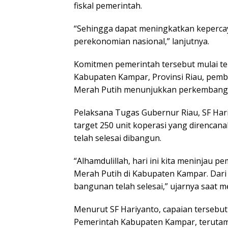
fiskal pemerintah.
“Sehingga dapat meningkatkan keperca
perekonomian nasional,” lanjutnya.
Komitmen pemerintah tersebut mulai terl
Kabupaten Kampar, Provinsi Riau, pem
Merah Putih menunjukkan perkembangan
Pelaksana Tugas Gubernur Riau, SF Har
target 250 unit koperasi yang direnca
telah selesai dibangun.
“Alhamdulillah, hari ini kita meninjau
Merah Putih di Kabupaten Kampar. Dari 
bangunan telah selesai,” ujarnya saat 
Menurut SF Hariyanto, capaian tersebut
Pemerintah Kabupaten Kampar, terutam