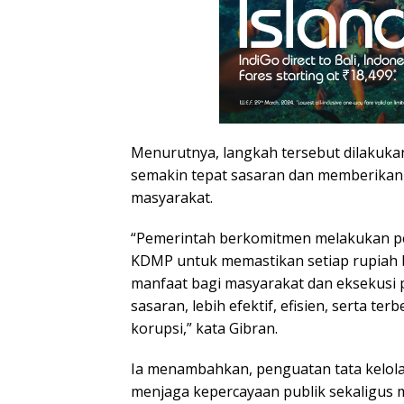
Menurutnya, langkah tersebut dilakuk
semakin tepat sasaran dan memberikan
masyarakat.
“Pemerintah berkomitmen melakukan pe
KDMP untuk memastikan setiap rupiah
manfaat bagi masyarakat dan eksekusi p
sasaran, lebih efektif, efisien, serta ter
korupsi,” kata Gibran.
Ia menambahkan, penguatan tata kelol
menjaga kepercayaan publik sekaligu