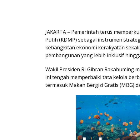
JAKARTA – Pemerintah terus memperku
Putih (KDMP) sebagai instrumen strat
kebangkitan ekonomi kerakyatan sekal
pembangunan yang lebih inklusif hingga
Wakil Presiden RI Gibran Rakabuming 
ini tengah memperbaiki tata kelola berb
termasuk Makan Bergizi Gratis (MBG) d