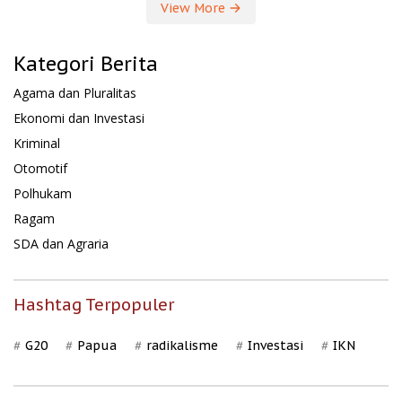
View More
Kategori Berita
Agama dan Pluralitas
Ekonomi dan Investasi
Kriminal
Otomotif
Polhukam
Ragam
SDA dan Agraria
Hashtag Terpopuler
G20
Papua
radikalisme
Investasi
IKN