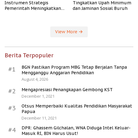
Instrumen Strategis
Tingkatkan Upah Minimum
Pemerintah Meningkatkan
dan Jaminan Sosial Buruh
Kesejahteraan Desa
View More
Berita Terpopuler
BGN Pastikan Program MBG Tetap Berjalan Tanpa
#1
Mengganggu Anggaran Pendidikan
August 4, 2026
Mengapresiasi Penangkapan Gembong KST
#2
December 1, 2021
Otsus Memperbaiki Kualitas Pendidikan Masyarakat
#3
Papua
December 11, 2021
DPR: Ghassem Gilchalan, WNA Diduga Intel Keluar-
#4
Masuk RI, BIN Harus Usut!