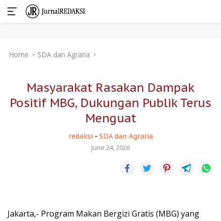
Skip
Home
SDA dan Agraria
to
content
Masyarakat Rasakan Dampak
Positif MBG, Dukungan Publik Terus
Menguat
redaksi
-
SDA dan Agraria
June 24, 2026
Jakarta,- Program Makan Bergizi Gratis (MBG) yang