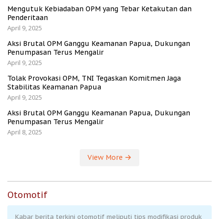
Mengutuk Kebiadaban OPM yang Tebar Ketakutan dan
Penderitaan
April 9, 2025
Aksi Brutal OPM Ganggu Keamanan Papua, Dukungan
Penumpasan Terus Mengalir
April 9, 2025
Tolak Provokasi OPM, TNI Tegaskan Komitmen Jaga
Stabilitas Keamanan Papua
April 9, 2025
Aksi Brutal OPM Ganggu Keamanan Papua, Dukungan
Penumpasan Terus Mengalir
April 8, 2025
View More
Otomotif
Kabar berita terkini otomotif meliputi tips modifikasi produk