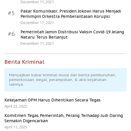
December 11, 2021
Pakar Komunikasi: Presiden Jokowi Harus Menjadi
#5
Pemimpin Orkestra Pemberantasan Korupsi
December 11, 2021
Pemerintah Jamin Distribusi Vaksin Covid-19 Jelang
#6
Nataru Terus Berlanjut
December 11, 2021
Berita Kriminal
Menyajikan kabar kriminal mulai dari berita pembunuhan,
pemerkosaan, begal, perampokan, & aksi kejahatan
lainnya.
Kekejaman OPM Harus Dihentikan Secara Tegas
April 23, 2025
Komitmen Tegas Pemerintah, Perang Terhadap Judi Daring
Semakin Digencarkan
April 11, 2025