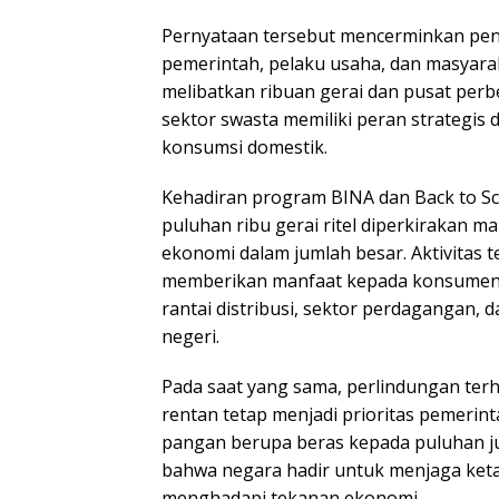
Pernyataan tersebut mencerminkan pen
pemerintah, pelaku usaha, dan masyarak
melibatkan ribuan gerai dan pusat perb
sektor swasta memiliki peran strategis 
konsumsi domestik.
Kehadiran program BINA dan Back to Sc
puluhan ribu gerai ritel diperkirakan 
ekonomi dalam jumlah besar. Aktivitas t
memberikan manfaat kepada konsumen,
rantai distribusi, sektor perdagangan, 
negeri.
Pada saat yang sama, perlindungan te
rentan tetap menjadi prioritas pemerin
pangan berupa beras kepada puluhan 
bahwa negara hadir untuk menjaga ket
menghadapi tekanan ekonomi.