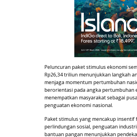
Peluncuran paket stimulus ekonomi seme
Rp26,34 triliun menunjukkan langkah an
menjaga momentum pertumbuhan nasiona
berorientasi pada angka pertumbuhan e
menempatkan masyarakat sebagai pusat
penguatan ekonomi nasional.
Paket stimulus yang mencakup insentif f
perlindungan sosial, penguatan industr
bantuan pangan menunjukkan pendekat