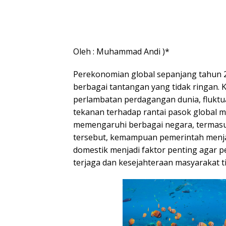
Oleh : Muhammad Andi )*
Perekonomian global sepanjang tahun 
berbagai tantangan yang tidak ringan. K
perlambatan perdagangan dunia, fluktu
tekanan terhadap rantai pasok global m
memengaruhi berbagai negara, termasuk
tersebut, kemampuan pemerintah menja
domestik menjadi faktor penting agar
terjaga dan kesejahteraan masyarakat t