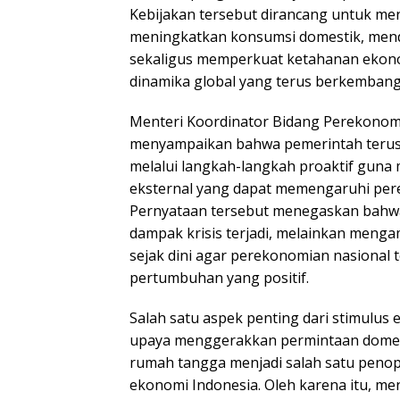
Kebijakan tersebut dirancang untuk men
meningkatkan konsumsi domestik, mendo
sekaligus memperkuat ketahanan ekono
dinamika global yang terus berkembang
Menteri Koordinator Bidang Perekonom
menyampaikan bahwa pemerintah terus
melalui langkah-langkah proaktif guna 
eksternal yang dapat memengaruhi per
Pernyataan tersebut menegaskan bahw
dampak krisis terjadi, melainkan meng
sejak dini agar perekonomian nasional t
pertumbuhan yang positif.
Salah satu aspek penting dari stimulus
upaya menggerakkan permintaan domest
rumah tangga menjadi salah satu pen
ekonomi Indonesia. Oleh karena itu, me