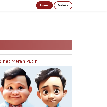
Home
Indeks
binet Merah Putih