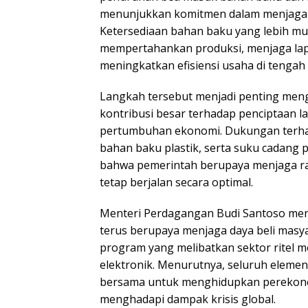
menunjukkan komitmen dalam menjaga d
Ketersediaan bahan baku yang lebih m
mempertahankan produksi, menjaga lap
meningkatkan efisiensi usaha di tengah
Langkah tersebut menjadi penting mengi
kontribusi besar terhadap penciptaan 
pertumbuhan ekonomi. Dukungan terhad
bahan baku plastik, serta suku cadan
bahwa pemerintah berupaya menjaga ra
tetap berjalan secara optimal.
Menteri Perdagangan Budi Santoso me
terus berupaya menjaga daya beli masya
program yang melibatkan sektor ritel
elektronik. Menurutnya, seluruh eleme
bersama untuk menghidupkan perekon
menghadapi dampak krisis global.