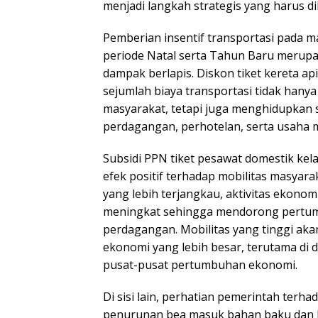
menjadi langkah strategis yang harus di
Pemberian insentif transportasi pada m
periode Natal serta Tahun Baru merupa
dampak berlapis. Diskon tiket kereta ap
sejumlah biaya transportasi tidak han
masyarakat, tetapi juga menghidupkan s
perdagangan, perhotelan, serta usaha m
Subsidi PPN tiket pesawat domestik ke
efek positif terhadap mobilitas masyara
yang lebih terjangkau, aktivitas ekono
meningkat sehingga mendorong pertum
perdagangan. Mobilitas yang tinggi ak
ekonomi yang lebih besar, terutama di 
pusat-pusat pertumbuhan ekonomi.
Di sisi lain, perhatian pemerintah terhad
penurunan bea masuk bahan baku dan 