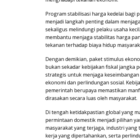
Program stabilisasi harga kedelai bagi 
menjadi langkah penting dalam menjag
sekaligus melindungi pelaku usaha kecil
membantu menjaga stabilitas harga pa
tekanan terhadap biaya hidup masyarak
Dengan demikian, paket stimulus ekono
bukan sekadar kebijakan fiskal jangka 
strategis untuk menjaga keseimbanga
ekonomi dan perlindungan sosial. Kebi
pemerintah berupaya memastikan man
dirasakan secara luas oleh masyarakat.
Di tengah ketidakpastian global yang 
permintaan domestik menjadi pilihan ya
masyarakat yang terjaga, industri yang
kerja yang dipertahankan, serta perlind