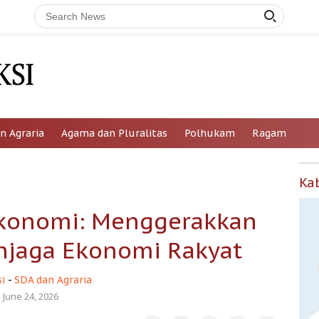
n Agraria
Agama dan Pluralitas
Polhukam
Ragam
Ka
Ekonomi: Menggerakkan
njaga Ekonomi Rakyat
i
-
SDA dan Agraria
June 24, 2026