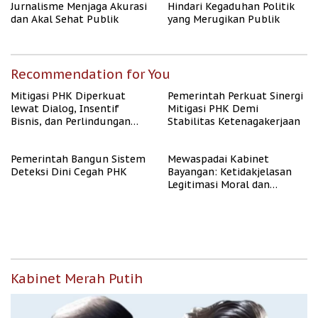
Jurnalisme Menjaga Akurasi
Hindari Kegaduhan Politik
dan Akal Sehat Publik
yang Merugikan Publik
Recommendation for You
Mitigasi PHK Diperkuat
Pemerintah Perkuat Sinergi
lewat Dialog, Insentif
Mitigasi PHK Demi
Bisnis, dan Perlindungan
Stabilitas Ketenagakerjaan
Tenaga Kerja
Pemerintah Bangun Sistem
Mewaspadai Kabinet
Deteksi Dini Cegah PHK
Bayangan: Ketidakjelasan
Legitimasi Moral dan
Representasi
Kabinet Merah Putih