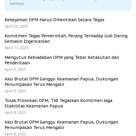
lainnya.
Kekejaman OPM Harus Dihentikan Secara Tegas
April 23, 2025
Komitmen Tegas Pemerintah, Perang Terhadap Judi Daring
Semakin Digencarkan
April 11, 2025
Mengutuk Kebiadaban OPM yang Tebar Ketakutan dan
Penderitaan
April 9, 2025
Aksi Brutal OPM Ganggu Keamanan Papua, Dukungan
Penumpasan Terus Mengalir
April 9, 2025
Tolak Provokasi OPM, TNI Tegaskan Komitmen Jaga
Stabilitas Keamanan Papua
April 9, 2025
Aksi Brutal OPM Ganggu Keamanan Papua, Dukungan
Penumpasan Terus Mengalir
April 8, 2025