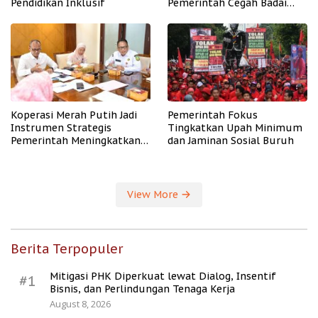
Pendidikan Inklusif
Pemerintah Cegah Badai
PHK
Koperasi Merah Putih Jadi
Pemerintah Fokus
Instrumen Strategis
Tingkatkan Upah Minimum
Pemerintah Meningkatkan
dan Jaminan Sosial Buruh
Kesejahteraan Desa
View More
Berita Terpopuler
Mitigasi PHK Diperkuat lewat Dialog, Insentif
#1
Bisnis, dan Perlindungan Tenaga Kerja
August 8, 2026