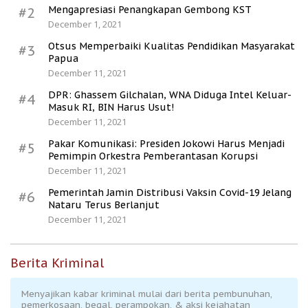
Mengapresiasi Penangkapan Gembong KST
#2
December 1, 2021
Otsus Memperbaiki Kualitas Pendidikan Masyarakat
#3
Papua
December 11, 2021
DPR: Ghassem Gilchalan, WNA Diduga Intel Keluar-
#4
Masuk RI, BIN Harus Usut!
December 11, 2021
Pakar Komunikasi: Presiden Jokowi Harus Menjadi
#5
Pemimpin Orkestra Pemberantasan Korupsi
December 11, 2021
Pemerintah Jamin Distribusi Vaksin Covid-19 Jelang
#6
Nataru Terus Berlanjut
December 11, 2021
Berita Kriminal
Menyajikan kabar kriminal mulai dari berita pembunuhan,
pemerkosaan, begal, perampokan, & aksi kejahatan