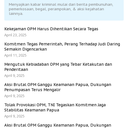
Menyajikan kabar kriminal mulai dari berita pembunuhan,
pemerkosaan, begal, perampokan, & aksi kejahatan
lainnya.
Kekejaman OPM Harus Dihentikan Secara Tegas
April 23, 2025
Komitmen Tegas Pemerintah, Perang Terhadap Judi Daring
Semakin Digencarkan
April 11, 2025
Mengutuk Kebiadaban OPM yang Tebar Ketakutan dan
Penderitaan
April 9, 2025
Aksi Brutal OPM Ganggu Keamanan Papua, Dukungan
Penumpasan Terus Mengalir
April 9, 2025
Tolak Provokasi OPM, TNI Tegaskan Komitmen Jaga
Stabilitas Keamanan Papua
April 9, 2025
Aksi Brutal OPM Ganggu Keamanan Papua, Dukungan