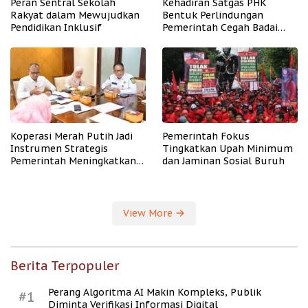
Peran Sentral Sekolah
Kehadiran Satgas PHK
Rakyat dalam Mewujudkan
Bentuk Perlindungan
Pendidikan Inklusif
Pemerintah Cegah Badai
PHK
Koperasi Merah Putih Jadi
Pemerintah Fokus
Instrumen Strategis
Tingkatkan Upah Minimum
Pemerintah Meningkatkan
dan Jaminan Sosial Buruh
Kesejahteraan Desa
View More
Berita Terpopuler
Perang Algoritma AI Makin Kompleks, Publik
#1
Diminta Verifikasi Informasi Digital