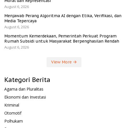
Moral dan Representasi
August 6, 2026
Menjawab Perang Algoritma AI dengan Etika, Verifikasi, dan
Media Tepercaya
August 6, 2026
Momentum Kemerdekaan, Pemerintah Perkuat Program
Rumah Subsidi untuk Masyarakat Berpenghasilan Rendah
August 6, 2026
View More
Kategori Berita
Agama dan Pluralitas
Ekonomi dan Investasi
Kriminal
Otomotif
Polhukam