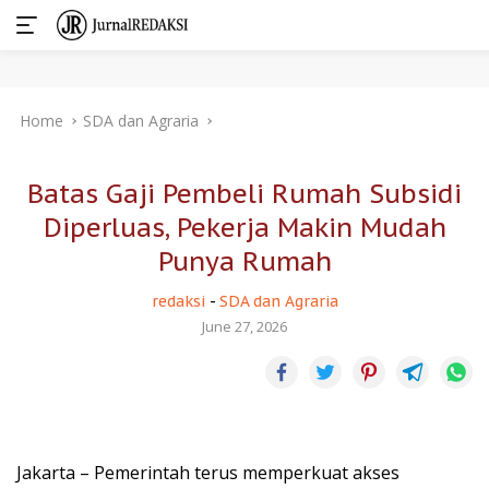
Skip
Home
SDA dan Agraria
to
content
Batas Gaji Pembeli Rumah Subsidi
Diperluas, Pekerja Makin Mudah
Punya Rumah
redaksi
-
SDA dan Agraria
June 27, 2026
Jakarta – Pemerintah terus memperkuat akses