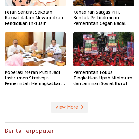
Peran Sentral Sekolah
Kehadiran Satgas PHK
Rakyat dalam Mewujudkan
Bentuk Perlindungan
Pendidikan Inklusif
Pemerintah Cegah Badai
PHK
Koperasi Merah Putih Jadi
Pemerintah Fokus
Instrumen Strategis
Tingkatkan Upah Minimum
Pemerintah Meningkatkan
dan Jaminan Sosial Buruh
Kesejahteraan Desa
View More
Berita Terpopuler