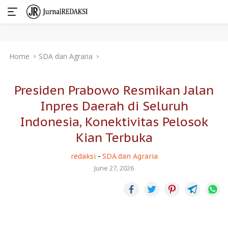
Skip
Home
SDA dan Agraria
to
content
Presiden Prabowo Resmikan Jalan
Inpres Daerah di Seluruh
Indonesia, Konektivitas Pelosok
Kian Terbuka
redaksi
-
SDA dan Agraria
June 27, 2026