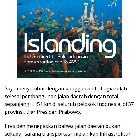
Saya menyambut dengan bangga dan bahagia telah
selesai pembangunan jalan daerah dengan total
sepanjang 1.151 km di seluruh pelosok Indonesia, di 37
provinsi, ujar Presiden Prabowo.
Presiden menegaskan bahwa jalan daerah bukan
sekadar sarana transportasi, melainkan infrastruktur