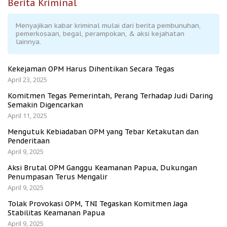
Berita Kriminal
Menyajikan kabar kriminal mulai dari berita pembunuhan,
pemerkosaan, begal, perampokan, & aksi kejahatan
lainnya.
Kekejaman OPM Harus Dihentikan Secara Tegas
April 23, 2025
Komitmen Tegas Pemerintah, Perang Terhadap Judi Daring
Semakin Digencarkan
April 11, 2025
Mengutuk Kebiadaban OPM yang Tebar Ketakutan dan
Penderitaan
April 9, 2025
Aksi Brutal OPM Ganggu Keamanan Papua, Dukungan
Penumpasan Terus Mengalir
April 9, 2025
Tolak Provokasi OPM, TNI Tegaskan Komitmen Jaga
Stabilitas Keamanan Papua
April 9, 2025