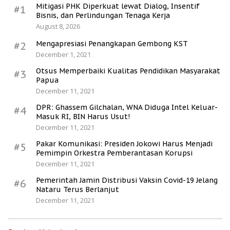
Mitigasi PHK Diperkuat lewat Dialog, Insentif
#1
Bisnis, dan Perlindungan Tenaga Kerja
August 8, 2026
Mengapresiasi Penangkapan Gembong KST
#2
December 1, 2021
Otsus Memperbaiki Kualitas Pendidikan Masyarakat
#3
Papua
December 11, 2021
DPR: Ghassem Gilchalan, WNA Diduga Intel Keluar-
#4
Masuk RI, BIN Harus Usut!
December 11, 2021
Pakar Komunikasi: Presiden Jokowi Harus Menjadi
#5
Pemimpin Orkestra Pemberantasan Korupsi
December 11, 2021
Pemerintah Jamin Distribusi Vaksin Covid-19 Jelang
#6
Nataru Terus Berlanjut
December 11, 2021