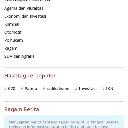
Agama dan Pluralitas
Ekonomi dan Investasi
Kriminal
Otomotif
Polhukam
Ragam
SDA dan Agraria
Hashtag Terpopuler
G20
Papua
radikalisme
Investasi
IKN
Ragam Berita
Menyajikan berita tentang sepak bola, bulu tangkis, basket,
tenis dan informasi seputaran berita olahraga lainnya