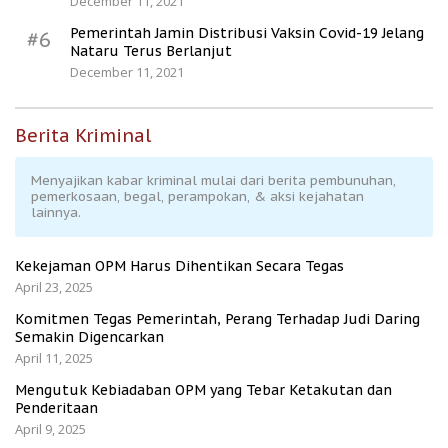
December 11, 2021
Pemerintah Jamin Distribusi Vaksin Covid-19 Jelang
#6
Nataru Terus Berlanjut
December 11, 2021
Berita Kriminal
Menyajikan kabar kriminal mulai dari berita pembunuhan,
pemerkosaan, begal, perampokan, & aksi kejahatan
lainnya.
Kekejaman OPM Harus Dihentikan Secara Tegas
April 23, 2025
Komitmen Tegas Pemerintah, Perang Terhadap Judi Daring
Semakin Digencarkan
April 11, 2025
Mengutuk Kebiadaban OPM yang Tebar Ketakutan dan
Penderitaan
April 9, 2025