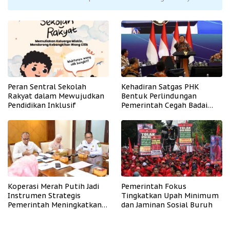
Peran Sentral Sekolah
Kehadiran Satgas PHK
Rakyat dalam Mewujudkan
Bentuk Perlindungan
Pendidikan Inklusif
Pemerintah Cegah Badai
PHK
Koperasi Merah Putih Jadi
Pemerintah Fokus
Instrumen Strategis
Tingkatkan Upah Minimum
Pemerintah Meningkatkan
dan Jaminan Sosial Buruh
Kesejahteraan Desa