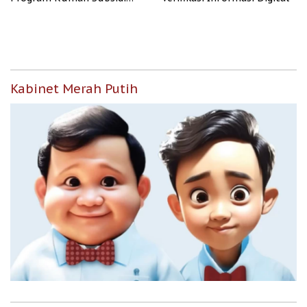
untuk Masyarakat
Berpenghasilan Rendah
Kabinet Merah Putih