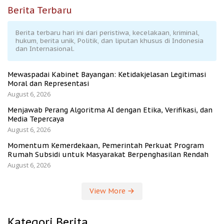
Berita Terbaru
Berita terbaru hari ini dari peristiwa, kecelakaan, kriminal,
hukum, berita unik, Politik, dan liputan khusus di Indonesia
dan Internasional.
Mewaspadai Kabinet Bayangan: Ketidakjelasan Legitimasi
Moral dan Representasi
August 6, 2026
Menjawab Perang Algoritma AI dengan Etika, Verifikasi, dan
Media Tepercaya
August 6, 2026
Momentum Kemerdekaan, Pemerintah Perkuat Program
Rumah Subsidi untuk Masyarakat Berpenghasilan Rendah
August 6, 2026
View More
Kategori Berita