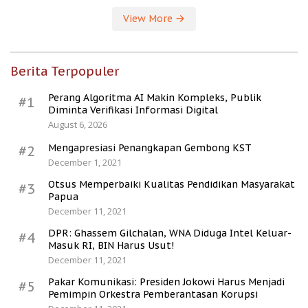
View More
Berita Terpopuler
Perang Algoritma AI Makin Kompleks, Publik
#1
Diminta Verifikasi Informasi Digital
August 6, 2026
Mengapresiasi Penangkapan Gembong KST
#2
December 1, 2021
Otsus Memperbaiki Kualitas Pendidikan Masyarakat
#3
Papua
December 11, 2021
DPR: Ghassem Gilchalan, WNA Diduga Intel Keluar-
#4
Masuk RI, BIN Harus Usut!
December 11, 2021
Pakar Komunikasi: Presiden Jokowi Harus Menjadi
#5
Pemimpin Orkestra Pemberantasan Korupsi