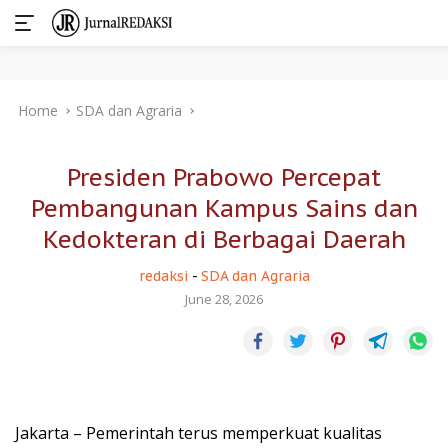
Skip
Home
SDA dan Agraria
to
content
Presiden Prabowo Percepat
Pembangunan Kampus Sains dan
Kedokteran di Berbagai Daerah
redaksi
-
SDA dan Agraria
June 28, 2026
Jakarta – Pemerintah terus memperkuat kualitas