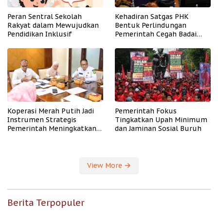
Peran Sentral Sekolah
Kehadiran Satgas PHK
Rakyat dalam Mewujudkan
Bentuk Perlindungan
Pendidikan Inklusif
Pemerintah Cegah Badai
PHK
Koperasi Merah Putih Jadi
Pemerintah Fokus
Instrumen Strategis
Tingkatkan Upah Minimum
Pemerintah Meningkatkan
dan Jaminan Sosial Buruh
Kesejahteraan Desa
View More
Berita Terpopuler