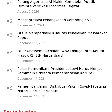
Perang Algoritma AI Makin Kompleks, Publik
#1
Diminta Verifikasi Informasi Digital
August 6, 2026
Mengapresiasi Penangkapan Gembong KST
#2
December 1, 2021
Otsus Memperbaiki Kualitas Pendidikan Masyarakat
#3
Papua
December 11, 2021
DPR: Ghassem Gilchalan, WNA Diduga Intel Keluar-
#4
Masuk RI, BIN Harus Usut!
December 11, 2021
Pakar Komunikasi: Presiden Jokowi Harus Menjadi
#5
Pemimpin Orkestra Pemberantasan Korupsi
December 11, 2021
Pemerintah Jamin Distribusi Vaksin Covid-19 Jelang
#6
Nataru Terus Berlanjut
December 11, 2021