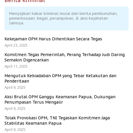
Berita Kriminal
Menyajikan kabar kriminal mulai dari berita pembunuhan,
pemerkosaan, begal, perampokan, & aksi kejahatan
lainnya.
Kekejaman OPM Harus Dihentikan Secara Tegas
April 23, 2025
Komitmen Tegas Pemerintah, Perang Terhadap Judi Daring
Semakin Digencarkan
April 11, 2025
Mengutuk Kebiadaban OPM yang Tebar Ketakutan dan
Penderitaan
April 9, 2025
Aksi Brutal OPM Ganggu Keamanan Papua, Dukungan
Penumpasan Terus Mengalir
April 9, 2025
Tolak Provokasi OPM, TNI Tegaskan Komitmen Jaga
Stabilitas Keamanan Papua
April 9, 2025