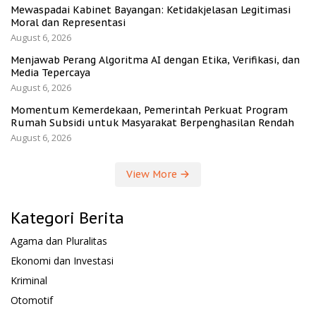
Mewaspadai Kabinet Bayangan: Ketidakjelasan Legitimasi
Moral dan Representasi
August 6, 2026
Menjawab Perang Algoritma AI dengan Etika, Verifikasi, dan
Media Tepercaya
August 6, 2026
Momentum Kemerdekaan, Pemerintah Perkuat Program
Rumah Subsidi untuk Masyarakat Berpenghasilan Rendah
August 6, 2026
View More
Kategori Berita
Agama dan Pluralitas
Ekonomi dan Investasi
Kriminal
Otomotif