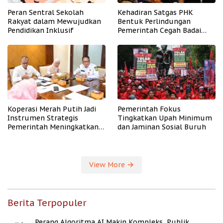
Peran Sentral Sekolah
Kehadiran Satgas PHK
Rakyat dalam Mewujudkan
Bentuk Perlindungan
Pendidikan Inklusif
Pemerintah Cegah Badai
PHK
Koperasi Merah Putih Jadi
Pemerintah Fokus
Instrumen Strategis
Tingkatkan Upah Minimum
Pemerintah Meningkatkan
dan Jaminan Sosial Buruh
Kesejahteraan Desa
View More
Berita Terpopuler
Perang Algoritma AI Makin Kompleks, Publik