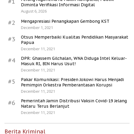
#1
Diminta Verifikasi Informasi Digital
August 6, 2026
Mengapresiasi Penangkapan Gembong KST
#2
December 1, 2021
Otsus Memperbaiki Kualitas Pendidikan Masyarakat
#3
Papua
December 11, 2021
DPR: Ghassem Gilchalan, WNA Diduga Intel Keluar-
#4
Masuk RI, BIN Harus Usut!
December 11, 2021
Pakar Komunikasi: Presiden Jokowi Harus Menjadi
#5
Pemimpin Orkestra Pemberantasan Korupsi
December 11, 2021
Pemerintah Jamin Distribusi Vaksin Covid-19 Jelang
#6
Nataru Terus Berlanjut
December 11, 2021
Berita Kriminal