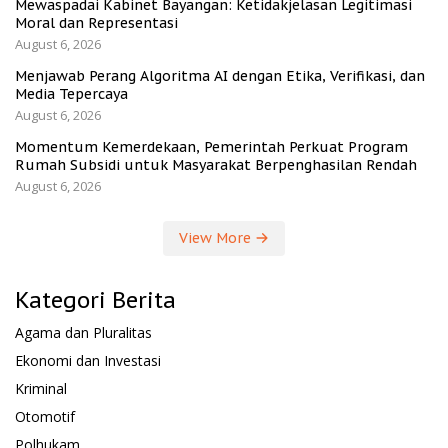
Mewaspadai Kabinet Bayangan: Ketidakjelasan Legitimasi
Moral dan Representasi
August 6, 2026
Menjawab Perang Algoritma AI dengan Etika, Verifikasi, dan
Media Tepercaya
August 6, 2026
Momentum Kemerdekaan, Pemerintah Perkuat Program
Rumah Subsidi untuk Masyarakat Berpenghasilan Rendah
August 6, 2026
View More
Kategori Berita
Agama dan Pluralitas
Ekonomi dan Investasi
Kriminal
Otomotif
Polhukam