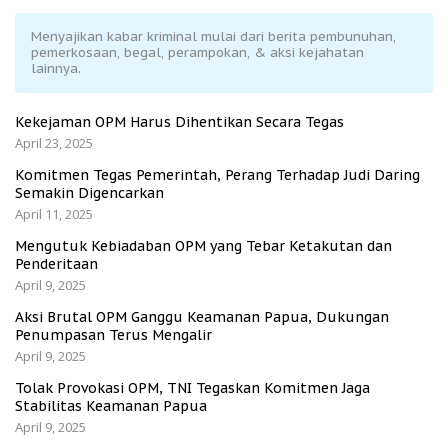
Menyajikan kabar kriminal mulai dari berita pembunuhan,
pemerkosaan, begal, perampokan, & aksi kejahatan
lainnya.
Kekejaman OPM Harus Dihentikan Secara Tegas
April 23, 2025
Komitmen Tegas Pemerintah, Perang Terhadap Judi Daring
Semakin Digencarkan
April 11, 2025
Mengutuk Kebiadaban OPM yang Tebar Ketakutan dan
Penderitaan
April 9, 2025
Aksi Brutal OPM Ganggu Keamanan Papua, Dukungan
Penumpasan Terus Mengalir
April 9, 2025
Tolak Provokasi OPM, TNI Tegaskan Komitmen Jaga
Stabilitas Keamanan Papua
April 9, 2025