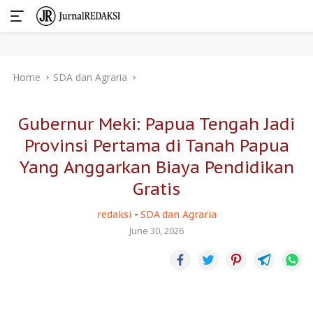
Skip
Home
SDA dan Agraria
to
content
Gubernur Meki: Papua Tengah Jadi
Provinsi Pertama di Tanah Papua
Yang Anggarkan Biaya Pendidikan
Gratis
redaksi
-
SDA dan Agraria
June 30, 2026