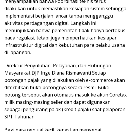
menyampaikan bahwa koordinasi teknis terus
dilakukan untuk memastikan kesiapan sistem sehingga
implementasi berjalan lancar tanpa mengganggu
aktivitas perdagangan digital. Langkah ini
menunjukkan bahwa pemerintah tidak hanya berfokus
pada regulasi, tetapi juga memperhatikan kesiapan
infrastruktur digital dan kebutuhan para pelaku usaha
di lapangan.
Direktur Penyuluhan, Pelayanan, dan Hubungan
Masyarakat DJP Inge Diana Rismawanti Setiap
potongan pajak yang dilakukan oleh e-commerce akan
diterbitkan bukti potongnya secara resmi. Bukti
potong tersebut akan otomatis masuk ke akun Coretax
milik masing-masing seller dan dapat digunakan
sebagai pengurang pajak (kredit pajak) saat pelaporan
SPT Tahunan.
Bagi para penjual kecil, kepastian mengenai