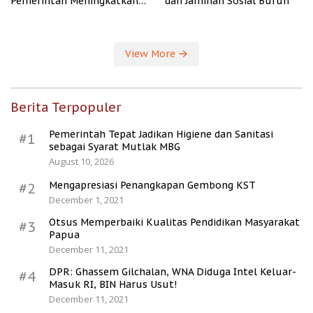
Pemerintah Meningkatkan
dan Jaminan Sosial Buruh
Kesejahteraan Desa
View More
Berita Terpopuler
Pemerintah Tepat Jadikan Higiene dan Sanitasi
#1
sebagai Syarat Mutlak MBG
August 10, 2026
Mengapresiasi Penangkapan Gembong KST
#2
December 1, 2021
Otsus Memperbaiki Kualitas Pendidikan Masyarakat
#3
Papua
December 11, 2021
DPR: Ghassem Gilchalan, WNA Diduga Intel Keluar-
#4
Masuk RI, BIN Harus Usut!
December 11, 2021