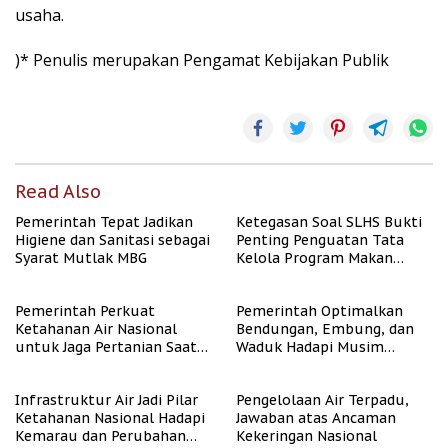
usaha.
)* Penulis merupakan Pengamat Kebijakan Publik
Read Also
Pemerintah Tepat Jadikan
Ketegasan Soal SLHS Bukti
Higiene dan Sanitasi sebagai
Penting Penguatan Tata
Syarat Mutlak MBG
Kelola Program Makan
Bergizi Gratis
Pemerintah Perkuat
Pemerintah Optimalkan
Ketahanan Air Nasional
Bendungan, Embung, dan
untuk Jaga Pertanian Saat
Waduk Hadapi Musim
Kemarau
Kemarau
Infrastruktur Air Jadi Pilar
Pengelolaan Air Terpadu,
Ketahanan Nasional Hadapi
Jawaban atas Ancaman
Kemarau dan Perubahan
Kekeringan Nasional