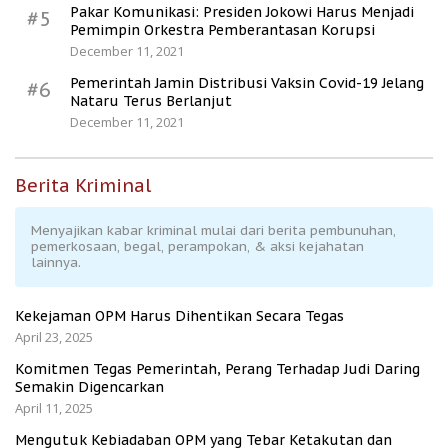
Pakar Komunikasi: Presiden Jokowi Harus Menjadi
#5
Pemimpin Orkestra Pemberantasan Korupsi
December 11, 2021
Pemerintah Jamin Distribusi Vaksin Covid-19 Jelang
#6
Nataru Terus Berlanjut
December 11, 2021
Berita Kriminal
Menyajikan kabar kriminal mulai dari berita pembunuhan,
pemerkosaan, begal, perampokan, & aksi kejahatan
lainnya.
Kekejaman OPM Harus Dihentikan Secara Tegas
April 23, 2025
Komitmen Tegas Pemerintah, Perang Terhadap Judi Daring
Semakin Digencarkan
April 11, 2025
Mengutuk Kebiadaban OPM yang Tebar Ketakutan dan