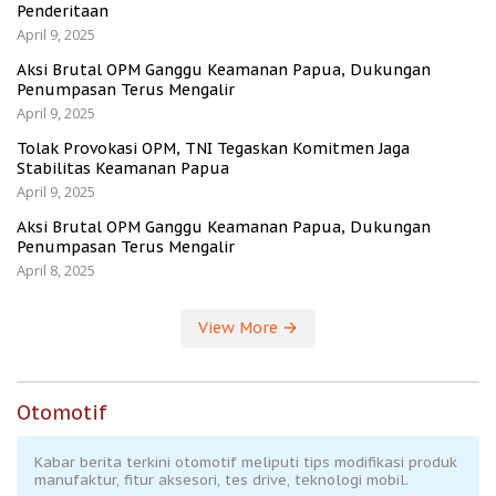
Penderitaan
April 9, 2025
Aksi Brutal OPM Ganggu Keamanan Papua, Dukungan
Penumpasan Terus Mengalir
April 9, 2025
Tolak Provokasi OPM, TNI Tegaskan Komitmen Jaga
Stabilitas Keamanan Papua
April 9, 2025
Aksi Brutal OPM Ganggu Keamanan Papua, Dukungan
Penumpasan Terus Mengalir
April 8, 2025
View More
Otomotif
Kabar berita terkini otomotif meliputi tips modifikasi produk
manufaktur, fitur aksesori, tes drive, teknologi mobil.