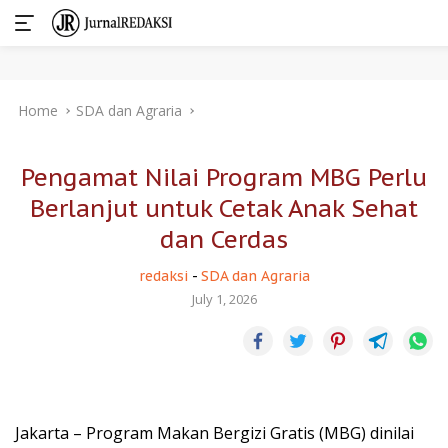
Skip
Home
SDA dan Agraria
to
content
Pengamat Nilai Program MBG Perlu
Berlanjut untuk Cetak Anak Sehat
dan Cerdas
redaksi
-
SDA dan Agraria
July 1, 2026
Jakarta – Program Makan Bergizi Gratis (MBG) dinilai