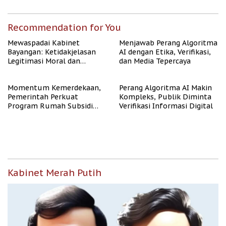
Recommendation for You
Mewaspadai Kabinet
Menjawab Perang Algoritma
Bayangan: Ketidakjelasan
AI dengan Etika, Verifikasi,
Legitimasi Moral dan
dan Media Tepercaya
Representasi
Momentum Kemerdekaan,
Perang Algoritma AI Makin
Pemerintah Perkuat
Kompleks, Publik Diminta
Program Rumah Subsidi
Verifikasi Informasi Digital
untuk Masyarakat
Berpenghasilan Rendah
Kabinet Merah Putih