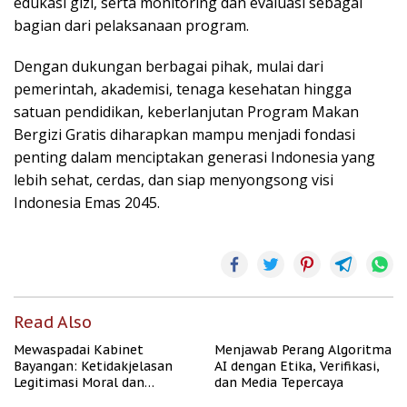
edukasi gizi, serta monitoring dan evaluasi sebagai
bagian dari pelaksanaan program.
Dengan dukungan berbagai pihak, mulai dari
pemerintah, akademisi, tenaga kesehatan hingga
satuan pendidikan, keberlanjutan Program Makan
Bergizi Gratis diharapkan mampu menjadi fondasi
penting dalam menciptakan generasi Indonesia yang
lebih sehat, cerdas, dan siap menyongsong visi
Indonesia Emas 2045.
Read Also
Mewaspadai Kabinet
Menjawab Perang Algoritma
Bayangan: Ketidakjelasan
AI dengan Etika, Verifikasi,
Legitimasi Moral dan
dan Media Tepercaya
Representasi