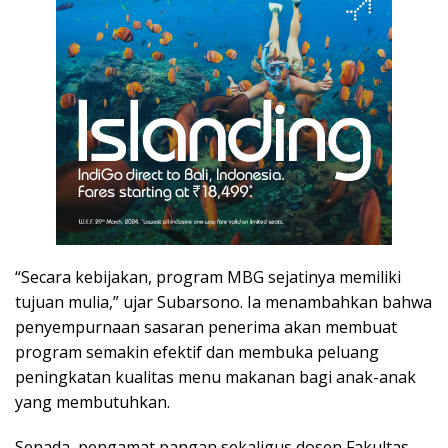
“Secara kebijakan, program MBG sejatinya memiliki
tujuan mulia,” ujar Subarsono. Ia menambahkan bahwa
penyempurnaan sasaran penerima akan membuat
program semakin efektif dan membuka peluang
peningkatan kualitas menu makanan bagi anak-anak
yang membutuhkan.
Senada, pengamat pangan sekaligus dosen Fakultas