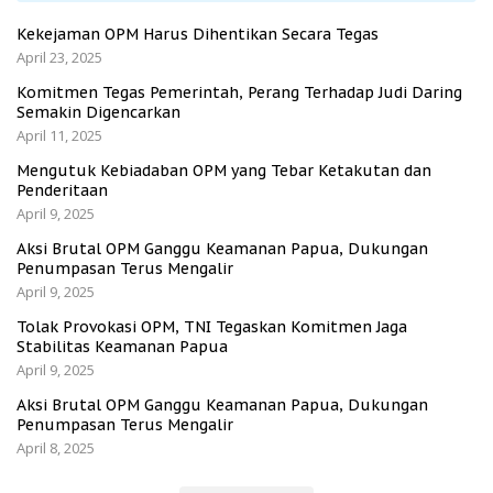
Kekejaman OPM Harus Dihentikan Secara Tegas
April 23, 2025
Komitmen Tegas Pemerintah, Perang Terhadap Judi Daring
Semakin Digencarkan
April 11, 2025
Mengutuk Kebiadaban OPM yang Tebar Ketakutan dan
Penderitaan
April 9, 2025
Aksi Brutal OPM Ganggu Keamanan Papua, Dukungan
Penumpasan Terus Mengalir
April 9, 2025
Tolak Provokasi OPM, TNI Tegaskan Komitmen Jaga
Stabilitas Keamanan Papua
April 9, 2025
Aksi Brutal OPM Ganggu Keamanan Papua, Dukungan
Penumpasan Terus Mengalir
April 8, 2025