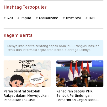
Hashtag Terpopuler
G20
Papua
radikalisme
Investasi
IKN
Ragam Berita
Menyajikan berita tentang sepak bola, bulu tangkis, basket,
tenis dan informasi seputaran berita olahraga lainnya
Peran Sentral Sekolah
Kehadiran Satgas PHK
Rakyat dalam Mewujudkan
Bentuk Perlindungan
Pendidikan Inklusif
Pemerintah Cegah Badai
PHK