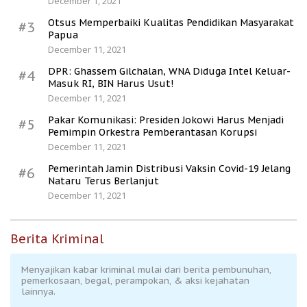
December 1, 2021
Otsus Memperbaiki Kualitas Pendidikan Masyarakat
#3
Papua
December 11, 2021
DPR: Ghassem Gilchalan, WNA Diduga Intel Keluar-
#4
Masuk RI, BIN Harus Usut!
December 11, 2021
Pakar Komunikasi: Presiden Jokowi Harus Menjadi
#5
Pemimpin Orkestra Pemberantasan Korupsi
December 11, 2021
Pemerintah Jamin Distribusi Vaksin Covid-19 Jelang
#6
Nataru Terus Berlanjut
December 11, 2021
Berita Kriminal
Menyajikan kabar kriminal mulai dari berita pembunuhan,
pemerkosaan, begal, perampokan, & aksi kejahatan
lainnya.