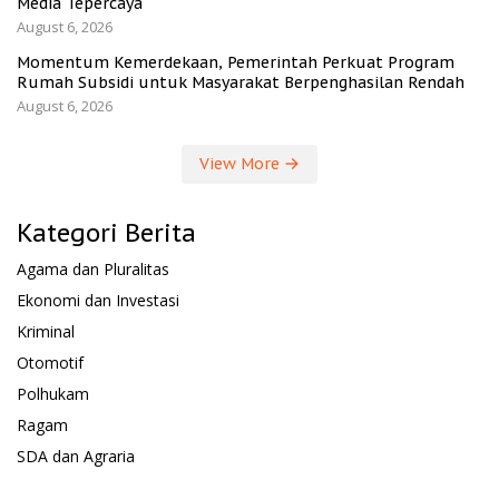
Media Tepercaya
August 6, 2026
Momentum Kemerdekaan, Pemerintah Perkuat Program
Rumah Subsidi untuk Masyarakat Berpenghasilan Rendah
August 6, 2026
View More
Kategori Berita
Agama dan Pluralitas
Ekonomi dan Investasi
Kriminal
Otomotif
Polhukam
Ragam
SDA dan Agraria