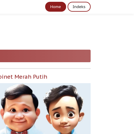
Home
Indeks
binet Merah Putih