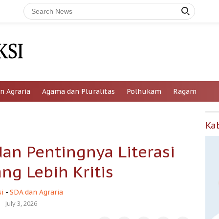
n Agraria
Agama dan Pluralitas
Polhukam
Ragam
Ka
 dan Pentingnya Literasi
ang Lebih Kritis
i
-
SDA dan Agraria
July 3, 2026