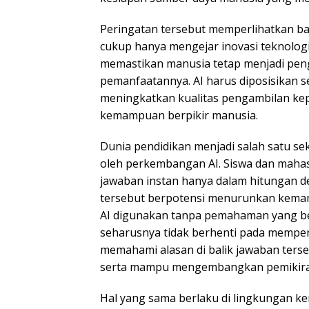
Peringatan tersebut memperlihatkan b
cukup hanya mengejar inovasi teknologi
memastikan manusia tetap menjadi pen
pemanfaatannya. AI harus diposisikan s
meningkatkan kualitas pengambilan ke
kemampuan berpikir manusia.
Dunia pendidikan menjadi salah satu se
oleh perkembangan AI. Siswa dan maha
jawaban instan hanya dalam hitungan 
tersebut berpotensi menurunkan kemamp
AI digunakan tanpa pemahaman yang ben
seharusnya tidak berhenti pada mempe
memahami alasan di balik jawaban ters
serta mampu mengembangkan pemikiran
Hal yang sama berlaku di lingkungan ke