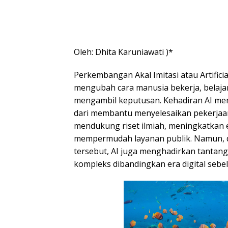
Oleh: Dhita Karuniawati )*
Perkembangan Akal Imitasi atau Artificial
mengubah cara manusia bekerja, belaja
mengambil keputusan. Kehadiran AI me
dari membantu menyelesaikan pekerjaan 
mendukung riset ilmiah, meningkatkan ef
mempermudah layanan publik. Namun, d
tersebut, AI juga menghadirkan tantang
kompleks dibandingkan era digital sebe