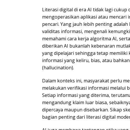
Literasi digital di era AI tidak lagi cuk
mengoperasikan aplikasi atau mencari i
pencari. Yang jauh lebih penting ada
validitas informasi, mengenali kemungki
memahami cara kerja algoritma AI, sert
diberikan AI bukanlah kebenaran mutlak
yang dipelajari sehingga tetap memili
informasi yang keliru, bias, atau bahk
(hallucination).
Dalam konteks ini, masyarakat perlu 
melakukan verifikasi informasi melalui 
Setiap informasi yang diterima, terut
mengandung klaim luar biasa, sebaikny
dipercaya maupun disebarkan. Sikap ske
bagian penting dari literasi digital mode