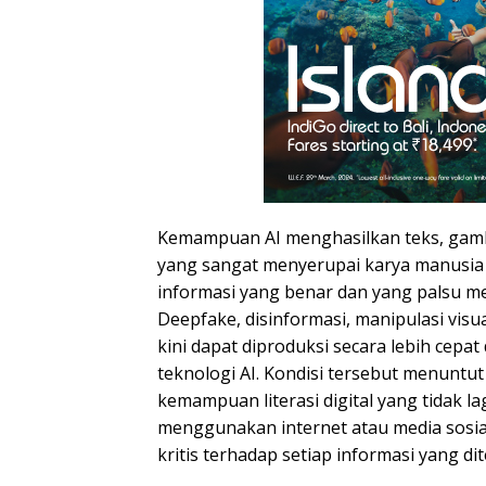
Kemampuan AI menghasilkan teks, gamb
yang sangat menyerupai karya manusia
informasi yang benar dan yang palsu me
Deepfake, disinformasi, manipulasi vis
kini dapat diproduksi secara lebih cepa
teknologi AI. Kondisi tersebut menuntu
kemampuan literasi digital yang tidak 
menggunakan internet atau media sosia
kritis terhadap setiap informasi yang dit