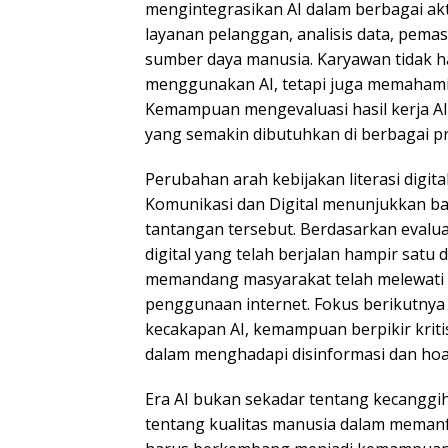
mengintegrasikan AI dalam berbagai akti
layanan pelanggan, analisis data, pema
sumber daya manusia. Karyawan tidak 
menggunakan AI, tetapi juga memahami
Kemampuan mengevaluasi hasil kerja AI
yang semakin dibutuhkan di berbagai pr
Perubahan arah kebijakan literasi digit
Komunikasi dan Digital menunjukkan b
tantangan tersebut. Berdasarkan evalua
digital yang telah berjalan hampir satu
memandang masyarakat telah melewati 
penggunaan internet. Fokus berikutny
kecakapan AI, kemampuan berpikir kriti
dalam menghadapi disinformasi dan hoa
Era AI bukan sekadar tentang kecanggi
tentang kualitas manusia dalam memanfa