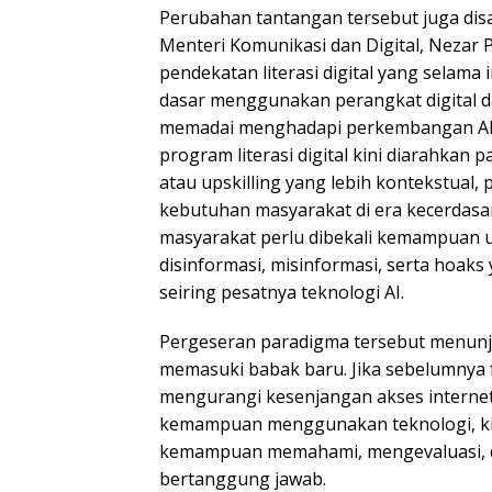
Perubahan tantangan tersebut juga disa
Menteri Komunikasi dan Digital, Nezar
pendekatan literasi digital yang selam
dasar menggunakan perangkat digital da
memadai menghadapi perkembangan AI
program literasi digital kini diarahkan
atau upskilling yang lebih kontekstual, 
kebutuhan masyarakat di era kecerdasan 
masyarakat perlu dibekali kemampuan
disinformasi, misinformasi, serta hoa
seiring pesatnya teknologi AI.
Pergeseran paradigma tersebut menunjuk
memasuki babak baru. Jika sebelumnya 
mengurangi kesenjangan akses interne
kemampuan menggunakan teknologi, kin
kemampuan memahami, mengevaluasi, d
bertanggung jawab.