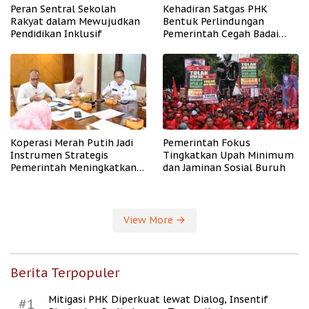
Peran Sentral Sekolah
Kehadiran Satgas PHK
Rakyat dalam Mewujudkan
Bentuk Perlindungan
Pendidikan Inklusif
Pemerintah Cegah Badai
PHK
Koperasi Merah Putih Jadi
Pemerintah Fokus
Instrumen Strategis
Tingkatkan Upah Minimum
Pemerintah Meningkatkan
dan Jaminan Sosial Buruh
Kesejahteraan Desa
View More
Berita Terpopuler
Mitigasi PHK Diperkuat lewat Dialog, Insentif
#1