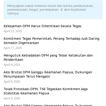
Menyajikan kabar kriminal mulai dari berita pembunuhan,
pemerkosaan, begal, perampokan, & aksi kejahatan
lainnya.
Kekejaman OPM Harus Dihentikan Secara Tegas
April 23, 2025
Komitmen Tegas Pemerintah, Perang Terhadap Judi Daring
Semakin Digencarkan
April 11, 2025
Mengutuk Kebiadaban OPM yang Tebar Ketakutan dan
Penderitaan
April 9, 2025
Aksi Brutal OPM Ganggu Keamanan Papua, Dukungan
Penumpasan Terus Mengalir
April 9, 2025
Tolak Provokasi OPM, TNI Tegaskan Komitmen Jaga
Stabilitas Keamanan Papua
April 9, 2025
Aksi Brutal OPM Ganggu Keamanan Papua, Dukungan