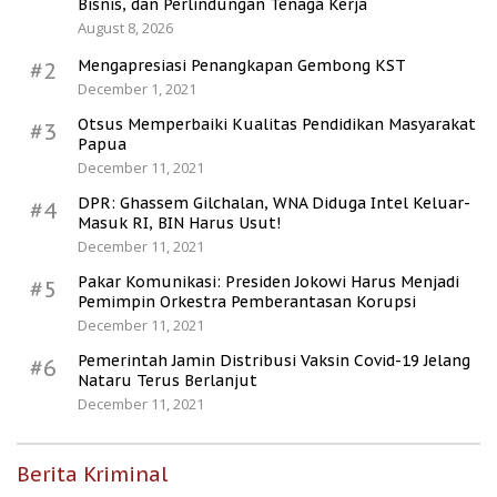
Bisnis, dan Perlindungan Tenaga Kerja
August 8, 2026
Mengapresiasi Penangkapan Gembong KST
#2
December 1, 2021
Otsus Memperbaiki Kualitas Pendidikan Masyarakat
#3
Papua
December 11, 2021
DPR: Ghassem Gilchalan, WNA Diduga Intel Keluar-
#4
Masuk RI, BIN Harus Usut!
December 11, 2021
Pakar Komunikasi: Presiden Jokowi Harus Menjadi
#5
Pemimpin Orkestra Pemberantasan Korupsi
December 11, 2021
Pemerintah Jamin Distribusi Vaksin Covid-19 Jelang
#6
Nataru Terus Berlanjut
December 11, 2021
Berita Kriminal