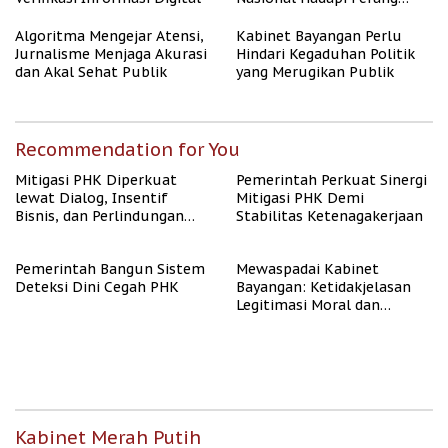
Algoritma AI
Algoritma Mengejar Atensi,
Kabinet Bayangan Perlu
Jurnalisme Menjaga Akurasi
Hindari Kegaduhan Politik
dan Akal Sehat Publik
yang Merugikan Publik
Recommendation for You
Mitigasi PHK Diperkuat
Pemerintah Perkuat Sinergi
lewat Dialog, Insentif
Mitigasi PHK Demi
Bisnis, dan Perlindungan
Stabilitas Ketenagakerjaan
Tenaga Kerja
Pemerintah Bangun Sistem
Mewaspadai Kabinet
Deteksi Dini Cegah PHK
Bayangan: Ketidakjelasan
Legitimasi Moral dan
Representasi
Kabinet Merah Putih