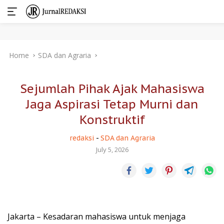
Skip
Home
SDA dan Agraria
to
content
Sejumlah Pihak Ajak Mahasiswa
Jaga Aspirasi Tetap Murni dan
Konstruktif
redaksi
-
SDA dan Agraria
July 5, 2026
Jakarta – Kesadaran mahasiswa untuk menjaga