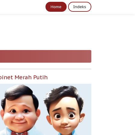
Home
Indeks
binet Merah Putih