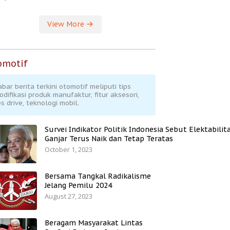
View More
omotif
abar berita terkini otomotif meliputi tips
odifikasi produk manufaktur, fitur aksesori,
s drive, teknologi mobil.
Survei Indikator Politik Indonesia Sebut Elektabilit
Ganjar Terus Naik dan Tetap Teratas
October 1, 2023
Bersama Tangkal Radikalisme
Jelang Pemilu 2024
August 27, 2023
Beragam Masyarakat Lintas