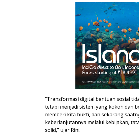
“Transformasi digital bantuan sosial tid
tetapi menjadi sistem yang kokoh dan be
memberi kita bukti, dan sekarang saat
keberlanjutannya melalui kebijakan, tat
solid,” ujar Rini.