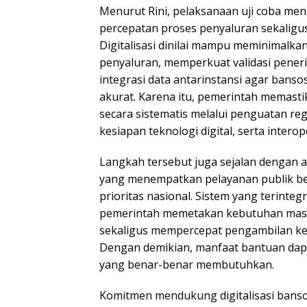
Menurut Rini, pelaksanaan uji coba me
percepatan proses penyaluran sekaligu
Digitalisasi dinilai mampu meminimalka
penyaluran, memperkuat validasi pener
integrasi data antarinstansi agar bansos
akurat. Karena itu, pemerintah memastik
secara sistematis melalui penguatan reg
kesiapan teknologi digital, serta interope
Langkah tersebut juga sejalan dengan a
yang menempatkan pelayanan publik ber
prioritas nasional. Sistem yang terinte
pemerintah memetakan kebutuhan masyar
sekaligus mempercepat pengambilan ke
Dengan demikian, manfaat bantuan dap
yang benar-benar membutuhkan.
Komitmen mendukung digitalisasi banso