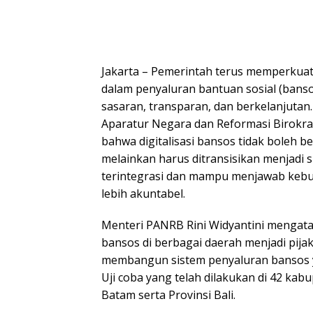
Jakarta – Pemerintah terus memperkuat 
dalam penyaluran bantuan sosial (banso
sasaran, transparan, dan berkelanjuta
Aparatur Negara dan Reformasi Birokr
bahwa digitalisasi bansos tidak boleh be
melainkan harus ditransisikan menjadi 
terintegrasi dan mampu menjawab kebu
lebih akuntabel.
Menteri PANRB Rini Widyantini mengatakan
bansos di berbagai daerah menjadi pija
membangun sistem penyaluran bansos ya
Uji coba yang telah dilakukan di 42 kab
Batam serta Provinsi Bali.