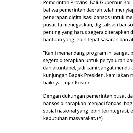
Pemerintah Provinsi Bali. Gubernur Ba
bahwa pemerintah daerah telah menyia
penerapan digitalisasi bansos untuk 
pusat. Ia menegaskan, digitalisasi ba
penting yang harus segera diterapkan
bantuan yang lebih tepat sasaran dan a
“Kami memandang program ini sangat 
segera diterapkan untuk penyaluran ban
dan akuntabel, jadi kami sangat menduk
kunjungan Bapak Presiden, kami akan 
baiknya,” ujar Koster.
Dengan dukungan pemerintah pusat dan 
bansos diharapkan menjadi fondasi bagi
sosial nasional yang lebih terintegrasi, 
kebutuhan masyarakat. (*)