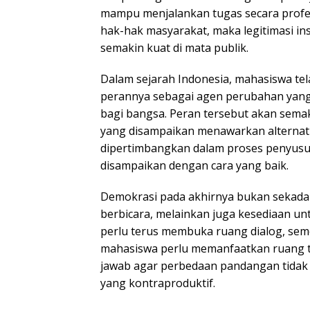
mampu menjalankan tugas secara profe
hak-hak masyarakat, maka legitimasi ins
semakin kuat di mata publik.
Dalam sejarah Indonesia, mahasiswa tel
perannya sebagai agen perubahan ya
bagi bangsa. Peran tersebut akan semak
yang disampaikan menawarkan alternati
dipertimbangkan dalam proses penyusun
disampaikan dengan cara yang baik.
Demokrasi pada akhirnya bukan sekada
berbicara, melainkan juga kesediaan u
perlu terus membuka ruang dialog, se
mahasiswa perlu memanfaatkan ruang 
jawab agar perbedaan pandangan tidak
yang kontraproduktif.