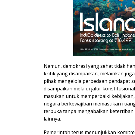
Namun, demokrasi yang sehat tidak han
kritik yang disampaikan, melainkan ju
pihak mengelola perbedaan pendapat sec
disampaikan melalui jalur konstitusiona
masukan untuk memperbaiki kebijakan,
negara berkewajiban memastikan ruang
terbuka tanpa mengabaikan ketertiba
lainnya.
Pemerintah terus menunjukkan komit