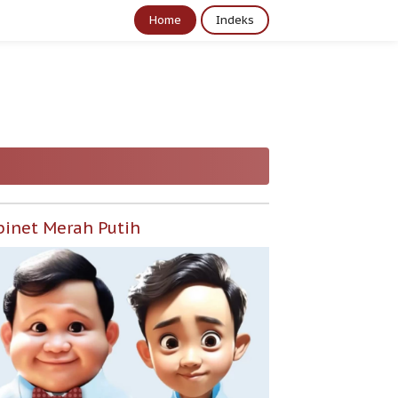
Home
Indeks
binet Merah Putih