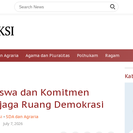
n Agraria
Agama dan Pluralitas
Polhukam
Ragam
Ka
swa dan Komitmen
jaga Ruang Demokrasi
i
-
SDA dan Agraria
July 7, 2026