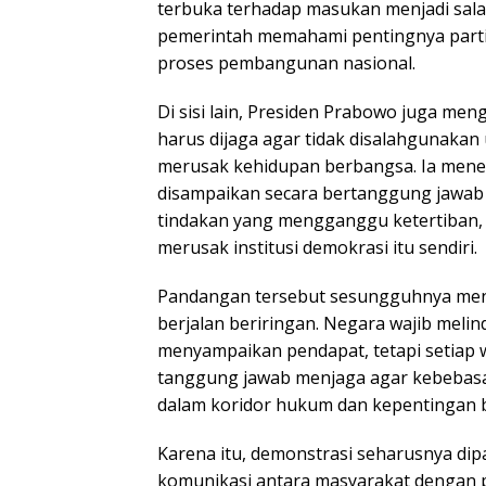
terbuka terhadap masukan menjadi sala
pemerintah memahami pentingnya parti
proses pembangunan nasional.
Di sisi lain, Presiden Prabowo juga me
harus dijaga agar tidak disalahgunakan
merusak kehidupan berbangsa. Ia meneg
disampaikan secara bertanggung jawa
tindakan yang mengganggu ketertiban,
merusak institusi demokrasi itu sendiri.
Pandangan tersebut sesungguhnya men
berjalan beriringan. Negara wajib meli
menyampaikan pendapat, tetapi setiap 
tanggung jawab menjaga agar kebebasa
dalam koridor hukum dan kepentingan 
Karena itu, demonstrasi seharusnya di
komunikasi antara masyarakat dengan 