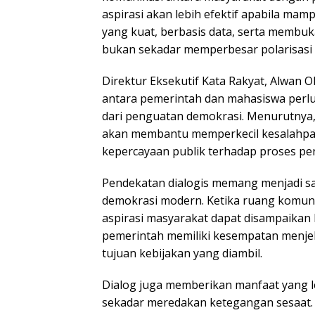
aspirasi akan lebih efektif apabila m
yang kuat, berbasis data, serta membuka
bukan sekadar memperbesar polarisasi d
Direktur Eksekutif Kata Rakyat, Alwan Ol
antara pemerintah dan mahasiswa perlu
dari penguatan demokrasi. Menurutnya,
akan membantu memperkecil kesalahp
kepercayaan publik terhadap proses pe
Pendekatan dialogis memang menjadi sa
demokrasi modern. Ketika ruang komunik
aspirasi masyarakat dapat disampaikan l
pemerintah memiliki kesempatan menjel
tujuan kebijakan yang diambil.
Dialog juga memberikan manfaat yang l
sekadar meredakan ketegangan sesaat. 