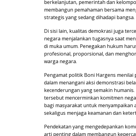
berkelanjutan, pemerintah dan kelomp
membangun pemahaman bersama menge
strategis yang sedang dihadapi bangsa.
Di sisi lain, kualitas demokrasi juga te
negara menjalankan tugasnya saat me
di muka umum. Penegakan hukum harus
profesional, proporsional, dan menghor
warga negara.
Pengamat politik Boni Hargens menilai 
dalam menangani aksi demonstrasi be
kecenderungan yang semakin humanis.
tersebut mencerminkan komitmen nega
bagi masyarakat untuk menyampaikan as
sekaligus menjaga keamanan dan ketert
Pendekatan yang mengedepankan komuni
arti penting dalam membangun kepercay