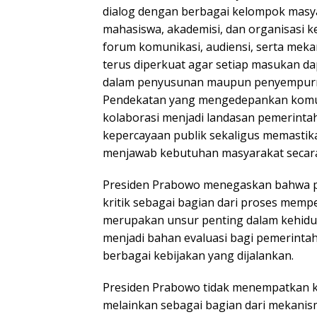
dialog dengan berbagai kelompok masy
mahasiswa, akademisi, dan organisasi 
forum komunikasi, audiensi, serta mek
terus diperkuat agar setiap masukan da
dalam penyusunan maupun penyempurna
Pendekatan yang mengedepankan komuni
kolaborasi menjadi landasan pemerin
kepercayaan publik sekaligus memastik
menjawab kebutuhan masyarakat secara l
Presiden Prabowo menegaskan bahwa
kritik sebagai bagian dari proses memper
merupakan unsur penting dalam kehidu
menjadi bahan evaluasi bagi pemerint
berbagai kebijakan yang dijalankan.
Presiden Prabowo tidak menempatkan kr
melainkan sebagai bagian dari mekanism