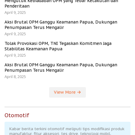
Mengutuk Kebiadaban OPM yang Tebar Ketakutan dan
Penderitaan
April 9, 2025
Aksi Brutal OPM Ganggu Keamanan Papua, Dukungan
Penumpasan Terus Mengalir
April 9, 2025
Tolak Provokasi OPM, TNI Tegaskan Komitmen Jaga
Stabilitas Keamanan Papua
April 9, 2025
Aksi Brutal OPM Ganggu Keamanan Papua, Dukungan
Penumpasan Terus Mengalir
April 8, 2025
View More
Otomotif
Kabar berita terkini otomotif meliputi tips modifikasi produk
manufaktur, fitur aksesori, tes drive, teknologi mobil.