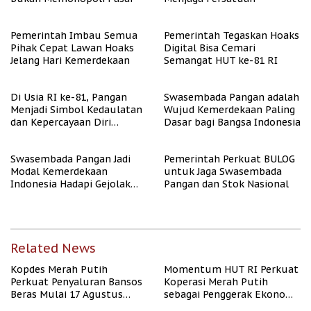
Pemerintah Imbau Semua
Pemerintah Tegaskan Hoaks
Pihak Cepat Lawan Hoaks
Digital Bisa Cemari
Jelang Hari Kemerdekaan
Semangat HUT ke-81 RI
Di Usia RI ke-81, Pangan
Swasembada Pangan adalah
Menjadi Simbol Kedaulatan
Wujud Kemerdekaan Paling
dan Kepercayaan Diri
Dasar bagi Bangsa Indonesia
Nasional
Swasembada Pangan Jadi
Pemerintah Perkuat BULOG
Modal Kemerdekaan
untuk Jaga Swasembada
Indonesia Hadapi Gejolak
Pangan dan Stok Nasional
Global
Related News
Kopdes Merah Putih
Momentum HUT RI Perkuat
Perkuat Penyaluran Bansos
Koperasi Merah Putih
Beras Mulai 17 Agustus
sebagai Penggerak Ekonomi
2026
Desa