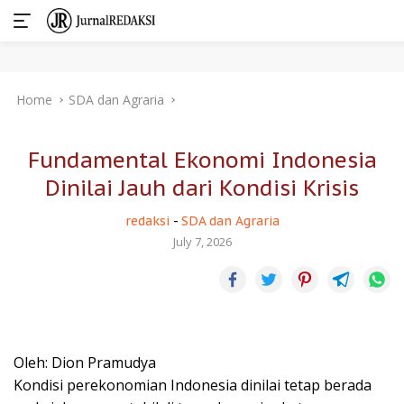
Skip
Home
SDA dan Agraria
to
content
Fundamental Ekonomi Indonesia
Dinilai Jauh dari Kondisi Krisis
redaksi
-
SDA dan Agraria
July 7, 2026
Oleh: Dion Pramudya
Kondisi perekonomian Indonesia dinilai tetap berada