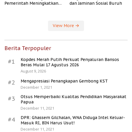
Pemerintah Meningkatkan
dan Jaminan Sosial Buruh
Kesejahteraan Desa
View More
Berita Terpopuler
Kopdes Merah Putih Perkuat Penyaluran Bansos
#1
Beras Mulai 17 Agustus 2026
August 9, 2026
Mengapresiasi Penangkapan Gembong KST
#2
December 1, 2021
Otsus Memperbaiki Kualitas Pendidikan Masyarakat
#3
Papua
December 11, 2021
DPR: Ghassem Gilchalan, WNA Diduga Intel Keluar-
#4
Masuk RI, BIN Harus Usut!
December 11, 2021