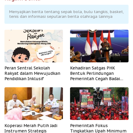
Menyajikan berita tentang sepak bola, bulu tangkis, basket,
tenis dan informasi seputaran berita olahraga lainnya
Peran Sentral Sekolah
Kehadiran Satgas PHK
Rakyat dalam Mewujudkan
Bentuk Perlindungan
Pendidikan Inklusif
Pemerintah Cegah Badai
PHK
Koperasi Merah Putih Jadi
Pemerintah Fokus
Instrumen Strategis
Tingkatkan Upah Minimum