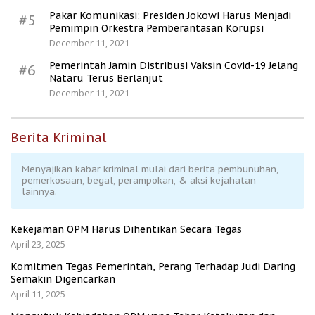
Pakar Komunikasi: Presiden Jokowi Harus Menjadi
#5
Pemimpin Orkestra Pemberantasan Korupsi
December 11, 2021
Pemerintah Jamin Distribusi Vaksin Covid-19 Jelang
#6
Nataru Terus Berlanjut
December 11, 2021
Berita Kriminal
Menyajikan kabar kriminal mulai dari berita pembunuhan,
pemerkosaan, begal, perampokan, & aksi kejahatan
lainnya.
Kekejaman OPM Harus Dihentikan Secara Tegas
April 23, 2025
Komitmen Tegas Pemerintah, Perang Terhadap Judi Daring
Semakin Digencarkan
April 11, 2025