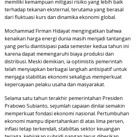
memiliki kemampuan mitigasi risiko yang lebih baik
terhadap tekanan eksternal, terutama yang berasal
dari fluktuasi kurs dan dinamika ekonomi global.
Mochammad Firman Hidayat mengingatkan bahwa
kenaikan harga energi dunia masih menjadi tantangan
yang perlu diantisipasi pada semester kedua tahun ini
karena dapat memengaruhi biaya produksi dan
distribusi. Meski demikian, ia optimistis pemerintah
telah menyiapkan berbagai langkah antisipatif untuk
menjaga stabilitas ekonomi sekaligus memperkuat
kepercayaan pelaku usaha dan masyarakat.
Selama satu tahun terakhir pemerintahan Presiden
Prabowo Subianto, sejumlah capaian dinilai semakin
memperkuat fondasi ekonomi nasional. Pertumbuhan
ekonomi mampu dipertahankan di atas lima persen,
inflasi tetap terkendali, stabilitas sektor keuangan
terjaga, kebijakan subsidi pangan terus diberikan