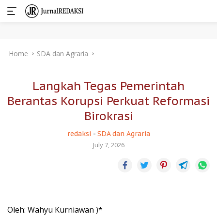
Skip
Home
SDA dan Agraria
to
content
Langkah Tegas Pemerintah
Berantas Korupsi Perkuat Reformasi
Birokrasi
redaksi
-
SDA dan Agraria
July 7, 2026
Oleh: Wahyu Kurniawan )*