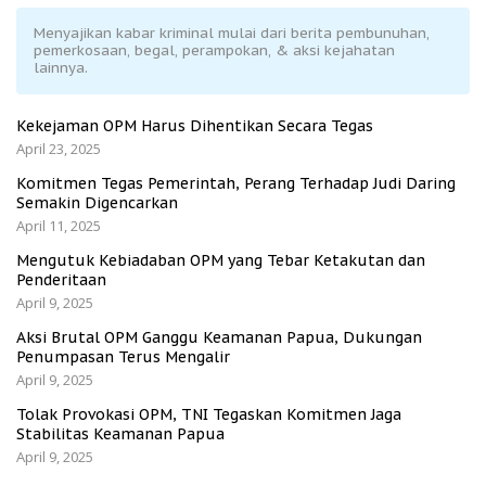
Menyajikan kabar kriminal mulai dari berita pembunuhan,
pemerkosaan, begal, perampokan, & aksi kejahatan
lainnya.
Kekejaman OPM Harus Dihentikan Secara Tegas
April 23, 2025
Komitmen Tegas Pemerintah, Perang Terhadap Judi Daring
Semakin Digencarkan
April 11, 2025
Mengutuk Kebiadaban OPM yang Tebar Ketakutan dan
Penderitaan
April 9, 2025
Aksi Brutal OPM Ganggu Keamanan Papua, Dukungan
Penumpasan Terus Mengalir
April 9, 2025
Tolak Provokasi OPM, TNI Tegaskan Komitmen Jaga
Stabilitas Keamanan Papua
April 9, 2025