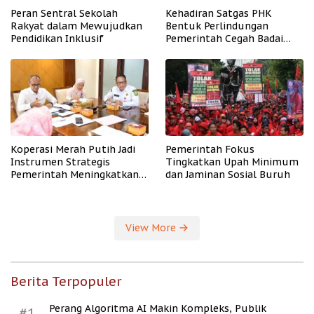
Peran Sentral Sekolah
Kehadiran Satgas PHK
Rakyat dalam Mewujudkan
Bentuk Perlindungan
Pendidikan Inklusif
Pemerintah Cegah Badai
PHK
Koperasi Merah Putih Jadi
Pemerintah Fokus
Instrumen Strategis
Tingkatkan Upah Minimum
Pemerintah Meningkatkan
dan Jaminan Sosial Buruh
Kesejahteraan Desa
View More
Berita Terpopuler
Perang Algoritma AI Makin Kompleks, Publik
#1