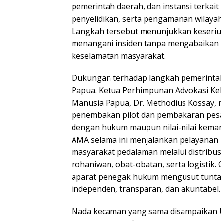
pemerintah daerah, dan instansi terkait
penyelidikan, serta pengamanan wilayah 
Langkah tersebut menunjukkan keseriu
menangani insiden tanpa mengabaikan
keselamatan masyarakat.
Dukungan terhadap langkah pemerintah
Papua. Ketua Perhimpunan Advokasi Keb
Manusia Papua, Dr. Methodius Kossay,
penembakan pilot dan pembakaran pes
dengan hukum maupun nilai-nilai keman
AMA selama ini menjalankan pelayana
masyarakat pedalaman melalui distribus
rohaniwan, obat-obatan, serta logistik.
aparat penegak hukum mengusut tuntas 
independen, transparan, dan akuntabel.
Nada kecaman yang sama disampaikan U