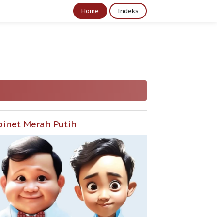
Home
Indeks
binet Merah Putih