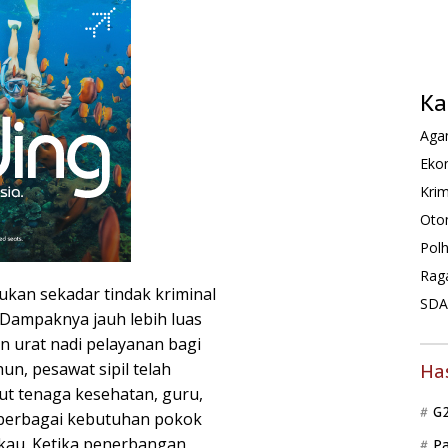
Ka
Agam
Ekon
Krim
Oto
Pol
Rag
ukan sekadar tindak kriminal
SDA 
Dampaknya jauh lebih luas
 urat nadi pelayanan bagi
n, pesawat sipil telah
Ha
t tenaga kesehatan, guru,
G
a berbagai kebutuhan pokok
gkau. Ketika penerbangan
P