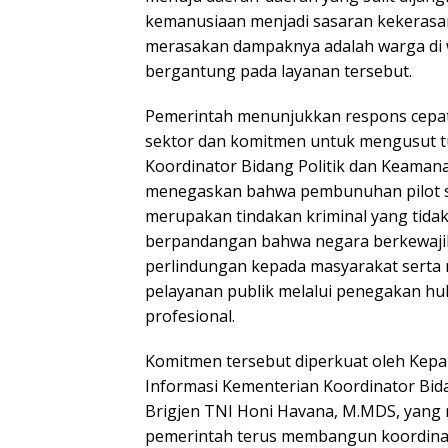
kemanusiaan menjadi sasaran kekerasan
merasakan dampaknya adalah warga di w
bergantung pada layanan tersebut.
Pemerintah menunjukkan respons cepat m
sektor dan komitmen untuk mengusut tu
Koordinator Bidang Politik dan Keamana
menegaskan bahwa pembunuhan pilot s
merupakan tindakan kriminal yang tidak 
berpandangan bahwa negara berkewaj
perlindungan kepada masyarakat serta
pelayanan publik melalui penegakan h
profesional.
Komitmen tersebut diperkuat oleh Kepa
Informasi Kementerian Koordinator Bid
Brigjen TNI Honi Havana, M.MDS, yang
pemerintah terus membangun koordinasi