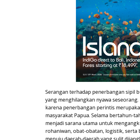
Serangan terhadap penerbangan sipil b
yang menghilangkan nyawa seseorang. 
karena penerbangan perintis merupakan
masyarakat Papua. Selama bertahun-tahu
menjadi sarana utama untuk mengangku
rohaniwan, obat-obatan, logistik, sert
menuju daerah-daerah yang sulit dijan