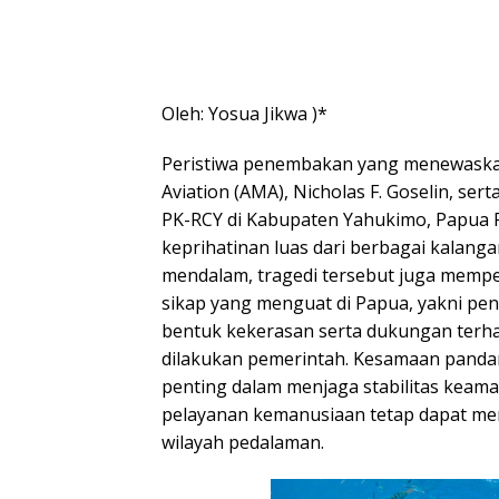
Oleh: Yosua Jikwa )*
Peristiwa penembakan yang menewaskan
Aviation (AMA), Nicholas F. Goselin, s
PK-RCY di Kabupaten Yahukimo, Papua 
keprihatinan luas dari berbagai kalanga
mendalam, tragedi tersebut juga memp
sikap yang menguat di Papua, yakni pe
bentuk kekerasan serta dukungan ter
dilakukan pemerintah. Kesamaan panda
penting dalam menjaga stabilitas keam
pelayanan kemanusiaan tetap dapat me
wilayah pedalaman.