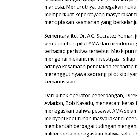
manusia. Menurutnya, penegakan hukum
memperkuat kepercayaan masyarakat t
menciptakan keamanan yang berkelanju
Sementara itu, Dr. A.G. Socratez Yoman
pembunuhan pilot AMA dan mendorong 
terhadap peristiwa tersebut. Meskipun 
mengenai mekanisme investigasi, sikap
adanya kesamaan penolakan terhadap t
merenggut nyawa seorang pilot sipil y
kemanusiaan.
Dari pihak operator penerbangan, Direk
Aviation, Bob Kayadu, mengecam keras i
menegaskan bahwa pesawat AMA selama
melayani kebutuhan masyarakat di daerah
membantah berbagai tudingan mengena
militer serta menegaskan bahwa seluru