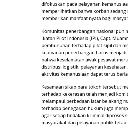
difokuskan pada pelayanan kemanusiaan
memperlihatkan bahwa korban sedang 
memberikan manfaat nyata bagi masyar
Komunitas penerbangan nasional pun me
Ikatan Pilot Indonesia (IPI), Capt. M
pembunuhan terhadap pilot sipil dan m
keamanan penerbangan harus menjadi p
bahwa keselamatan awak pesawat meru
distribusi logistik, pelayanan kesehatan
aktivitas kemanusiaan dapat terus ber
Kesamaan sikap para tokoh tersebut 
terhadap kekerasan telah menjadi kom
melampaui perbedaan latar belakang m
terhadap penegakan hukum juga mempe
agar setiap tindakan kriminal diproses
masyarakat dan pelayanan publik tetap t