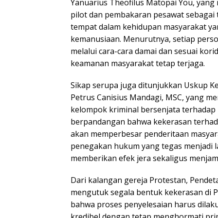
Yanuarius Theofilus Matopai You, ya
pilot dan pembakaran pesawat sebagai t
tempat dalam kehidupan masyarakat yan
kemanusiaan. Menurutnya, setiap perso
melalui cara-cara damai dan sesuai kor
keamanan masyarakat tetap terjaga.
Sikap serupa juga ditunjukkan Uskup K
Petrus Canisius Mandagi, MSC, yang me
kelompok kriminal bersenjata terhadap 
berpandangan bahwa kekerasan terhad
akan memperbesar penderitaan masyar
penegakan hukum yang tegas menjadi l
memberikan efek jera sekaligus menjam
Dari kalangan gereja Protestan, Pendet
mengutuk segala bentuk kekerasan di
bahwa proses penyelesaian harus dilaku
kredibel dengan tetap menghormati prin