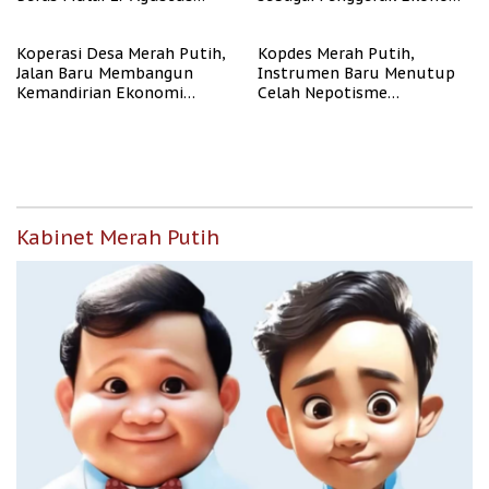
2026
Desa
Koperasi Desa Merah Putih,
Kopdes Merah Putih,
Jalan Baru Membangun
Instrumen Baru Menutup
Kemandirian Ekonomi
Celah Nepotisme
Papua
Penyaluran Bansos
Kabinet Merah Putih