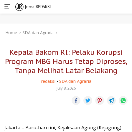
Skip
Home
SDA dan Agraria
to
content
Kepala Bakom RI: Pelaku Korupsi
Program MBG Harus Tetap Diproses,
Tanpa Melihat Latar Belakang
redaksi
-
SDA dan Agraria
July 8, 2026
Jakarta – Baru-baru ini, Kejaksaan Agung (Kejagung)