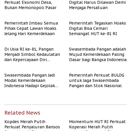
Perkuat Ekonomi Desa,
Digital Harus Dilawan Demi
Bukan Memonopoli Pasar
Menjaga Persatuan
Pemerintah Imbau Semua
Pemerintah Tegaskan Hoaks
Pihak Cepat Lawan Hoaks
Digital Bisa Cemari
Jelang Hari Kemerdekaan
Semangat HUT ke-81 RI
Di Usia RI ke-81, Pangan
Swasembada Pangan adalah
Menjadi Simbol Kedaulatan
Wujud Kemerdekaan Paling
dan Kepercayaan Diri
Dasar bagi Bangsa Indonesia
Nasional
Swasembada Pangan Jadi
Pemerintah Perkuat BULOG
Modal Kemerdekaan
untuk Jaga Swasembada
Indonesia Hadapi Gejolak
Pangan dan Stok Nasional
Global
Related News
Kopdes Merah Putih
Momentum HUT RI Perkuat
Perkuat Penyaluran Bansos
Koperasi Merah Putih