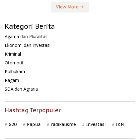
View More
Kategori Berita
Agama dan Pluralitas
Ekonomi dan Investasi
Kriminal
Otomotif
Polhukam
Ragam
SDA dan Agraria
Hashtag Terpopuler
G20
Papua
radikalisme
Investasi
IKN