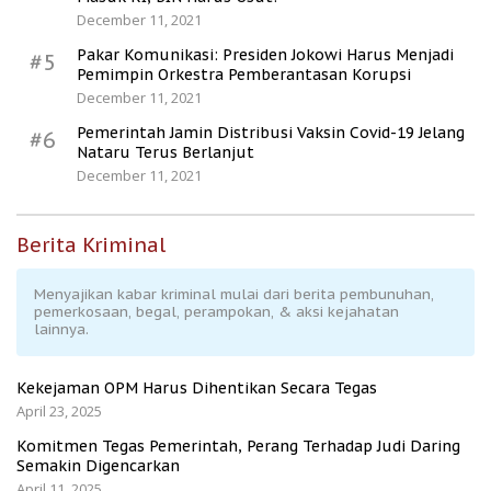
December 11, 2021
Pakar Komunikasi: Presiden Jokowi Harus Menjadi
#5
Pemimpin Orkestra Pemberantasan Korupsi
December 11, 2021
Pemerintah Jamin Distribusi Vaksin Covid-19 Jelang
#6
Nataru Terus Berlanjut
December 11, 2021
Berita Kriminal
Menyajikan kabar kriminal mulai dari berita pembunuhan,
pemerkosaan, begal, perampokan, & aksi kejahatan
lainnya.
Kekejaman OPM Harus Dihentikan Secara Tegas
April 23, 2025
Komitmen Tegas Pemerintah, Perang Terhadap Judi Daring
Semakin Digencarkan
April 11, 2025