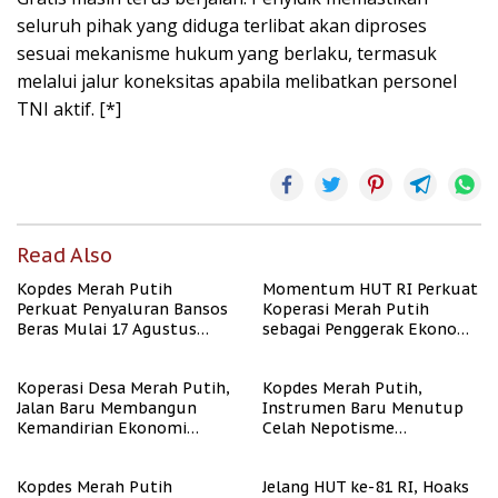
seluruh pihak yang diduga terlibat akan diproses
sesuai mekanisme hukum yang berlaku, termasuk
melalui jalur koneksitas apabila melibatkan personel
TNI aktif. [*]
Read Also
Kopdes Merah Putih
Momentum HUT RI Perkuat
Perkuat Penyaluran Bansos
Koperasi Merah Putih
Beras Mulai 17 Agustus
sebagai Penggerak Ekonomi
2026
Desa
Koperasi Desa Merah Putih,
Kopdes Merah Putih,
Jalan Baru Membangun
Instrumen Baru Menutup
Kemandirian Ekonomi
Celah Nepotisme
Papua
Penyaluran Bansos
Kopdes Merah Putih
Jelang HUT ke-81 RI, Hoaks