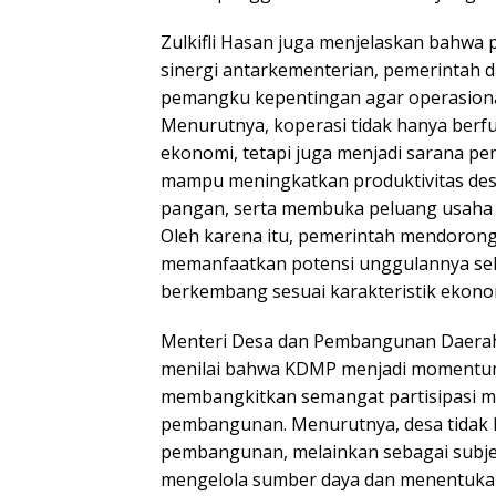
Zulkifli Hasan juga menjelaskan bahwa
sinergi antarkementerian, pemerintah d
pemangku kepentingan agar operasiona
Menurutnya, koperasi tidak hanya berf
ekonomi, tetapi juga menjadi sarana p
mampu meningkatkan produktivitas desa
pangan, serta membuka peluang usaha 
Oleh karena itu, pemerintah mendorong
memanfaatkan potensi unggulannya seh
berkembang sesuai karakteristik ekonom
Menteri Desa dan Pembangunan Daerah 
menilai bahwa KDMP menjadi momentu
membangkitkan semangat partisipasi m
pembangunan. Menurutnya, desa tidak la
pembangunan, melainkan sebagai subj
mengelola sumber daya dan menentuka