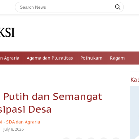
n Agraria
Agama dan Pluralitas
Polhukam
Ragam
Ka
 Putih dan Semangat
sipasi Desa
i
-
SDA dan Agraria
July 8, 2026