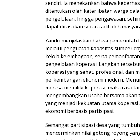
sendiri. Ia menekankan bahwa keberhas
ditentukan oleh keterlibatan warga dal
pengelolaan, hingga pengawasan, sehi
dapat dirasakan secara adil oleh masyar
Yandri menjelaskan bahwa pemerintah 
melalui penguatan kapasitas sumber da
kelola kelembagaan, serta pemanfaatan 
pengelolaan koperasi. Langkah tersebu
koperasi yang sehat, profesional, dan 
perkembangan ekonomi modern. Menuru
merasa memiliki koperasi, maka rasa t
mengembangkan usaha bersama akan tum
yang menjadi kekuatan utama koperas
ekonomi berbasis partisipasi.
Semangat partisipasi desa yang tumbuh
mencerminkan nilai gotong royong yang 