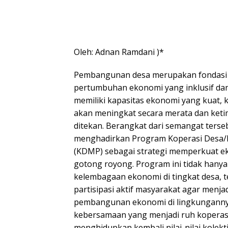
Oleh: Adnan Ramdani )*
Pembangunan desa merupakan fondasi
pertumbuhan ekonomi yang inklusif dan 
memiliki kapasitas ekonomi yang kuat,
akan meningkat secara merata dan ket
ditekan. Berangkat dari semangat terse
menghadirkan Program Koperasi Desa/
(KDMP) sebagai strategi memperkuat e
gotong royong. Program ini tidak han
kelembagaan ekonomi di tingkat desa,
partisipasi aktif masyarakat agar menja
pembangunan ekonomi di lingkungannya
kebersamaan yang menjadi ruh kopera
menghidupkan kembali nilai-nilai kolekt