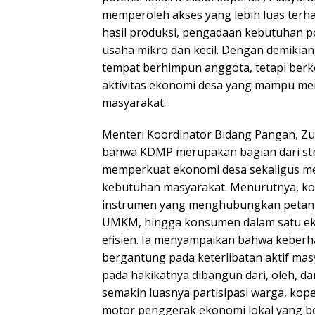
memperoleh akses yang lebih luas terha
hasil produksi, pengadaan kebutuhan
usaha mikro dan kecil. Dengan demikian
tempat berhimpun anggota, tetapi ber
aktivitas ekonomi desa yang mampu men
masyarakat.
Menteri Koordinator Bidang Pangan, Zu
bahwa KDMP merupakan bagian dari str
memperkuat ekonomi desa sekaligus me
kebutuhan masyarakat. Menurutnya, ko
instrumen yang menghubungkan petani,
UMKM, hingga konsumen dalam satu ek
efisien. Ia menyampaikan bahwa keberha
bergantung pada keterlibatan aktif mas
pada hakikatnya dibangun dari, oleh, d
semakin luasnya partisipasi warga, kop
motor penggerak ekonomi lokal yang be