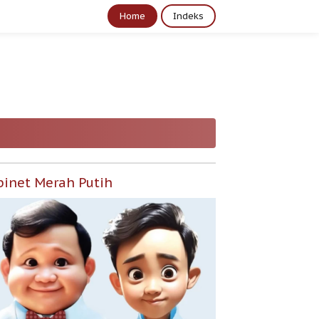
Home
Indeks
binet Merah Putih