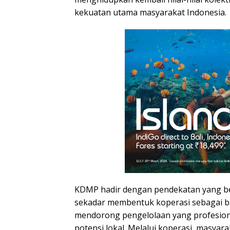
kekuatan utama masyarakat Indonesia.
KDMP hadir dengan pendekatan yang be
sekadar membentuk koperasi sebagai ba
mendorong pengelolaan yang profesiona
potensi lokal. Melalui koperasi, masyar