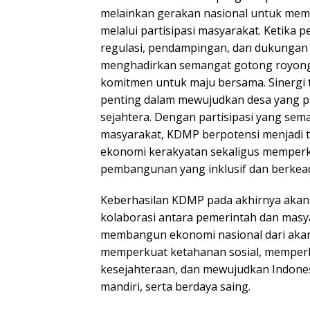
melainkan gerakan nasional untuk me
melalui partisipasi masyarakat. Ketika
regulasi, pendampingan, dan dukungan
menghadirkan semangat gotong royong,
komitmen untuk maju bersama. Sinergi 
penting dalam mewujudkan desa yang pr
sejahtera. Dengan partisipasi yang sem
masyarakat, KDMP berpotensi menjadi 
ekonomi kerakyatan sekaligus memperku
pembangunan yang inklusif dan berkead
Keberhasilan KDMP pada akhirnya akan
kolaborasi antara pemerintah dan masy
membangun ekonomi nasional dari akar
memperkuat ketahanan sosial, memper
kesejahteraan, dan mewujudkan Indone
mandiri, serta berdaya saing.