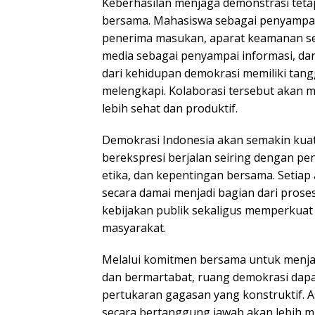
Keberhasilan menjaga demonstrasi tet
bersama. Mahasiswa sebagai penyampai 
penerima masukan, aparat keamanan se
media sebagai penyampai informasi, da
dari kehidupan demokrasi memiliki tan
melengkapi. Kolaborasi tersebut akan 
lebih sehat dan produktif.
Demokrasi Indonesia akan semakin kua
berekspresi berjalan seiring dengan 
etika, dan kepentingan bersama. Setiap
secara damai menjadi bagian dari prose
kebijakan publik sekaligus memperkua
masyarakat.
Melalui komitmen bersama untuk menja
dan bermartabat, ruang demokrasi dap
pertukaran gagasan yang konstruktif. A
secara bertanggung jawab akan lebih 