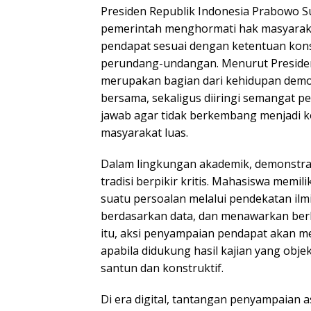
Presiden Republik Indonesia Prabowo 
pemerintah menghormati hak masyara
pendapat sesuai dengan ketentuan kons
perundang-undangan. Menurut Presiden
merupakan bagian dari kehidupan demok
bersama, sekaligus diiringi semangat p
jawab agar tidak berkembang menjadi k
masyarakat luas.
Dalam lingkungan akademik, demonstrasi
tradisi berpikir kritis. Mahasiswa mem
suatu persoalan melalui pendekatan il
berdasarkan data, dan menawarkan berba
itu, aksi penyampaian pendapat akan mem
apabila didukung hasil kajian yang obje
santun dan konstruktif.
Di era digital, tantangan penyampaian 