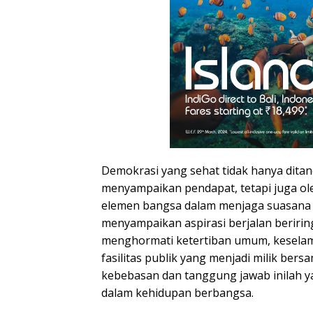
Demokrasi yang sehat tidak hanya dita
menyampaikan pendapat, tetapi juga o
elemen bangsa dalam menjaga suasana 
menyampaikan aspirasi berjalan beriri
menghormati ketertiban umum, keselam
fasilitas publik yang menjadi milik ber
kebebasan dan tanggung jawab inilah y
dalam kehidupan berbangsa.