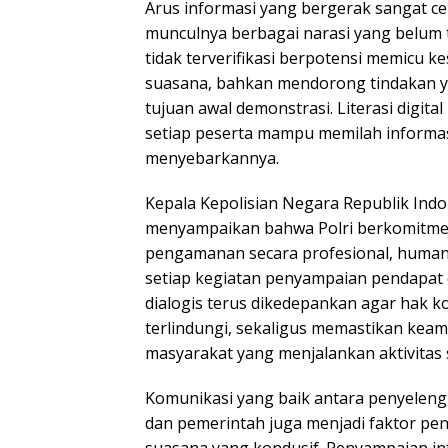
Arus informasi yang bergerak sangat 
munculnya berbagai narasi yang belum 
tidak terverifikasi berpotensi memicu
suasana, bahkan mendorong tindakan y
tujuan awal demonstrasi. Literasi digita
setiap peserta mampu memilah informasi
menyebarkannya.
Kepala Kepolisian Negara Republik Indo
menyampaikan bahwa Polri berkomitm
pengamanan secara profesional, humani
setiap kegiatan penyampaian pendapat
dialogis terus dikedepankan agar hak k
terlindungi, sekaligus memastikan kea
masyarakat yang menjalankan aktivitas s
Komunikasi yang baik antara penyeleng
dan pemerintah juga menjadi faktor pe