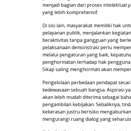
menjadi bagian dari proses intelektua
yang lebih komprehensif.
Di sisi lain, masyarakat memiliki hak u
pelayanan publik, menjalankan kegiata
beraktivitas tanpa gangguan yang berleb
pelaksanaan demonstrasi perlu mempe
melalui pengaturan yang baik, kepatuha
penghormatan terhadap hak pengguna ja
Sikap saling menghormati akan memperk
Pengelolaan perbedaan pendapat secar
kedewasaan sebuah bangsa. Aspirasi ya
akan lebih mudah diterima sebagai bah
pengambilan kebijakan. Sebaliknya, ti
kekerasan justru berisiko mengaburkan
mengurangi ruang dialog yang seharus