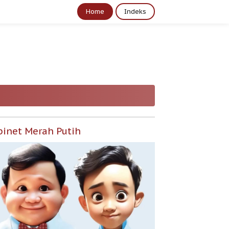
Home
Indeks
binet Merah Putih