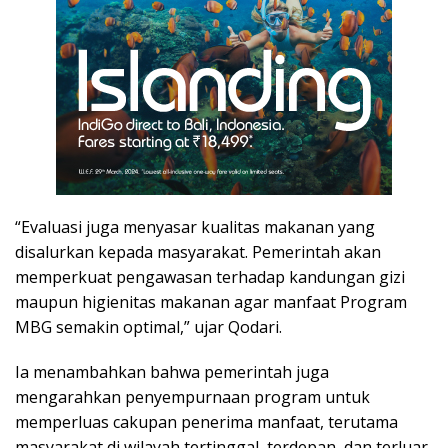
“Evaluasi juga menyasar kualitas makanan yang
disalurkan kepada masyarakat. Pemerintah akan
memperkuat pengawasan terhadap kandungan gizi
maupun higienitas makanan agar manfaat Program
MBG semakin optimal,” ujar Qodari.
Ia menambahkan bahwa pemerintah juga
mengarahkan penyempurnaan program untuk
memperluas cakupan penerima manfaat, terutama
masyarakat di wilayah tertinggal, terdepan, dan terluar