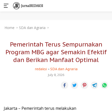
Skip
Home
SDA dan Agraria
to
content
Pemerintah Terus Sempurnakan
Program MBG agar Semakin Efektif
dan Berikan Manfaat Optimal
redaksi
-
SDA dan Agraria
July 8, 2026
Jakarta – Pemerintah terus melakukan