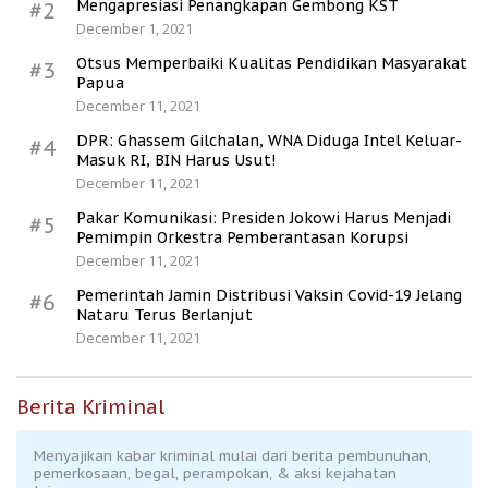
Mengapresiasi Penangkapan Gembong KST
#2
December 1, 2021
Otsus Memperbaiki Kualitas Pendidikan Masyarakat
#3
Papua
December 11, 2021
DPR: Ghassem Gilchalan, WNA Diduga Intel Keluar-
#4
Masuk RI, BIN Harus Usut!
December 11, 2021
Pakar Komunikasi: Presiden Jokowi Harus Menjadi
#5
Pemimpin Orkestra Pemberantasan Korupsi
December 11, 2021
Pemerintah Jamin Distribusi Vaksin Covid-19 Jelang
#6
Nataru Terus Berlanjut
December 11, 2021
Berita Kriminal
Menyajikan kabar kriminal mulai dari berita pembunuhan,
pemerkosaan, begal, perampokan, & aksi kejahatan