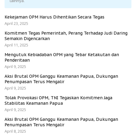
lainnya.
Kekejaman OPM Harus Dihentikan Secara Tegas
April 23, 2025
Komitmen Tegas Pemerintah, Perang Terhadap Judi Daring
Semakin Digencarkan
April 11, 2025
Mengutuk Kebiadaban OPM yang Tebar Ketakutan dan
Penderitaan
April 9, 2025
Aksi Brutal OPM Ganggu Keamanan Papua, Dukungan
Penumpasan Terus Mengalir
April 9, 2025
Tolak Provokasi OPM, TNI Tegaskan Komitmen Jaga
Stabilitas Keamanan Papua
April 9, 2025
Aksi Brutal OPM Ganggu Keamanan Papua, Dukungan
Penumpasan Terus Mengalir
April 8, 2025