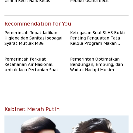
Usaha Kecil Naik Kelas
Pelaku Usaha Kecil
Recommendation for You
Pemerintah Tepat Jadikan
Ketegasan Soal SLHS Bukti
Higiene dan Sanitasi sebagai
Penting Penguatan Tata
Syarat Mutlak MBG
Kelola Program Makan
Bergizi Gratis
Pemerintah Perkuat
Pemerintah Optimalkan
Ketahanan Air Nasional
Bendungan, Embung, dan
untuk Jaga Pertanian Saat
Waduk Hadapi Musim
Kemarau
Kemarau
Kabinet Merah Putih