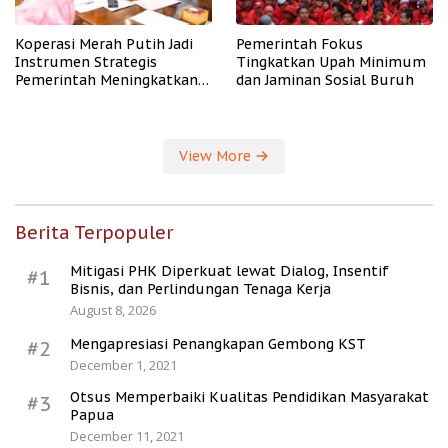
Koperasi Merah Putih Jadi
Pemerintah Fokus
Instrumen Strategis
Tingkatkan Upah Minimum
Pemerintah Meningkatkan
dan Jaminan Sosial Buruh
Kesejahteraan Desa
View More
Berita Terpopuler
Mitigasi PHK Diperkuat lewat Dialog, Insentif
#1
Bisnis, dan Perlindungan Tenaga Kerja
August 8, 2026
Mengapresiasi Penangkapan Gembong KST
#2
December 1, 2021
Otsus Memperbaiki Kualitas Pendidikan Masyarakat
#3
Papua
December 11, 2021