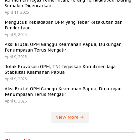
Komitmen Tegas Pemerintah, Perang Terhadap Judi Daring
Semakin Digencarkan
April 11, 2025
Mengutuk Kebiadaban OPM yang Tebar Ketakutan dan
Penderitaan
April 9, 2025
Aksi Brutal OPM Ganggu Keamanan Papua, Dukungan
Penumpasan Terus Mengalir
April 9, 2025
Tolak Provokasi OPM, TNI Tegaskan Komitmen Jaga
Stabilitas Keamanan Papua
April 9, 2025
Aksi Brutal OPM Ganggu Keamanan Papua, Dukungan
Penumpasan Terus Mengalir
April 8, 2025
View More