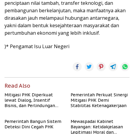
penciptaan nilai tambah, transfer teknologi, dan
pembangunan berkelanjutan, maka manfaatnya akan
dirasakan jauh melampaui hubungan antarnegara,
yakni dalam bentuk kesejahteraan masyarakat dan
pertumbuhan ekonomi yang lebih inklusif.
)* Pengamat Isu Luar Negeri
Read Also
Mitigasi PHK Diperkuat
Pemerintah Perkuat Sinergi
lewat Dialog, Insentif
Mitigasi PHK Demi
Bisnis, dan Perlindungan
Stabilitas Ketenagakerjaan
Tenaga Kerja
Pemerintah Bangun Sistem
Mewaspadai Kabinet
Deteksi Dini Cegah PHK
Bayangan: Ketidakjelasan
Legitimasi Moral dan