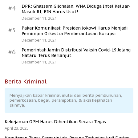
DPR: Ghassem Gilchalan, WNA Diduga Intel Keluar-
#4
Masuk RI, BIN Harus Usut!
December 11, 2021
Pakar Komunikasi: Presiden Jokowi Harus Menjadi
#5
Pemimpin Orkestra Pemberantasan Korupsi
December 11, 2021
Pemerintah Jamin Distribusi Vaksin Covid-19 Jelang
#6
Nataru Terus Berlanjut
December 11, 2021
Berita Kriminal
Menyajikan kabar kriminal mulai dari berita pembunuhan,
pemerkosaan, begal, perampokan, & aksi kejahatan
lainnya.
Kekejaman OPM Harus Dihentikan Secara Tegas
April 23, 2025