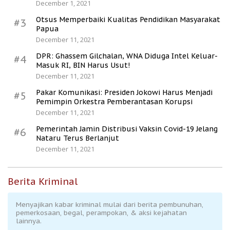
December 1, 2021
Otsus Memperbaiki Kualitas Pendidikan Masyarakat
#3
Papua
December 11, 2021
DPR: Ghassem Gilchalan, WNA Diduga Intel Keluar-
#4
Masuk RI, BIN Harus Usut!
December 11, 2021
Pakar Komunikasi: Presiden Jokowi Harus Menjadi
#5
Pemimpin Orkestra Pemberantasan Korupsi
December 11, 2021
Pemerintah Jamin Distribusi Vaksin Covid-19 Jelang
#6
Nataru Terus Berlanjut
December 11, 2021
Berita Kriminal
Menyajikan kabar kriminal mulai dari berita pembunuhan,
pemerkosaan, begal, perampokan, & aksi kejahatan
lainnya.