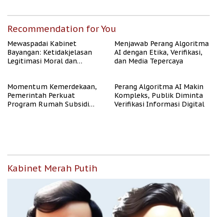
Publik
Rate Naik
Recommendation for You
Mewaspadai Kabinet
Menjawab Perang Algoritma
Bayangan: Ketidakjelasan
AI dengan Etika, Verifikasi,
Legitimasi Moral dan
dan Media Tepercaya
Representasi
Momentum Kemerdekaan,
Perang Algoritma AI Makin
Pemerintah Perkuat
Kompleks, Publik Diminta
Program Rumah Subsidi
Verifikasi Informasi Digital
untuk Masyarakat
Berpenghasilan Rendah
Kabinet Merah Putih