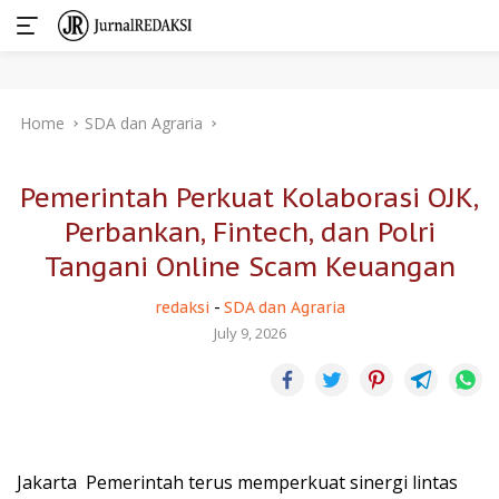
Skip
Home
SDA dan Agraria
to
content
Pemerintah Perkuat Kolaborasi OJK,
Perbankan, Fintech, dan Polri
Tangani Online Scam Keuangan
redaksi
-
SDA dan Agraria
July 9, 2026
Jakarta  Pemerintah terus memperkuat sinergi lintas