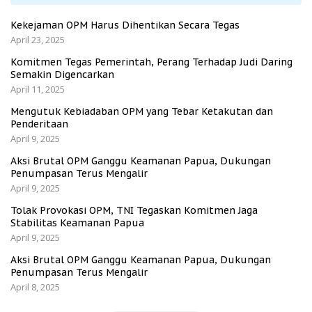
Kekejaman OPM Harus Dihentikan Secara Tegas
April 23, 2025
Komitmen Tegas Pemerintah, Perang Terhadap Judi Daring
Semakin Digencarkan
April 11, 2025
Mengutuk Kebiadaban OPM yang Tebar Ketakutan dan
Penderitaan
April 9, 2025
Aksi Brutal OPM Ganggu Keamanan Papua, Dukungan
Penumpasan Terus Mengalir
April 9, 2025
Tolak Provokasi OPM, TNI Tegaskan Komitmen Jaga
Stabilitas Keamanan Papua
April 9, 2025
Aksi Brutal OPM Ganggu Keamanan Papua, Dukungan
Penumpasan Terus Mengalir
April 8, 2025