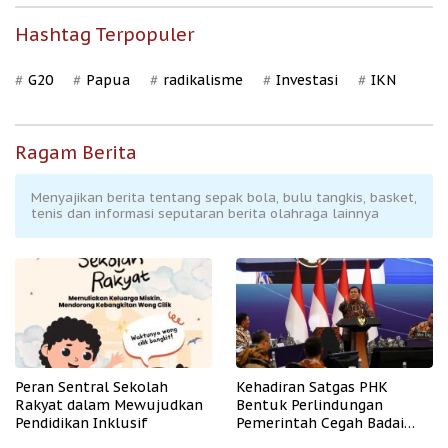
Hashtag Terpopuler
G20
Papua
radikalisme
Investasi
IKN
Ragam Berita
Menyajikan berita tentang sepak bola, bulu tangkis, basket,
tenis dan informasi seputaran berita olahraga lainnya
Peran Sentral Sekolah
Kehadiran Satgas PHK
Rakyat dalam Mewujudkan
Bentuk Perlindungan
Pendidikan Inklusif
Pemerintah Cegah Badai
PHK