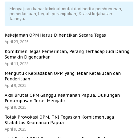
Menyajikan kabar kriminal mulai dari berita pembunuhan,
pemerkosaan, begal, perampokan, & aksi kejahatan
lainnya.
Kekejaman OPM Harus Dihentikan Secara Tegas
April 23, 2025
Komitmen Tegas Pemerintah, Perang Terhadap Judi Daring
Semakin Digencarkan
April 11, 2025
Mengutuk Kebiadaban OPM yang Tebar Ketakutan dan
Penderitaan
April 9, 2025
Aksi Brutal OPM Ganggu Keamanan Papua, Dukungan
Penumpasan Terus Mengalir
April 9, 2025
Tolak Provokasi OPM, TNI Tegaskan Komitmen Jaga
Stabilitas Keamanan Papua
April 9, 2025