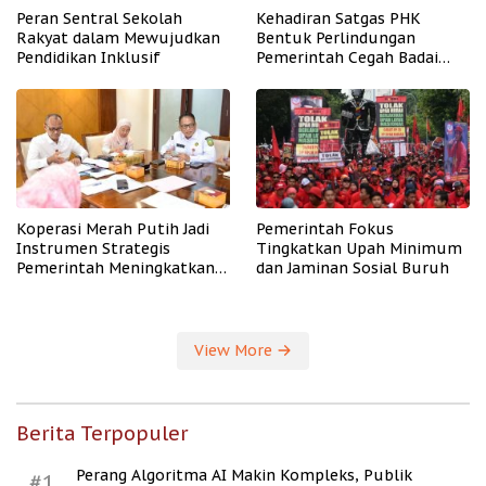
Peran Sentral Sekolah
Kehadiran Satgas PHK
Rakyat dalam Mewujudkan
Bentuk Perlindungan
Pendidikan Inklusif
Pemerintah Cegah Badai
PHK
Koperasi Merah Putih Jadi
Pemerintah Fokus
Instrumen Strategis
Tingkatkan Upah Minimum
Pemerintah Meningkatkan
dan Jaminan Sosial Buruh
Kesejahteraan Desa
View More
Berita Terpopuler
Perang Algoritma AI Makin Kompleks, Publik
#1