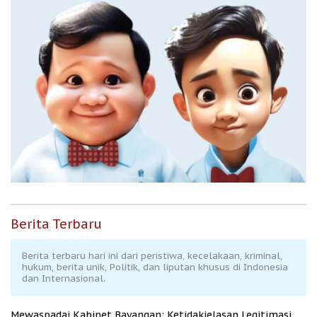
Berita Terbaru
Berita terbaru hari ini dari peristiwa, kecelakaan, kriminal,
hukum, berita unik, Politik, dan liputan khusus di Indonesia
dan Internasional.
Mewaspadai Kabinet Bayangan: Ketidakjelasan Legitimasi