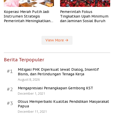
Koperasi Merah Putih Jadi
Pemerintah Fokus
Instrumen Strategis
Tingkatkan Upah Minimum
Pemerintah Meningkatkan
dan Jaminan Sosial Buruh
Kesejahteraan Desa
View More
Berita Terpopuler
Mitigasi PHK Diperkuat lewat Dialog, Insentif
#1
Bisnis, dan Perlindungan Tenaga Kerja
August 8, 2026
Mengapresiasi Penangkapan Gembong KST
#2
December 1, 2021
Otsus Memperbaiki Kualitas Pendidikan Masyarakat
#3
Papua
December 11, 2021