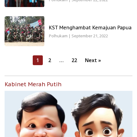
KST Menghambat Kemajuan Papua
Polhukam
|
September 21, 2022
Posts
1
2
…
22
Next »
pagination
Kabinet Merah Putih