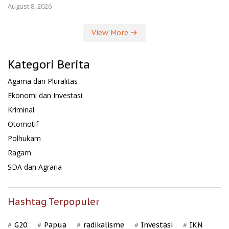
August 8, 2026
View More
Kategori Berita
Agama dan Pluralitas
Ekonomi dan Investasi
Kriminal
Otomotif
Polhukam
Ragam
SDA dan Agraria
Hashtag Terpopuler
G20
Papua
radikalisme
Investasi
IKN