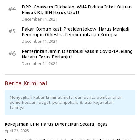
DPR: Ghassem Gilchalan, WNA Diduga Intel Keluar-
#4
Masuk RI, BIN Harus Usut!
December 11, 2021
Pakar Komunikasi: Presiden Jokowi Harus Menjadi
#5
Pemimpin Orkestra Pemberantasan Korupsi
December 11, 2021
Pemerintah Jamin Distribusi Vaksin Covid-19 Jelang
#6
Nataru Terus Berlanjut
December 11, 2021
Berita Kriminal
Menyajikan kabar kriminal mulai dari berita pembunuhan,
pemerkosaan, begal, perampokan, & aksi kejahatan
lainnya.
Kekejaman OPM Harus Dihentikan Secara Tegas
April 23, 2025