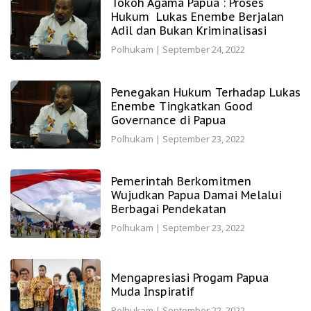
Tokoh Agama Papua : Proses
Hukum Lukas Enembe Berjalan
Adil dan Bukan Kriminalisasi
Polhukam
|
September 24, 2022
Penegakan Hukum Terhadap Lukas
Enembe Tingkatkan Good
Governance di Papua
Polhukam
|
September 23, 2022
Pemerintah Berkomitmen
Wujudkan Papua Damai Melalui
Berbagai Pendekatan
Polhukam
|
September 23, 2022
Mengapresiasi Progam Papua
Muda Inspiratif
Polhukam
|
September 22, 2022