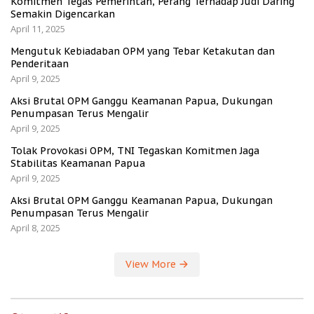
Komitmen Tegas Pemerintah, Perang Terhadap Judi Daring
Semakin Digencarkan
April 11, 2025
Mengutuk Kebiadaban OPM yang Tebar Ketakutan dan
Penderitaan
April 9, 2025
Aksi Brutal OPM Ganggu Keamanan Papua, Dukungan
Penumpasan Terus Mengalir
April 9, 2025
Tolak Provokasi OPM, TNI Tegaskan Komitmen Jaga
Stabilitas Keamanan Papua
April 9, 2025
Aksi Brutal OPM Ganggu Keamanan Papua, Dukungan
Penumpasan Terus Mengalir
April 8, 2025
View More