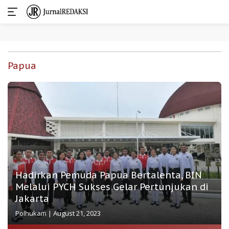
Skip
to
Papua
content
Hadirkan Pemuda Papua Bertalenta, BIN
Melalui PYCH Sukses Gelar Pertunjukan di
Jakarta
Polhukam
|
August 21, 2023