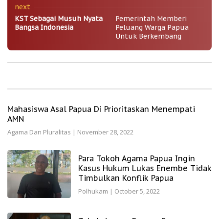
next
KST Sebagai Musuh Nyata
Pemerintah Memberi
Bangsa Indonesia
Peluang Warga Papua
Untuk Berkembang
Mahasiswa Asal Papua Di Prioritaskan Menempati
AMN
Agama Dan Pluralitas
|
November 28, 2022
Para Tokoh Agama Papua Ingin
Kasus Hukum Lukas Enembe Tidak
Timbulkan Konflik Papua
Polhukam
|
October 5, 2022