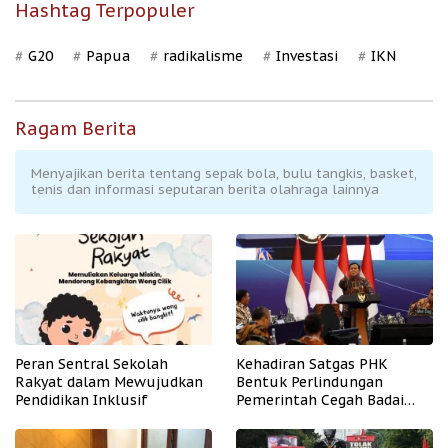
Hashtag Terpopuler
G20
Papua
radikalisme
Investasi
IKN
Ragam Berita
Menyajikan berita tentang sepak bola, bulu tangkis, basket,
tenis dan informasi seputaran berita olahraga lainnya
Peran Sentral Sekolah
Kehadiran Satgas PHK
Rakyat dalam Mewujudkan
Bentuk Perlindungan
Pendidikan Inklusif
Pemerintah Cegah Badai
PHK