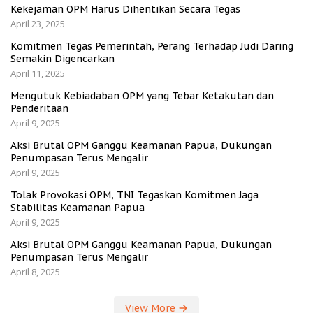
Kekejaman OPM Harus Dihentikan Secara Tegas
April 23, 2025
Komitmen Tegas Pemerintah, Perang Terhadap Judi Daring
Semakin Digencarkan
April 11, 2025
Mengutuk Kebiadaban OPM yang Tebar Ketakutan dan
Penderitaan
April 9, 2025
Aksi Brutal OPM Ganggu Keamanan Papua, Dukungan
Penumpasan Terus Mengalir
April 9, 2025
Tolak Provokasi OPM, TNI Tegaskan Komitmen Jaga
Stabilitas Keamanan Papua
April 9, 2025
Aksi Brutal OPM Ganggu Keamanan Papua, Dukungan
Penumpasan Terus Mengalir
April 8, 2025
View More