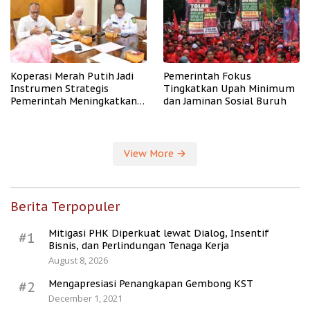
Koperasi Merah Putih Jadi
Pemerintah Fokus
Instrumen Strategis
Tingkatkan Upah Minimum
Pemerintah Meningkatkan
dan Jaminan Sosial Buruh
Kesejahteraan Desa
View More
Berita Terpopuler
Mitigasi PHK Diperkuat lewat Dialog, Insentif
#1
Bisnis, dan Perlindungan Tenaga Kerja
August 8, 2026
Mengapresiasi Penangkapan Gembong KST
#2
December 1, 2021