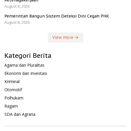
Ketenagakerjaan
August 8, 2026
Pemerintah Bangun Sistem Deteksi Dini Cegah PHK
August 8, 2026
View More
Kategori Berita
Agama dan Pluralitas
Ekonomi dan Investasi
Kriminal
Otomotif
Polhukam
Ragam
SDA dan Agraria