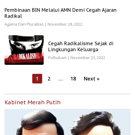
Pembinaan BIN Melalui AMN Demi Cegah Ajaran
Radikal
Agama Dan Pluralitas
|
November 28, 2022
Cegah Radikalisme Sejak di
Lingkungan Keluarga
Polhukam
|
November 23, 2022
Posts
1
2
…
18
Next »
pagination
Kabinet Merah Putih