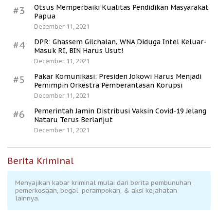
Otsus Memperbaiki Kualitas Pendidikan Masyarakat
#3
Papua
December 11, 2021
DPR: Ghassem Gilchalan, WNA Diduga Intel Keluar-
#4
Masuk RI, BIN Harus Usut!
December 11, 2021
Pakar Komunikasi: Presiden Jokowi Harus Menjadi
#5
Pemimpin Orkestra Pemberantasan Korupsi
December 11, 2021
Pemerintah Jamin Distribusi Vaksin Covid-19 Jelang
#6
Nataru Terus Berlanjut
December 11, 2021
Berita Kriminal
Menyajikan kabar kriminal mulai dari berita pembunuhan,
pemerkosaan, begal, perampokan, & aksi kejahatan
lainnya.