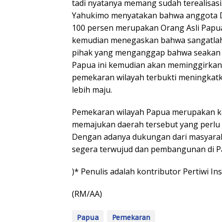
tadi nyatanya memang sudah terealisasi.
Yahukimo menyatakan bahwa anggota D
100 persen merupakan Orang Asli Papua (
kemudian menegaskan bahwa sangatlah k
pihak yang menganggap bahwa seakan 
Papua ini kemudian akan meminggirkan 
pemekaran wilayah terbukti meningkat
lebih maju.
Pemekaran wilayah Papua merupakan ke
memajukan daerah tersebut yang perlu
Dengan adanya dukungan dari masyarak
segera terwujud dan pembangunan di Pa
)* Penulis adalah kontributor Pertiwi Ins
(RM/AA)
Papua
Pemekaran