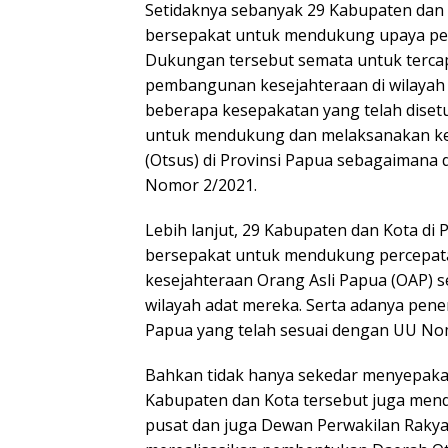
Setidaknya sebanyak 29 Kabupaten dan K
bersepakat untuk mendukung upaya pem
Dukungan tersebut semata untuk terca
pembangunan kesejahteraan di wilayah
beberapa kesepakatan yang telah diset
untuk mendukung dan melaksanakan ke
(Otsus) di Provinsi Papua sebagaiman
Nomor 2/2021.
Lebih lanjut, 29 Kabupaten dan Kota di 
bersepakat untuk mendukung percepa
kesejahteraan Orang Asli Papua (OAP) 
wilayah adat mereka. Serta adanya pene
Papua yang telah sesuai dengan UU Nom
Bahkan tidak hanya sekedar menyepaka
Kabupaten dan Kota tersebut juga men
pusat dan juga Dewan Perwakilan Rakya