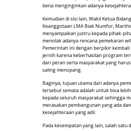
bena menginginkan adanya kesejahtera
Kemudian di sisi lain, Wakil Ketua Bidan
Keanggotaan LMA Biak Numfor, Marthi
menyampaikan justru kepada pihak-piha
menolak adanya rencana pemekaran wila
Pemerintah ini dengan berpikir kembal
jernih karena keberhasilan program ters
dari peran serta masyarakat yang harus
saling menopang.
Baginya, tujuan utama dari adanya pem
tersebut semata adalah untuk bisa leb
kepada seluruh masyarakat sehingga 
merasakan pembangunan yang ada dan 
kesejahteraan yang adil.
Pada kesempatan yang lain, salah satu 