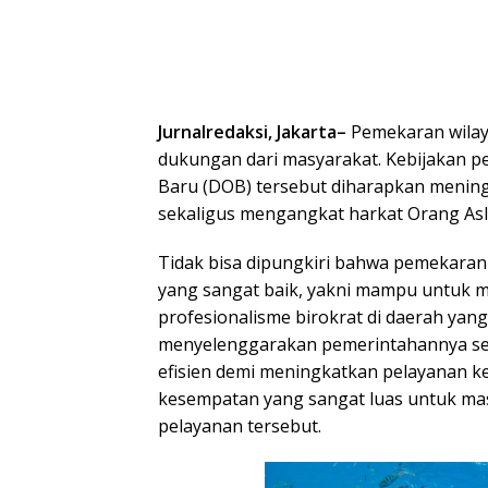
Jurnalredaksi, Jakarta–
Pemekaran wila
dukungan dari masyarakat. Kebijakan
Baru (DOB) tersebut diharapkan menin
sekaligus mengangkat harkat Orang Asl
Tidak bisa dipungkiri bahwa pemekaran
yang sangat baik, yakni mampu untuk m
profesionalisme birokrat di daerah yan
menyelenggarakan pemerintahannya seca
efisien demi meningkatkan pelayanan k
kesempatan yang sangat luas untuk ma
pelayanan tersebut.