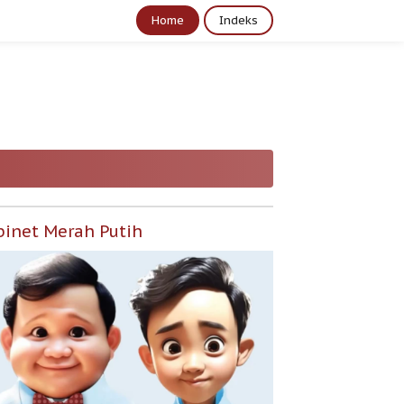
Home
Indeks
binet Merah Putih