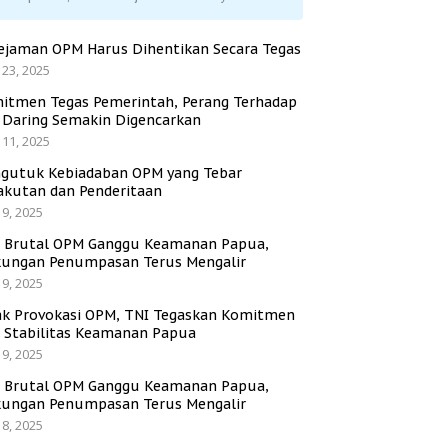
ejaman OPM Harus Dihentikan Secara Tegas
 23, 2025
itmen Tegas Pemerintah, Perang Terhadap
i Daring Semakin Digencarkan
 11, 2025
gutuk Kebiadaban OPM yang Tebar
akutan dan Penderitaan
 9, 2025
i Brutal OPM Ganggu Keamanan Papua,
ungan Penumpasan Terus Mengalir
 9, 2025
ak Provokasi OPM, TNI Tegaskan Komitmen
a Stabilitas Keamanan Papua
 9, 2025
i Brutal OPM Ganggu Keamanan Papua,
ungan Penumpasan Terus Mengalir
 8, 2025