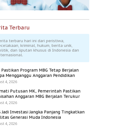
ita Terbaru
rita terbaru hari ini dari peristiwa,
ecelakaan, kriminal, hukum, berita unik,
olitik, dan liputan khusus di Indonesia dan
nternasional.
 Pastikan Program MBG Tetap Berjalan
pa Mengganggu Anggaran Pendidikan
st 4, 2026
mati Putusan MK, Pemerintah Pastikan
isahan Anggaran MBG Berjalan Terukur
st 4, 2026
 Jadi Investasi Jangka Panjang Tingkatkan
litas Generasi Muda Indonesia
st 4, 2026