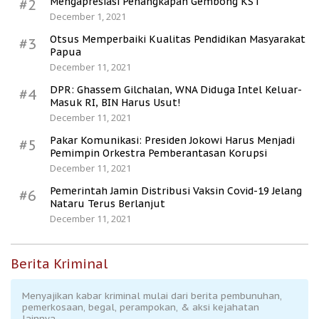
Mengapresiasi Penangkapan Gembong KST
#2
December 1, 2021
Otsus Memperbaiki Kualitas Pendidikan Masyarakat
#3
Papua
December 11, 2021
DPR: Ghassem Gilchalan, WNA Diduga Intel Keluar-
#4
Masuk RI, BIN Harus Usut!
December 11, 2021
Pakar Komunikasi: Presiden Jokowi Harus Menjadi
#5
Pemimpin Orkestra Pemberantasan Korupsi
December 11, 2021
Pemerintah Jamin Distribusi Vaksin Covid-19 Jelang
#6
Nataru Terus Berlanjut
December 11, 2021
Berita Kriminal
Menyajikan kabar kriminal mulai dari berita pembunuhan,
pemerkosaan, begal, perampokan, & aksi kejahatan
lainnya.