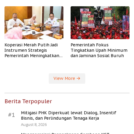
PHK
Koperasi Merah Putih Jadi
Pemerintah Fokus
Instrumen Strategis
Tingkatkan Upah Minimum
Pemerintah Meningkatkan
dan Jaminan Sosial Buruh
Kesejahteraan Desa
View More
Berita Terpopuler
Mitigasi PHK Diperkuat lewat Dialog, Insentif
#1
Bisnis, dan Perlindungan Tenaga Kerja
August 8, 2026