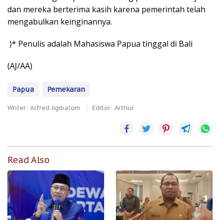
dan mereka berterima kasih karena pemerintah telah
mengabulkan keinginannya.
)* Penulis adalah Mahasiswa Papua tinggal di Bali
(AJ/AA)
Papua
Pemekaran
Writer: Alfred Jigibalom
Editor: Arthur
Read Also