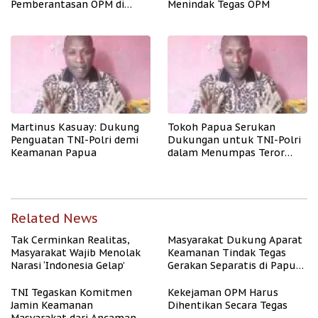
Pemberantasan OPM di
Menindak Tegas OPM
Papua
Martinus Kasuay: Dukung
Tokoh Papua Serukan
Penguatan TNI-Polri demi
Dukungan untuk TNI-Polri
Keamanan Papua
dalam Menumpas Teror
OPM
Related News
Tak Cerminkan Realitas,
Masyarakat Dukung Aparat
Masyarakat Wajib Menolak
Keamanan Tindak Tegas
Narasi ‘Indonesia Gelap’
Gerakan Separatis di Papua
Barat Daya
TNI Tegaskan Komitmen
Kekejaman OPM Harus
Jamin Keamanan
Dihentikan Secara Tegas