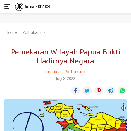
Skip
Home
Polhukam
to
content
Pemekaran Wilayah Papua Bukti
Hadirnya Negara
redaksi
-
Polhukam
July 8, 2022