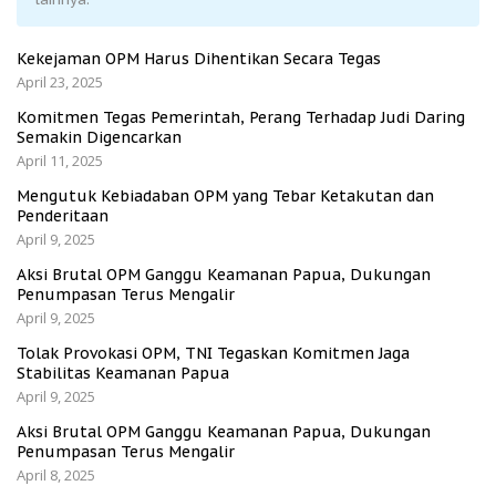
Kekejaman OPM Harus Dihentikan Secara Tegas
April 23, 2025
Komitmen Tegas Pemerintah, Perang Terhadap Judi Daring
Semakin Digencarkan
April 11, 2025
Mengutuk Kebiadaban OPM yang Tebar Ketakutan dan
Penderitaan
April 9, 2025
Aksi Brutal OPM Ganggu Keamanan Papua, Dukungan
Penumpasan Terus Mengalir
April 9, 2025
Tolak Provokasi OPM, TNI Tegaskan Komitmen Jaga
Stabilitas Keamanan Papua
April 9, 2025
Aksi Brutal OPM Ganggu Keamanan Papua, Dukungan
Penumpasan Terus Mengalir
April 8, 2025