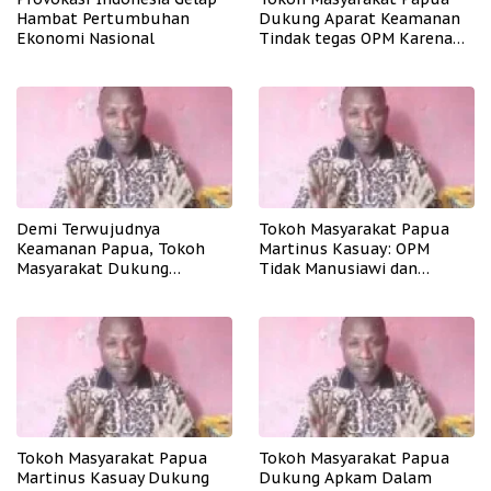
Hambat Pertumbuhan
Dukung Aparat Keamanan
Ekonomi Nasional
Tindak tegas OPM Karena
Aksinya Tidak Manusiawi
Demi Terwujudnya
Tokoh Masyarakat Papua
Keamanan Papua, Tokoh
Martinus Kasuay: OPM
Masyarakat Dukung
Tidak Manusiawi dan
Tindakan Tegas Apkam
Meresahkan Masyarakat
Terhadap OPM
Tokoh Masyarakat Papua
Tokoh Masyarakat Papua
Martinus Kasuay Dukung
Dukung Apkam Dalam