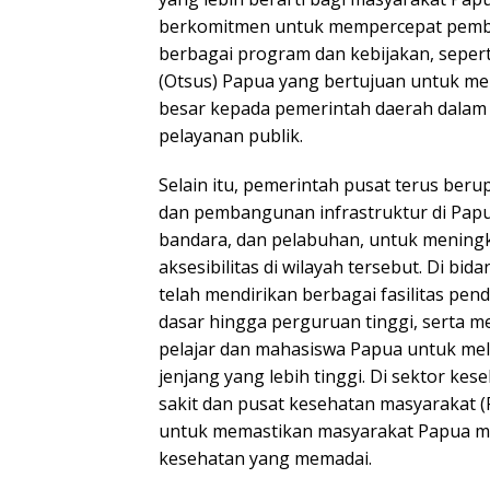
berkomitmen untuk mempercepat pemba
berbagai program dan kebijakan, sepe
(Otsus) Papua yang bertujuan untuk m
besar kepada pemerintah daerah dala
pelayanan publik.
Selain itu, pemerintah pusat terus ber
dan pembangunan infrastruktur di Papua
bandara, dan pelabuhan, untuk meningk
aksesibilitas di wilayah tersebut. Di bi
telah mendirikan berbagai fasilitas pend
dasar hingga perguruan tinggi, serta 
pelajar dan mahasiswa Papua untuk mel
jenjang yang lebih tinggi. Di sektor k
sakit dan pusat kesehatan masyarakat (
untuk memastikan masyarakat Papua m
kesehatan yang memadai.