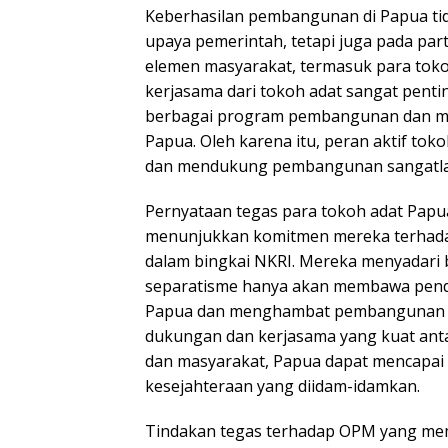
Keberhasilan pembangunan di Papua ti
upaya pemerintah, tetapi juga pada parti
elemen masyarakat, termasuk para tok
kerjasama dari tokoh adat sangat pent
berbagai program pembangunan dan me
Papua. Oleh karena itu, peran aktif to
dan mendukung pembangunan sangatlah
Pernyataan tegas para tokoh adat Pap
menunjukkan komitmen mereka terhada
dalam bingkai NKRI. Mereka menyadari
separatisme hanya akan membawa pend
Papua dan menghambat pembangunan di
dukungan dan kerjasama yang kuat anta
dan masyarakat, Papua dapat mencapai
kesejahteraan yang diidam-idamkan.
Tindakan tegas terhadap OPM yang me