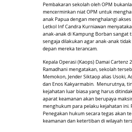
Pembakaran sekolah oleh OPM bukanlah 
mencerminkan niat OPM untuk mengha
anak Papua dengan menghalangi akses 
Letkol Inf Candra Kurniawan menyataka
anak-anak di Kampung Borban sangat ti
sengaja dilakukan agar anak-anak tidak
depan mereka terancam.
Kepala Operasi (Kaops) Damai Cartenz 20
Ramadhani mengatakan, sekolah terseb
Memokon, Jender Siktaop alias Usoki, A
dan Enos Kakyarmabin. Menurutnya, ti
kejahatan luar biasa yang harus ditind
aparat keamanan akan berupaya maksi
menghukum para pelaku kejahatan ini.
Penegakan hukum secara tegas akan te
keamanan dan ketertiban di wilayah ter