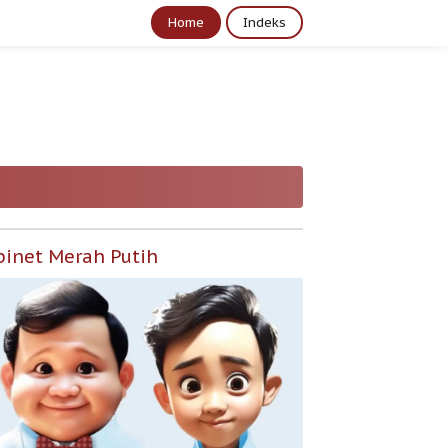
Home
Indeks
binet Merah Putih