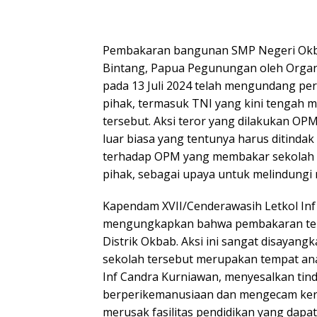
Pembakaran bangunan SMP Negeri Okb
Bintang, Papua Pegunungan oleh Orga
pada 13 Juli 2024 telah mengundang per
pihak, termasuk TNI yang kini tengah
tersebut. Aksi teror yang dilakukan OP
luar biasa yang tentunya harus ditindak
terhadap OPM yang membakar sekolah 
pihak, sebagai upaya untuk melindungi
Kapendam XVII/Cenderawasih Letkol In
mengungkapkan bahwa pembakaran ter
Distrik Okbab. Aksi ini sangat disayang
sekolah tersebut merupakan tempat an
Inf Candra Kurniawan, menyesalkan tind
berperikemanusiaan dan mengecam ker
merusak fasilitas pendidikan yang da