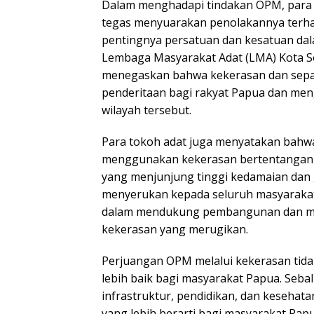
Dalam menghadapi tindakan OPM, para
tegas menyuarakan penolakannya ter
pentingnya persatuan dan kesatuan dal
Lembaga Masyarakat Adat (LMA) Kota Sor
menegaskan bahwa kekerasan dan sep
penderitaan bagi rakyat Papua dan m
wilayah tersebut.
Para tokoh adat juga menyatakan bah
menggunakan kekerasan bertentangan de
yang menjunjung tinggi kedamaian dan
menyerukan kepada seluruh masyaraka
dalam mendukung pembangunan dan me
kekerasan yang merugikan.
Perjuangan OPM melalui kekerasan tida
lebih baik bagi masyarakat Papua. Seb
infrastruktur, pendidikan, dan keseha
yang lebih berarti bagi masyarakat Pap