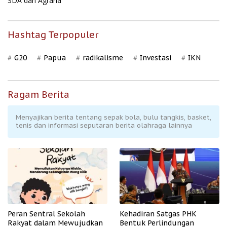
SDA dan Agraria
Hashtag Terpopuler
G20
Papua
radikalisme
Investasi
IKN
Ragam Berita
Menyajikan berita tentang sepak bola, bulu tangkis, basket,
tenis dan informasi seputaran berita olahraga lainnya
Peran Sentral Sekolah
Kehadiran Satgas PHK
Rakyat dalam Mewujudkan
Bentuk Perlindungan