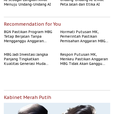
Menuju Undang-Undang AI
Peta Jalan dan Etika AI
Recommendation for You
BGN Pastikan Program MBG
Hormati Putusan MK,
Tetap Berjalan Tanpa
Pemerintah Pastikan
Mengganggu Anggaran
Pemisahan Anggaran MBG
Pendidikan
Berjalan Terukur
MBG Jadi Investasi Jangka
Respon Putusan MK,
Panjang Tingkatkan
Menkeu Pastikan Anggaran
Kualitas Generasi Muda
MBG Tidak Akan Ganggu
Indonesia
APBN
Kabinet Merah Putih