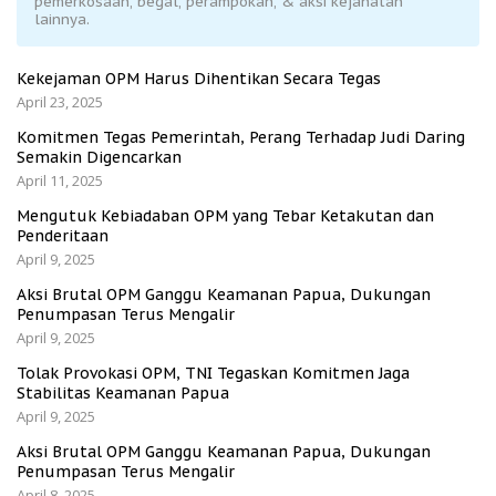
pemerkosaan, begal, perampokan, & aksi kejahatan
lainnya.
Kekejaman OPM Harus Dihentikan Secara Tegas
April 23, 2025
Komitmen Tegas Pemerintah, Perang Terhadap Judi Daring
Semakin Digencarkan
April 11, 2025
Mengutuk Kebiadaban OPM yang Tebar Ketakutan dan
Penderitaan
April 9, 2025
Aksi Brutal OPM Ganggu Keamanan Papua, Dukungan
Penumpasan Terus Mengalir
April 9, 2025
Tolak Provokasi OPM, TNI Tegaskan Komitmen Jaga
Stabilitas Keamanan Papua
April 9, 2025
Aksi Brutal OPM Ganggu Keamanan Papua, Dukungan
Penumpasan Terus Mengalir
April 8, 2025