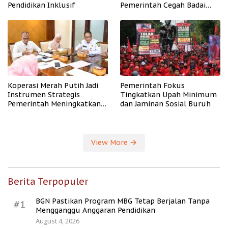
Pendidikan Inklusif
Pemerintah Cegah Badai
PHK
Koperasi Merah Putih Jadi
Pemerintah Fokus
Instrumen Strategis
Tingkatkan Upah Minimum
Pemerintah Meningkatkan
dan Jaminan Sosial Buruh
Kesejahteraan Desa
View More
Berita Terpopuler
BGN Pastikan Program MBG Tetap Berjalan Tanpa
#1
Mengganggu Anggaran Pendidikan
August 4, 2026