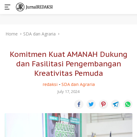
Skip
Home
SDA dan Agraria
to
content
Komitmen Kuat AMANAH Dukung
dan Fasilitasi Pengembangan
Kreativitas Pemuda
redaksi
-
SDA dan Agraria
July 17, 2024