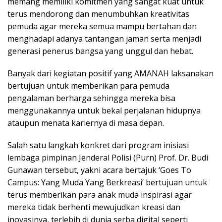
memang memiliki komitmen yang sangat kuat untuk
terus mendorong dan menumbuhkan kreativitas
pemuda agar mereka semua mampu bertahan dan
menghadapi adanya tantangan jaman serta menjadi
generasi penerus bangsa yang unggul dan hebat.
Banyak dari kegiatan positif yang AMANAH laksanakan
bertujuan untuk memberikan para pemuda
pengalaman berharga sehingga mereka bisa
menggunakannya untuk bekal perjalanan hidupnya
ataupun menata kariernya di masa depan.
Salah satu langkah konkret dari program inisiasi
lembaga pimpinan Jenderal Polisi (Purn) Prof. Dr. Budi
Gunawan tersebut, yakni acara bertajuk ‘Goes To
Campus: Yang Muda Yang Berkreasi’ bertujuan untuk
terus memberikan para anak muda inspirasi agar
mereka tidak berhenti mewujudkan kreasi dan
inovasinya, terlebih di dunia serba digital seperti