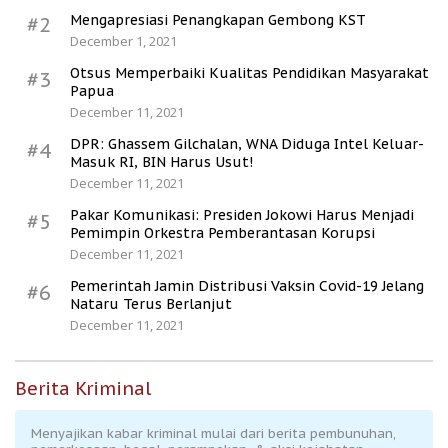
Mengapresiasi Penangkapan Gembong KST
#2
December 1, 2021
Otsus Memperbaiki Kualitas Pendidikan Masyarakat
#3
Papua
December 11, 2021
DPR: Ghassem Gilchalan, WNA Diduga Intel Keluar-
#4
Masuk RI, BIN Harus Usut!
December 11, 2021
Pakar Komunikasi: Presiden Jokowi Harus Menjadi
#5
Pemimpin Orkestra Pemberantasan Korupsi
December 11, 2021
Pemerintah Jamin Distribusi Vaksin Covid-19 Jelang
#6
Nataru Terus Berlanjut
December 11, 2021
Berita Kriminal
Menyajikan kabar kriminal mulai dari berita pembunuhan,