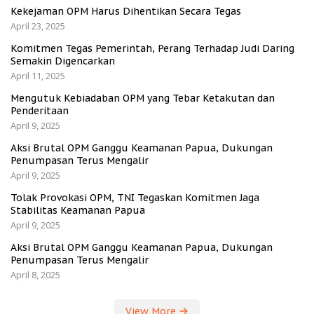
Kekejaman OPM Harus Dihentikan Secara Tegas
April 23, 2025
Komitmen Tegas Pemerintah, Perang Terhadap Judi Daring
Semakin Digencarkan
April 11, 2025
Mengutuk Kebiadaban OPM yang Tebar Ketakutan dan
Penderitaan
April 9, 2025
Aksi Brutal OPM Ganggu Keamanan Papua, Dukungan
Penumpasan Terus Mengalir
April 9, 2025
Tolak Provokasi OPM, TNI Tegaskan Komitmen Jaga
Stabilitas Keamanan Papua
April 9, 2025
Aksi Brutal OPM Ganggu Keamanan Papua, Dukungan
Penumpasan Terus Mengalir
April 8, 2025
View More