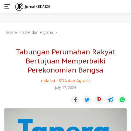
Skip
Home
SDA dan Agraria
to
content
Tabungan Perumahan Rakyat
Bertujuan Memperbaiki
Perekonomian Bangsa
redaksi
-
SDA dan Agraria
July 17, 2024