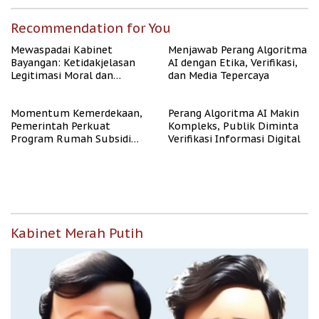
Recommendation for You
Mewaspadai Kabinet
Menjawab Perang Algoritma
Bayangan: Ketidakjelasan
AI dengan Etika, Verifikasi,
Legitimasi Moral dan
dan Media Tepercaya
Representasi
Momentum Kemerdekaan,
Perang Algoritma AI Makin
Pemerintah Perkuat
Kompleks, Publik Diminta
Program Rumah Subsidi
Verifikasi Informasi Digital
untuk Masyarakat
Berpenghasilan Rendah
Kabinet Merah Putih