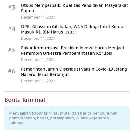
Otsus Memperbaiki Kualitas Pendidikan Masyarakat
#3
Papua
December 11, 2021
DPR: Ghassem Gilchalan, WNA Diduga Intel Keluar-
#4
Masuk RI, BIN Harus Usut!
December 11, 2021
Pakar Komunikasi: Presiden Jokowi Harus Menjadi
#5
Pemimpin Orkestra Pemberantasan Korupsi
December 11, 2021
Pemerintah Jamin Distribusi Vaksin Covid-19 Jelang
#6
Nataru Terus Berlanjut
December 11, 2021
Berita Kriminal
Menyajikan kabar kriminal mulai dari berita pembunuhan,
pemerkosaan, begal, perampokan, & aksi kejahatan
lainnya.