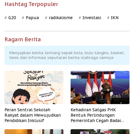
Hashtag Terpopuler
G20
Papua
radikalisme
Investasi
IKN
Ragam Berita
Menyajikan berita tentang sepak bola, bulu tangkis, basket,
tenis dan informasi seputaran berita olahraga lainnya
Peran Sentral Sekolah
Kehadiran Satgas PHK
Rakyat dalam Mewujudkan
Bentuk Perlindungan
Pendidikan Inklusif
Pemerintah Cegah Badai
PHK