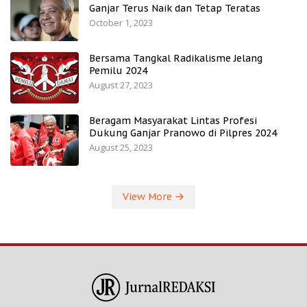
Ganjar Terus Naik dan Tetap Teratas
October 1, 2023
Bersama Tangkal Radikalisme Jelang
Pemilu 2024
August 27, 2023
Beragam Masyarakat Lintas Profesi
Dukung Ganjar Pranowo di Pilpres 2024
August 25, 2023
View More