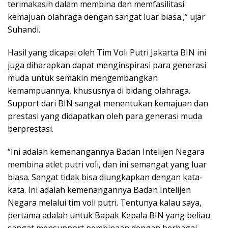
terimakasih dalam membina dan memfasilitasi
kemajuan olahraga dengan sangat luar biasa.,” ujar
Suhandi.
Hasil yang dicapai oleh Tim Voli Putri Jakarta BIN ini
juga diharapkan dapat menginspirasi para generasi
muda untuk semakin mengembangkan
kemampuannya, khususnya di bidang olahraga.
Support dari BIN sangat menentukan kemajuan dan
prestasi yang didapatkan oleh para generasi muda
berprestasi.
“Ini adalah kemenangannya Badan Intelijen Negara
membina atlet putri voli, dan ini semangat yang luar
biasa. Sangat tidak bisa diungkapkan dengan kata-
kata. Ini adalah kemenangannya Badan Intelijen
Negara melalui tim voli putri. Tentunya kalau saya,
pertama adalah untuk Bapak Kepala BIN yang beliau
sangat mensupport pembinaan dengan berbagai