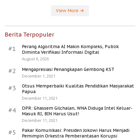
View More
Berita Terpopuler
Perang Algoritma AI Makin Kompleks, Publik
#1
Diminta Verifikasi Informasi Digital
August 6, 2026
Mengapresiasi Penangkapan Gembong KST
#2
December 1, 2021
Otsus Memperbaiki Kualitas Pendidikan Masyarakat
#3
Papua
December 11, 2021
DPR: Ghassem Gilchalan, WNA Diduga Intel Keluar-
#4
Masuk RI, BIN Harus Usut!
December 11, 2021
Pakar Komunikasi: Presiden Jokowi Harus Menjadi
#5
Pemimpin Orkestra Pemberantasan Korupsi