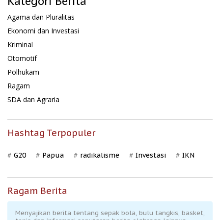
Kategori Berita
Agama dan Pluralitas
Ekonomi dan Investasi
Kriminal
Otomotif
Polhukam
Ragam
SDA dan Agraria
Hashtag Terpopuler
G20
Papua
radikalisme
Investasi
IKN
Ragam Berita
Menyajikan berita tentang sepak bola, bulu tangkis, basket,