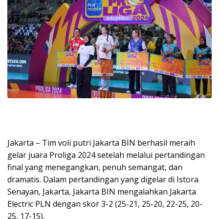
Jakarta – Tim voli putri Jakarta BIN berhasil meraih
gelar juara Proliga 2024 setelah melalui pertandingan
final yang menegangkan, penuh semangat, dan
dramatis. Dalam pertandingan yang digelar di Istora
Senayan, Jakarta, Jakarta BIN mengalahkan Jakarta
Electric PLN dengan skor 3-2 (25-21, 25-20, 22-25, 20-
25, 17-15).