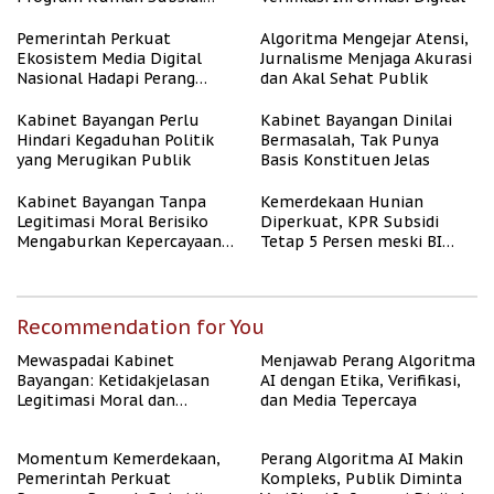
untuk Masyarakat
Berpenghasilan Rendah
Pemerintah Perkuat
Algoritma Mengejar Atensi,
Ekosistem Media Digital
Jurnalisme Menjaga Akurasi
Nasional Hadapi Perang
dan Akal Sehat Publik
Algoritma AI
Kabinet Bayangan Perlu
Kabinet Bayangan Dinilai
Hindari Kegaduhan Politik
Bermasalah, Tak Punya
yang Merugikan Publik
Basis Konstituen Jelas
Kabinet Bayangan Tanpa
Kemerdekaan Hunian
Legitimasi Moral Berisiko
Diperkuat, KPR Subsidi
Mengaburkan Kepercayaan
Tetap 5 Persen meski BI
Publik
Rate Naik
Recommendation for You
Mewaspadai Kabinet
Menjawab Perang Algoritma
Bayangan: Ketidakjelasan
AI dengan Etika, Verifikasi,
Legitimasi Moral dan
dan Media Tepercaya
Representasi
Momentum Kemerdekaan,
Perang Algoritma AI Makin
Pemerintah Perkuat
Kompleks, Publik Diminta