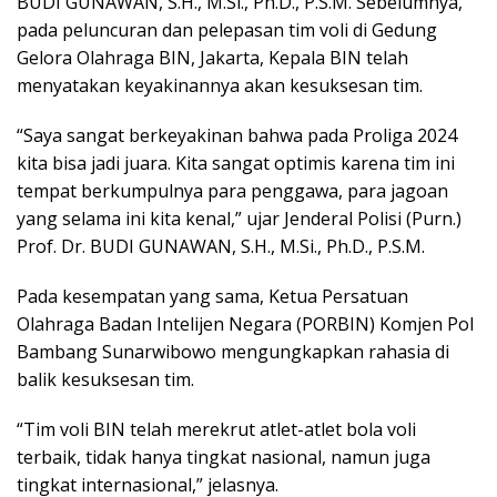
BUDI GUNAWAN, S.H., M.Si., Ph.D., P.S.M. Sebelumnya,
pada peluncuran dan pelepasan tim voli di Gedung
Gelora Olahraga BIN, Jakarta, Kepala BIN telah
menyatakan keyakinannya akan kesuksesan tim.
“Saya sangat berkeyakinan bahwa pada Proliga 2024
kita bisa jadi juara. Kita sangat optimis karena tim ini
tempat berkumpulnya para penggawa, para jagoan
yang selama ini kita kenal,” ujar Jenderal Polisi (Purn.)
Prof. Dr. BUDI GUNAWAN, S.H., M.Si., Ph.D., P.S.M.
Pada kesempatan yang sama, Ketua Persatuan
Olahraga Badan Intelijen Negara (PORBIN) Komjen Pol
Bambang Sunarwibowo mengungkapkan rahasia di
balik kesuksesan tim.
“Tim voli BIN telah merekrut atlet-atlet bola voli
terbaik, tidak hanya tingkat nasional, namun juga
tingkat internasional,” jelasnya.