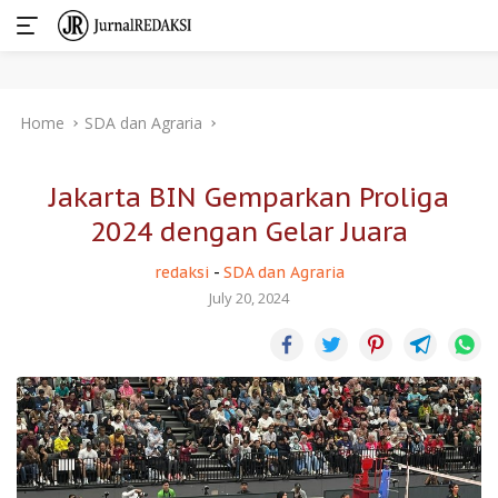
Skip
Home
SDA dan Agraria
to
content
Jakarta BIN Gemparkan Proliga
2024 dengan Gelar Juara
redaksi
-
SDA dan Agraria
July 20, 2024