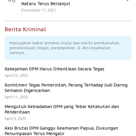
#6
Nataru Terus Berlanjut
December 11, 2021
Berita Kriminal
Menyajikan kabar kriminal mulai dari berita pembunuhan,
pemerkosaan, begal, perampokan, & aksi kejahatan
lainnya.
Kekejaman OPM Harus Dihentikan Secara Tegas
April 23, 2025
Komitmen Tegas Pemerintah, Perang Terhadap Judi Daring
Semakin Digencarkan
April 11, 2025
Mengutuk Kebiadaban OPM yang Tebar Ketakutan dan
Penderitaan
April 9, 2025
Aksi Brutal OPM Ganggu Keamanan Papua, Dukungan
Penumpasan Terus Mengalir