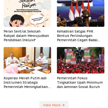
Peran Sentral Sekolah
Kehadiran Satgas PHK
Rakyat dalam Mewujudkan
Bentuk Perlindungan
Pendidikan Inklusif
Pemerintah Cegah Badai
PHK
Koperasi Merah Putih Jadi
Pemerintah Fokus
Instrumen Strategis
Tingkatkan Upah Minimum
Pemerintah Meningkatkan
dan Jaminan Sosial Buruh
Kesejahteraan Desa
View More