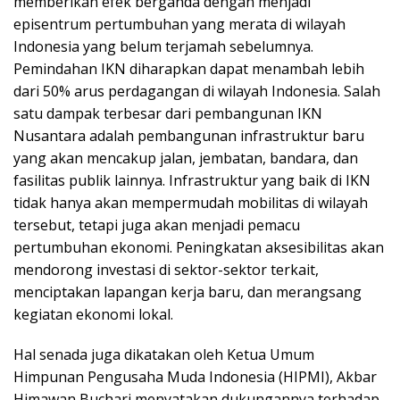
memberikan efek berganda dengan menjadi
episentrum pertumbuhan yang merata di wilayah
Indonesia yang belum terjamah sebelumnya.
Pemindahan IKN diharapkan dapat menambah lebih
dari 50% arus perdagangan di wilayah Indonesia. Salah
satu dampak terbesar dari pembangunan IKN
Nusantara adalah pembangunan infrastruktur baru
yang akan mencakup jalan, jembatan, bandara, dan
fasilitas publik lainnya. Infrastruktur yang baik di IKN
tidak hanya akan mempermudah mobilitas di wilayah
tersebut, tetapi juga akan menjadi pemacu
pertumbuhan ekonomi. Peningkatan aksesibilitas akan
mendorong investasi di sektor-sektor terkait,
menciptakan lapangan kerja baru, dan merangsang
kegiatan ekonomi lokal.
Hal senada juga dikatakan oleh Ketua Umum
Himpunan Pengusaha Muda Indonesia (HIPMI), Akbar
Himawan Buchari menyatakan dukungannya terhadap