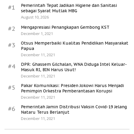
Pemerintah Tepat Jadikan Higiene dan Sanitasi
#1
sebagai Syarat Mutlak MBG
August 10, 2026
Mengapresiasi Penangkapan Gembong KST
#2
December 1, 2021
Otsus Memperbaiki Kualitas Pendidikan Masyarakat
#3
Papua
December 11, 2021
DPR: Ghassem Gilchalan, WNA Diduga Intel Keluar-
#4
Masuk RI, BIN Harus Usut!
December 11, 2021
Pakar Komunikasi: Presiden Jokowi Harus Menjadi
#5
Pemimpin Orkestra Pemberantasan Korupsi
December 11, 2021
Pemerintah Jamin Distribusi Vaksin Covid-19 Jelang
#6
Nataru Terus Berlanjut
December 11, 2021