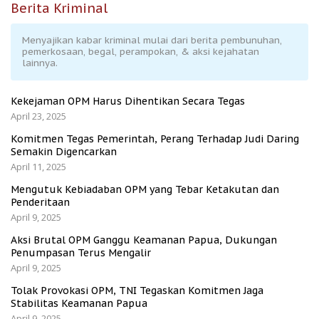
Berita Kriminal
Menyajikan kabar kriminal mulai dari berita pembunuhan,
pemerkosaan, begal, perampokan, & aksi kejahatan
lainnya.
Kekejaman OPM Harus Dihentikan Secara Tegas
April 23, 2025
Komitmen Tegas Pemerintah, Perang Terhadap Judi Daring
Semakin Digencarkan
April 11, 2025
Mengutuk Kebiadaban OPM yang Tebar Ketakutan dan
Penderitaan
April 9, 2025
Aksi Brutal OPM Ganggu Keamanan Papua, Dukungan
Penumpasan Terus Mengalir
April 9, 2025
Tolak Provokasi OPM, TNI Tegaskan Komitmen Jaga
Stabilitas Keamanan Papua
April 9, 2025