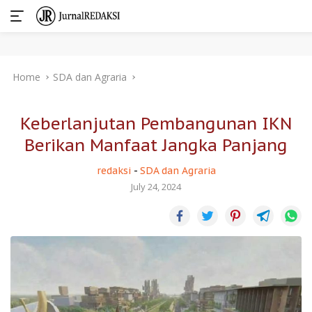
Skip
Home
SDA dan Agraria
to
content
Keberlanjutan Pembangunan IKN
Berikan Manfaat Jangka Panjang
redaksi
-
SDA dan Agraria
July 24, 2024