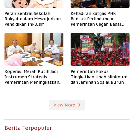
Peran Sentral Sekolah
Kehadiran Satgas PHK
Rakyat dalam Mewujudkan
Bentuk Perlindungan
Pendidikan Inklusif
Pemerintah Cegah Badai
PHK
Koperasi Merah Putih Jadi
Pemerintah Fokus
Instrumen Strategis
Tingkatkan Upah Minimum
Pemerintah Meningkatkan
dan Jaminan Sosial Buruh
Kesejahteraan Desa
View More
Berita Terpopuler