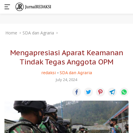
Skip
Home
SDA dan Agraria
to
content
Mengapresiasi Aparat Keamanan
Tindak Tegas Anggota OPM
redaksi
-
SDA dan Agraria
July 24, 2024