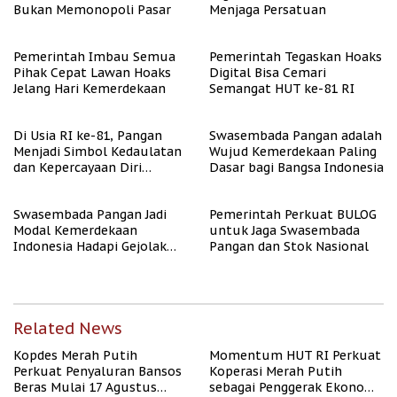
Bukan Memonopoli Pasar
Menjaga Persatuan
Pemerintah Imbau Semua
Pemerintah Tegaskan Hoaks
Pihak Cepat Lawan Hoaks
Digital Bisa Cemari
Jelang Hari Kemerdekaan
Semangat HUT ke-81 RI
Di Usia RI ke-81, Pangan
Swasembada Pangan adalah
Menjadi Simbol Kedaulatan
Wujud Kemerdekaan Paling
dan Kepercayaan Diri
Dasar bagi Bangsa Indonesia
Nasional
Swasembada Pangan Jadi
Pemerintah Perkuat BULOG
Modal Kemerdekaan
untuk Jaga Swasembada
Indonesia Hadapi Gejolak
Pangan dan Stok Nasional
Global
Related News
Kopdes Merah Putih
Momentum HUT RI Perkuat
Perkuat Penyaluran Bansos
Koperasi Merah Putih
Beras Mulai 17 Agustus
sebagai Penggerak Ekonomi