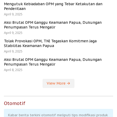
Mengutuk Kebiadaban OPM yang Tebar Ketakutan dan
Penderitaan
April 9, 2025
Aksi Brutal OPM Ganggu Keamanan Papua, Dukungan
Penumpasan Terus Mengalir
April 9, 2025
Tolak Provokasi OPM, TNI Tegaskan Komitmen Jaga
Stabilitas Keamanan Papua
April 9, 2025
Aksi Brutal OPM Ganggu Keamanan Papua, Dukungan
Penumpasan Terus Mengalir
April 8, 2025
View More
Otomotif
Kabar berita terkini otomotif meliputi tips modifikasi produk