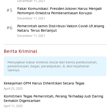
December 11, 2021
Pakar Komunikasi: Presiden Jokowi Harus Menjadi
#5
Pemimpin Orkestra Pemberantasan Korupsi
December 11, 2021
Pemerintah Jamin Distribusi Vaksin Covid-19 Jelang
#6
Nataru Terus Berlanjut
December 11, 2021
Berita Kriminal
Menyajikan kabar kriminal mulai dari berita pembunuhan,
pemerkosaan, begal, perampokan, & aksi kejahatan
lainnya.
Kekejaman OPM Harus Dihentikan Secara Tegas
April 23, 2025
Komitmen Tegas Pemerintah, Perang Terhadap Judi Daring
Semakin Digencarkan
April 11, 2025