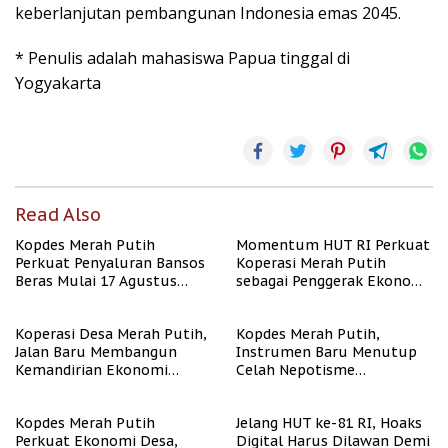
keberlanjutan pembangunan Indonesia emas 2045.
* Penulis adalah mahasiswa Papua tinggal di
Yogyakarta
Read Also
Kopdes Merah Putih
Momentum HUT RI Perkuat
Perkuat Penyaluran Bansos
Koperasi Merah Putih
Beras Mulai 17 Agustus
sebagai Penggerak Ekonomi
2026
Desa
Koperasi Desa Merah Putih,
Kopdes Merah Putih,
Jalan Baru Membangun
Instrumen Baru Menutup
Kemandirian Ekonomi
Celah Nepotisme
Papua
Penyaluran Bansos
Kopdes Merah Putih
Jelang HUT ke-81 RI, Hoaks
Perkuat Ekonomi Desa,
Digital Harus Dilawan Demi