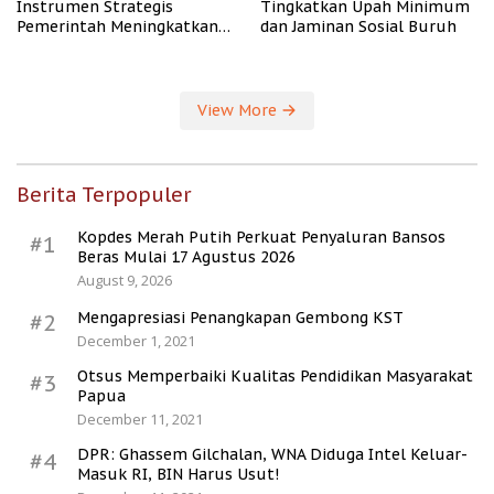
Instrumen Strategis
Tingkatkan Upah Minimum
Pemerintah Meningkatkan
dan Jaminan Sosial Buruh
Kesejahteraan Desa
View More
Berita Terpopuler
Kopdes Merah Putih Perkuat Penyaluran Bansos
#1
Beras Mulai 17 Agustus 2026
August 9, 2026
Mengapresiasi Penangkapan Gembong KST
#2
December 1, 2021
Otsus Memperbaiki Kualitas Pendidikan Masyarakat
#3
Papua
December 11, 2021
DPR: Ghassem Gilchalan, WNA Diduga Intel Keluar-
#4
Masuk RI, BIN Harus Usut!