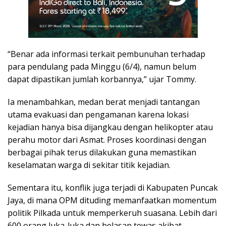
“Benar ada informasi terkait pembunuhan terhadap
para pendulang pada Minggu (6/4), namun belum
dapat dipastikan jumlah korbannya,” ujar Tommy.
Ia menambahkan, medan berat menjadi tantangan
utama evakuasi dan pengamanan karena lokasi
kejadian hanya bisa dijangkau dengan helikopter atau
perahu motor dari Asmat. Proses koordinasi dengan
berbagai pihak terus dilakukan guna memastikan
keselamatan warga di sekitar titik kejadian.
Sementara itu, konflik juga terjadi di Kabupaten Puncak
Jaya, di mana OPM dituding memanfaatkan momentum
politik Pilkada untuk memperkeruh suasana. Lebih dari
600 orang luka-luka dan belasan tewas akibat