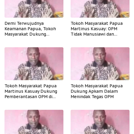
Demi Terwujudnya
Tokoh Masyarakat Papua
Keamanan Papua, Tokoh
Martinus Kasuay: OPM
Masyarakat Dukung
Tidak Manusiawi dan
Tindakan Tegas Apkam
Meresahkan Masyarakat
Terhadap OPM
Tokoh Masyarakat Papua
Tokoh Masyarakat Papua
Martinus Kasuay Dukung
Dukung Apkam Dalam
Pemberantasan OPM di
Menindak Tegas OPM
Papua