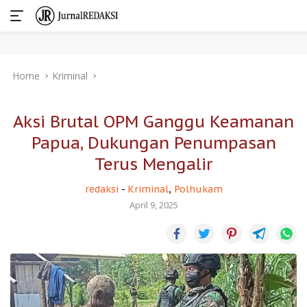
Skip
Home
Kriminal
to
content
Aksi Brutal OPM Ganggu Keamanan
Papua, Dukungan Penumpasan
Terus Mengalir
redaksi
-
Kriminal
,
Polhukam
April 9, 2025