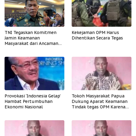
TNI Tegaskan Komitmen
Kekejaman OPM Harus
Jamin Keamanan
Dihentikan Secara Tegas
Masyarakat dari Ancaman
OPM
Provokasi ‘Indonesia Gelap’
Tokoh Masyarakat Papua
Hambat Pertumbuhan
Dukung Aparat Keamanan
Ekonomi Nasional
Tindak tegas OPM Karena
Aksinya Tidak Manusiawi