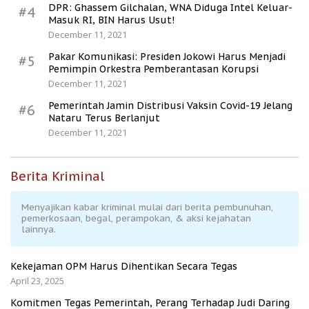
DPR: Ghassem Gilchalan, WNA Diduga Intel Keluar-
#4
Masuk RI, BIN Harus Usut!
December 11, 2021
Pakar Komunikasi: Presiden Jokowi Harus Menjadi
#5
Pemimpin Orkestra Pemberantasan Korupsi
December 11, 2021
Pemerintah Jamin Distribusi Vaksin Covid-19 Jelang
#6
Nataru Terus Berlanjut
December 11, 2021
Berita Kriminal
Menyajikan kabar kriminal mulai dari berita pembunuhan,
pemerkosaan, begal, perampokan, & aksi kejahatan
lainnya.
Kekejaman OPM Harus Dihentikan Secara Tegas
April 23, 2025
Komitmen Tegas Pemerintah, Perang Terhadap Judi Daring