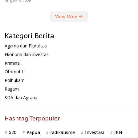
August 6, 2026
View More
Kategori Berita
Agama dan Pluralitas
Ekonomi dan Investasi
Kriminal
Otomotif
Polhukam
Ragam
SDA dan Agraria
Hashtag Terpopuler
G20
Papua
radikalisme
Investasi
IKN