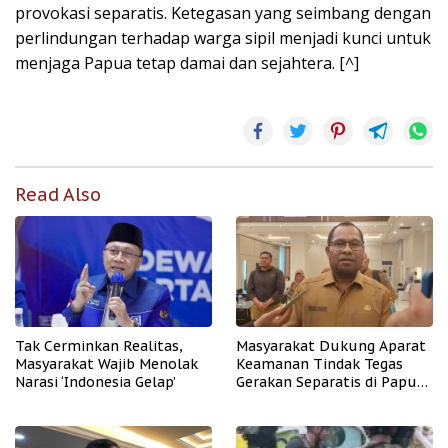
provokasi separatis. Ketegasan yang seimbang dengan
perlindungan terhadap warga sipil menjadi kunci untuk
menjaga Papua tetap damai dan sejahtera. [^]
Read Also
Tak Cerminkan Realitas,
Masyarakat Dukung Aparat
Masyarakat Wajib Menolak
Keamanan Tindak Tegas
Narasi ‘Indonesia Gelap’
Gerakan Separatis di Papua
Barat Daya