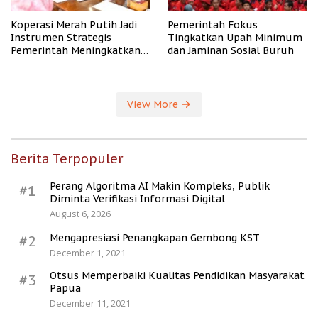
Koperasi Merah Putih Jadi
Pemerintah Fokus
Instrumen Strategis
Tingkatkan Upah Minimum
Pemerintah Meningkatkan
dan Jaminan Sosial Buruh
Kesejahteraan Desa
View More
Berita Terpopuler
Perang Algoritma AI Makin Kompleks, Publik
#1
Diminta Verifikasi Informasi Digital
August 6, 2026
Mengapresiasi Penangkapan Gembong KST
#2
December 1, 2021
Otsus Memperbaiki Kualitas Pendidikan Masyarakat
#3
Papua
December 11, 2021