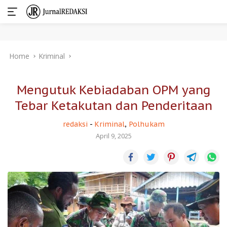
Skip
Home
Kriminal
to
content
Mengutuk Kebiadaban OPM yang
Tebar Ketakutan dan Penderitaan
redaksi
-
Kriminal
,
Polhukam
April 9, 2025