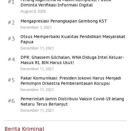
#1
Diminta Verifikasi Informasi Digital
August 6, 2026
Mengapresiasi Penangkapan Gembong KST
#2
December 1, 2021
Otsus Memperbaiki Kualitas Pendidikan Masyarakat
#3
Papua
December 11, 2021
DPR: Ghassem Gilchalan, WNA Diduga Intel Keluar-
#4
Masuk RI, BIN Harus Usut!
December 11, 2021
Pakar Komunikasi: Presiden Jokowi Harus Menjadi
#5
Pemimpin Orkestra Pemberantasan Korupsi
December 11, 2021
Pemerintah Jamin Distribusi Vaksin Covid-19 Jelang
#6
Nataru Terus Berlanjut
December 11, 2021
Berita Kriminal