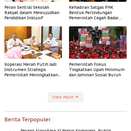
Peran Sentral Sekolah
Kehadiran Satgas PHK
Rakyat dalam Mewujudkan
Bentuk Perlindungan
Pendidikan Inklusif
Pemerintah Cegah Badai
PHK
Koperasi Merah Putih Jadi
Pemerintah Fokus
Instrumen Strategis
Tingkatkan Upah Minimum
Pemerintah Meningkatkan
dan Jaminan Sosial Buruh
Kesejahteraan Desa
View More
Berita Terpopuler
Perang Algoritma AI Makin Kompleks, Publik