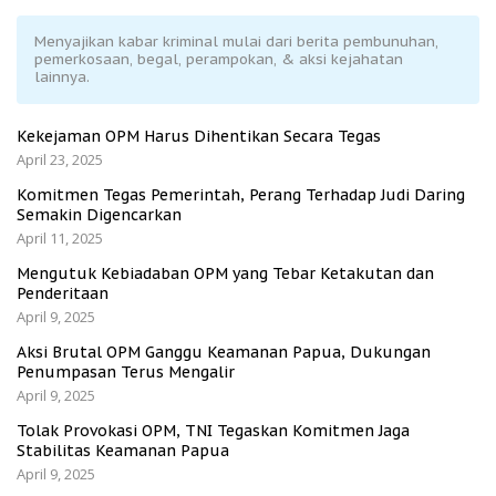
Menyajikan kabar kriminal mulai dari berita pembunuhan,
pemerkosaan, begal, perampokan, & aksi kejahatan
lainnya.
Kekejaman OPM Harus Dihentikan Secara Tegas
April 23, 2025
Komitmen Tegas Pemerintah, Perang Terhadap Judi Daring
Semakin Digencarkan
April 11, 2025
Mengutuk Kebiadaban OPM yang Tebar Ketakutan dan
Penderitaan
April 9, 2025
Aksi Brutal OPM Ganggu Keamanan Papua, Dukungan
Penumpasan Terus Mengalir
April 9, 2025
Tolak Provokasi OPM, TNI Tegaskan Komitmen Jaga
Stabilitas Keamanan Papua
April 9, 2025