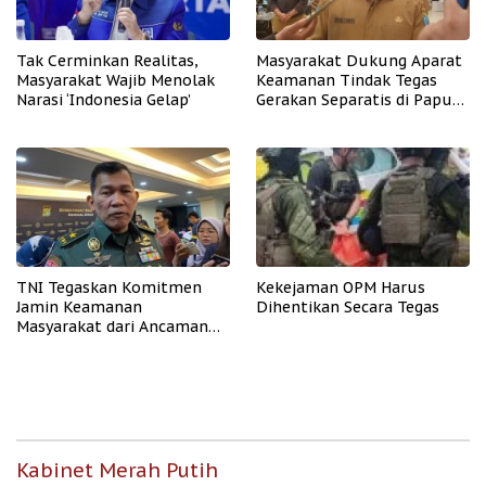
Tak Cerminkan Realitas,
Masyarakat Dukung Aparat
Masyarakat Wajib Menolak
Keamanan Tindak Tegas
Narasi ‘Indonesia Gelap’
Gerakan Separatis di Papua
Barat Daya
TNI Tegaskan Komitmen
Kekejaman OPM Harus
Jamin Keamanan
Dihentikan Secara Tegas
Masyarakat dari Ancaman
OPM
Kabinet Merah Putih