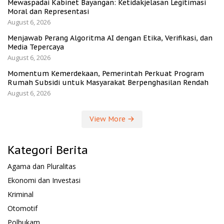
Mewaspadai Kabinet Bayangan: Ketidakjelasan Legitimasi
Moral dan Representasi
August 6, 2026
Menjawab Perang Algoritma AI dengan Etika, Verifikasi, dan
Media Tepercaya
August 6, 2026
Momentum Kemerdekaan, Pemerintah Perkuat Program
Rumah Subsidi untuk Masyarakat Berpenghasilan Rendah
August 6, 2026
View More
Kategori Berita
Agama dan Pluralitas
Ekonomi dan Investasi
Kriminal
Otomotif
Polhukam