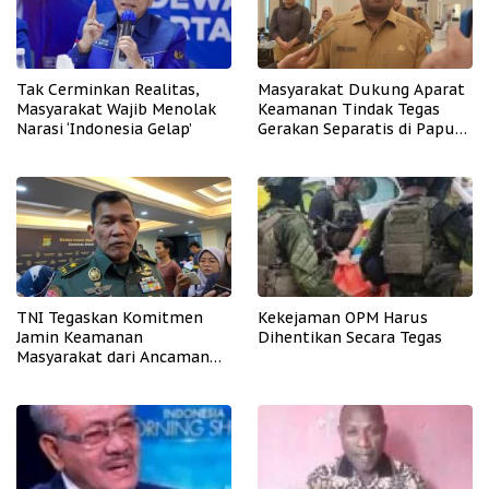
Tak Cerminkan Realitas,
Masyarakat Dukung Aparat
Masyarakat Wajib Menolak
Keamanan Tindak Tegas
Narasi ‘Indonesia Gelap’
Gerakan Separatis di Papua
Barat Daya
TNI Tegaskan Komitmen
Kekejaman OPM Harus
Jamin Keamanan
Dihentikan Secara Tegas
Masyarakat dari Ancaman
OPM