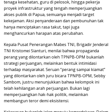
tenaga kesehatan, guru di pelosok, hingga pekerja
proyek infrastruktur yang tengah memperjuangkan
akses publik di Papua, semuanya menjadi target
kekejaman. Aksi penyanderaan dan pembunuhan tak
hanya menciptakan rasa takut, tapi juga
menghancurkan harapan atas perubahan.
Kepala Pusat Penerangan Mabes TNI, Brigadir Jenderal
TNI Kristomei Sianturi, menilai bahwa propaganda
perang yang dilontarkan oleh TPNPB-OPM bukanlah
strategi perjuangan, melainkan bentuk intimidasi
terhadap masyarakat. Seruan “perang sampai kiamat”
yang dilontarkan oleh juru bicara TPNPB-OPM, Sebby
Sambom, justru menunjukkan bahwa kelompok ini
telah kehilangan arah perjuangan. Bukan lagi
memperjuangkan hak-hak politik, melainkan
membangun teror demi eksistensi.
Kekerasan bukanlah jalan menuju kemerdekaan. Dalam