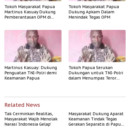
Tokoh Masyarakat Papua
Tokoh Masyarakat Papua
Martinus Kasuay Dukung
Dukung Apkam Dalam
Pemberantasan OPM di
Menindak Tegas OPM
Papua
Martinus Kasuay: Dukung
Tokoh Papua Serukan
Penguatan TNI-Polri demi
Dukungan untuk TNI-Polri
Keamanan Papua
dalam Menumpas Teror
OPM
Related News
Tak Cerminkan Realitas,
Masyarakat Dukung Aparat
Masyarakat Wajib Menolak
Keamanan Tindak Tegas
Narasi ‘Indonesia Gelap’
Gerakan Separatis di Papua
Barat Daya