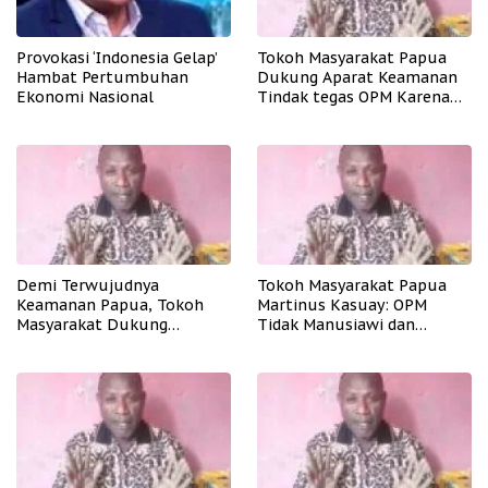
Provokasi ‘Indonesia Gelap’
Tokoh Masyarakat Papua
Hambat Pertumbuhan
Dukung Aparat Keamanan
Ekonomi Nasional
Tindak tegas OPM Karena
Aksinya Tidak Manusiawi
Demi Terwujudnya
Tokoh Masyarakat Papua
Keamanan Papua, Tokoh
Martinus Kasuay: OPM
Masyarakat Dukung
Tidak Manusiawi dan
Tindakan Tegas Apkam
Meresahkan Masyarakat
Terhadap OPM