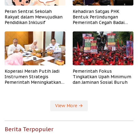
Peran Sentral Sekolah
Kehadiran Satgas PHK
Rakyat dalam Mewujudkan
Bentuk Perlindungan
Pendidikan Inklusif
Pemerintah Cegah Badai
PHK
Koperasi Merah Putih Jadi
Pemerintah Fokus
Instrumen Strategis
Tingkatkan Upah Minimum
Pemerintah Meningkatkan
dan Jaminan Sosial Buruh
Kesejahteraan Desa
View More
Berita Terpopuler