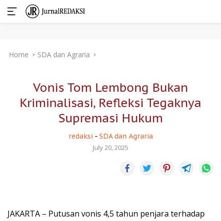
Skip
Home
SDA dan Agraria
to
content
Vonis Tom Lembong Bukan
Kriminalisasi, Refleksi Tegaknya
Supremasi Hukum
redaksi
-
SDA dan Agraria
July 20, 2025
JAKARTA – Putusan vonis 4,5 tahun penjara terhadap