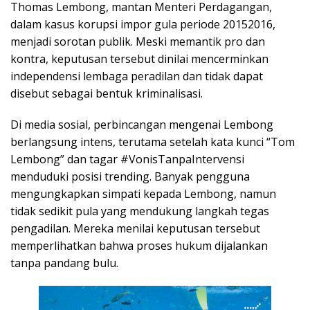
Thomas Lembong, mantan Menteri Perdagangan,
dalam kasus korupsi impor gula periode 20152016,
menjadi sorotan publik. Meski memantik pro dan
kontra, keputusan tersebut dinilai mencerminkan
independensi lembaga peradilan dan tidak dapat
disebut sebagai bentuk kriminalisasi.
Di media sosial, perbincangan mengenai Lembong
berlangsung intens, terutama setelah kata kunci “Tom
Lembong” dan tagar #VonisTanpaIntervensi
menduduki posisi trending. Banyak pengguna
mengungkapkan simpati kepada Lembong, namun
tidak sedikit pula yang mendukung langkah tegas
pengadilan. Mereka menilai keputusan tersebut
memperlihatkan bahwa proses hukum dijalankan
tanpa pandang bulu.