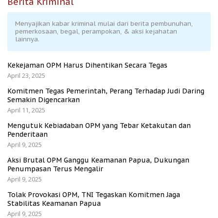
Berita Kriminal
Menyajikan kabar kriminal mulai dari berita pembunuhan,
pemerkosaan, begal, perampokan, & aksi kejahatan
lainnya.
Kekejaman OPM Harus Dihentikan Secara Tegas
April 23, 2025
Komitmen Tegas Pemerintah, Perang Terhadap Judi Daring
Semakin Digencarkan
April 11, 2025
Mengutuk Kebiadaban OPM yang Tebar Ketakutan dan
Penderitaan
April 9, 2025
Aksi Brutal OPM Ganggu Keamanan Papua, Dukungan
Penumpasan Terus Mengalir
April 9, 2025
Tolak Provokasi OPM, TNI Tegaskan Komitmen Jaga
Stabilitas Keamanan Papua
April 9, 2025