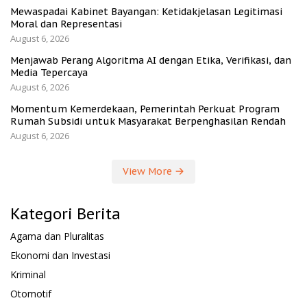
Mewaspadai Kabinet Bayangan: Ketidakjelasan Legitimasi
Moral dan Representasi
August 6, 2026
Menjawab Perang Algoritma AI dengan Etika, Verifikasi, dan
Media Tepercaya
August 6, 2026
Momentum Kemerdekaan, Pemerintah Perkuat Program
Rumah Subsidi untuk Masyarakat Berpenghasilan Rendah
August 6, 2026
View More
Kategori Berita
Agama dan Pluralitas
Ekonomi dan Investasi
Kriminal
Otomotif