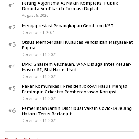
Perang Algoritma AI Makin Kompleks, Publik
#1
Diminta Verifikasi Informasi Digital
August 6, 2026
Mengapresiasi Penangkapan Gembong KST
#2
December 1, 2021
Otsus Memperbaiki Kualitas Pendidikan Masyarakat
#3
Papua
December 11, 2021
DPR: Ghassem Gilchalan, WNA Diduga Intel Keluar-
#4
Masuk RI, BIN Harus Usut!
December 11, 2021
Pakar Komunikasi: Presiden Jokowi Harus Menjadi
#5
Pemimpin Orkestra Pemberantasan Korupsi
December 11, 2021
Pemerintah Jamin Distribusi Vaksin Covid-19 Jelang
#6
Nataru Terus Berlanjut
December 11, 2021