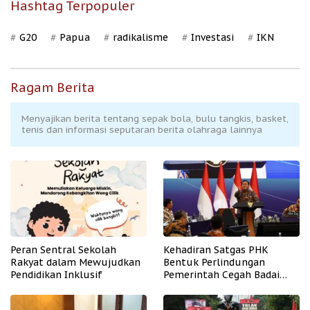
Hashtag Terpopuler
G20
Papua
radikalisme
Investasi
IKN
Ragam Berita
Menyajikan berita tentang sepak bola, bulu tangkis, basket,
tenis dan informasi seputaran berita olahraga lainnya
Peran Sentral Sekolah
Kehadiran Satgas PHK
Rakyat dalam Mewujudkan
Bentuk Perlindungan
Pendidikan Inklusif
Pemerintah Cegah Badai
PHK