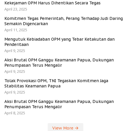
Kekejaman OPM Harus Dihentikan Secara Tegas
April 23, 2025
Komitmen Tegas Pemerintah, Perang Terhadap Judi Daring
Semakin Digencarkan
April 11, 2025
Mengutuk Kebiadaban OPM yang Tebar Ketakutan dan
Penderitaan
April 9, 2025
Aksi Brutal OPM Ganggu Keamanan Papua, Dukungan
Penumpasan Terus Mengalir
April 9, 2025
Tolak Provokasi OPM, TNI Tegaskan Komitmen Jaga
Stabilitas Keamanan Papua
April 9, 2025
Aksi Brutal OPM Ganggu Keamanan Papua, Dukungan
Penumpasan Terus Mengalir
April 8, 2025
View More