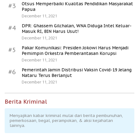
Otsus Memperbaiki Kualitas Pendidikan Masyarakat
#3
Papua
December 11, 2021
DPR: Ghassem Gilchalan, WNA Diduga Intel Keluar-
#4
Masuk RI, BIN Harus Usut!
December 11, 2021
Pakar Komunikasi: Presiden Jokowi Harus Menjadi
#5
Pemimpin Orkestra Pemberantasan Korupsi
December 11, 2021
Pemerintah Jamin Distribusi Vaksin Covid-19 Jelang
#6
Nataru Terus Berlanjut
December 11, 2021
Berita Kriminal
Menyajikan kabar kriminal mulai dari berita pembunuhan,
pemerkosaan, begal, perampokan, & aksi kejahatan
lainnya.