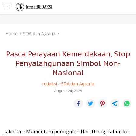
Skip
Home
SDA dan Agraria
to
content
Pasca Perayaan Kemerdekaan, Stop
Penyalahgunaan Simbol Non-
Nasional
redaksi
-
SDA dan Agraria
August 24, 2025
Jakarta – Momentum peringatan Hari Ulang Tahun ke-