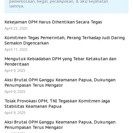
pemerkosaan, begal, perampokan, & aksi kejahatan
lainnya.
Kekejaman OPM Harus Dihentikan Secara Tegas
April 23, 2025
Komitmen Tegas Pemerintah, Perang Terhadap Judi Daring
Semakin Digencarkan
April 11, 2025
Mengutuk Kebiadaban OPM yang Tebar Ketakutan dan
Penderitaan
April 9, 2025
Aksi Brutal OPM Ganggu Keamanan Papua, Dukungan
Penumpasan Terus Mengalir
April 9, 2025
Tolak Provokasi OPM, TNI Tegaskan Komitmen Jaga
Stabilitas Keamanan Papua
April 9, 2025
Aksi Brutal OPM Ganggu Keamanan Papua, Dukungan
Penumpasan Terus Mengalir