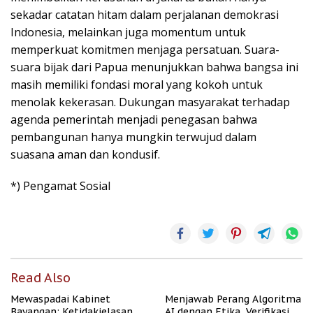
sekadar catatan hitam dalam perjalanan demokrasi
Indonesia, melainkan juga momentum untuk
memperkuat komitmen menjaga persatuan. Suara-
suara bijak dari Papua menunjukkan bahwa bangsa ini
masih memiliki fondasi moral yang kokoh untuk
menolak kekerasan. Dukungan masyarakat terhadap
agenda pemerintah menjadi penegasan bahwa
pembangunan hanya mungkin terwujud dalam
suasana aman dan kondusif.
*) Pengamat Sosial
Read Also
Mewaspadai Kabinet
Menjawab Perang Algoritma
Bayangan: Ketidakjelasan
AI dengan Etika, Verifikasi,