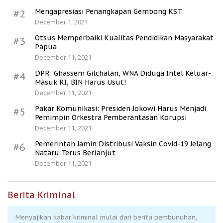
Mengapresiasi Penangkapan Gembong KST
#2
December 1, 2021
Otsus Memperbaiki Kualitas Pendidikan Masyarakat
#3
Papua
December 11, 2021
DPR: Ghassem Gilchalan, WNA Diduga Intel Keluar-
#4
Masuk RI, BIN Harus Usut!
December 11, 2021
Pakar Komunikasi: Presiden Jokowi Harus Menjadi
#5
Pemimpin Orkestra Pemberantasan Korupsi
December 11, 2021
Pemerintah Jamin Distribusi Vaksin Covid-19 Jelang
#6
Nataru Terus Berlanjut
December 11, 2021
Berita Kriminal
Menyajikan kabar kriminal mulai dari berita pembunuhan,