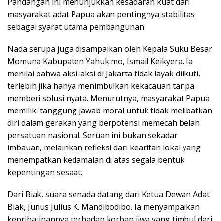
Pandangan ini menunjukkan kesadaran kuat dari
masyarakat adat Papua akan pentingnya stabilitas
sebagai syarat utama pembangunan.
Nada serupa juga disampaikan oleh Kepala Suku Besar
Momuna Kabupaten Yahukimo, Ismail Keikyera. Ia
menilai bahwa aksi-aksi di Jakarta tidak layak diikuti,
terlebih jika hanya menimbulkan kekacauan tanpa
memberi solusi nyata. Menurutnya, masyarakat Papua
memiliki tanggung jawab moral untuk tidak melibatkan
diri dalam gerakan yang berpotensi memecah belah
persatuan nasional. Seruan ini bukan sekadar
imbauan, melainkan refleksi dari kearifan lokal yang
menempatkan kedamaian di atas segala bentuk
kepentingan sesaat.
Dari Biak, suara senada datang dari Ketua Dewan Adat
Biak, Junus Julius K. Mandibodibo. Ia menyampaikan
keprihatinannya terhadap korban jiwa yang timbul dari