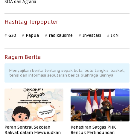
SDA dan Agraria
Hashtag Terpopuler
G20
Papua
radikalisme
Investasi
IKN
Ragam Berita
Menyajikan berita tentang sepak bola, bulu tangkis, basket,
tenis dan informasi seputaran berita olahraga lainnya
Peran Sentral Sekolah
Kehadiran Satgas PHK
Rakyat dalam Mewujudkan
Bentuk Perlindungan