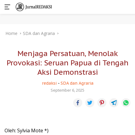
Skip
Home
SDA dan Agraria
to
content
Menjaga Persatuan, Menolak
Provokasi: Seruan Papua di Tengah
Aksi Demonstrasi
redaksi
-
SDA dan Agraria
September 6, 2025
Oleh: Sylvia Mote *)